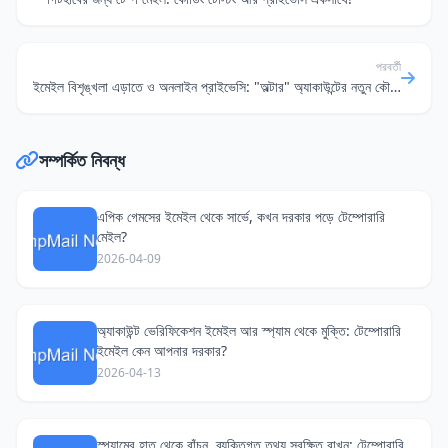
পরবর্তী
ইমেইল বিশৃঙ্খলা এড়াতে ও অনলাইন প্রাইভেসি: "অল্টার" অ্যাকাউন্টের নতুন কৌশল
সম্পর্কিত নিবন্ধ
এপিক গেমসের ইমেইল থেকে সার্ভে, কখন দরকার পড়ে টেম্পোরারি
মেইল?
2026-04-09
অ্যাকাউন্ট ভেরিফিকেশন ইমেইল আর স্প্যাম থেকে মুক্তি: টেম্পোরারি
ইমেইল কেন আপনার দরকার?
2026-04-13
স্প্যামের হাত থেকে বাঁচুন, ব্যক্তিগত তথ্য সুরক্ষিত রাখুন: টেম্পোরারি