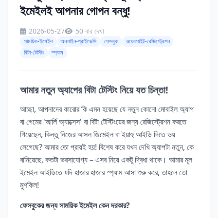
ইমেইলই আপনার গোপন বন্ধু!
2026-05-27
50 বার দেখা
সাময়িক-ইমেইল
অনলাইন-প্রাইভেসি
ফেসবুক
ওয়েবসাইট-রেজিস্ট্রেশন
বিটা-টেস্টিং
স্প্যাম
আমার নতুন অ্যাপের বিটা টেস্টিং নিয়ে যত চিন্তা!
আচ্ছা, আপনাদের কারোর কি এমন হয়েছে যে নতুন কোনো মোবাইল অ্যাপ
বা গেমের 'আর্লি অ্যাক্সেস' বা বিটা টেস্টিংয়ের জন্য রেজিস্ট্রেশন করতে
গিয়েছেন, কিন্তু নিজের আসল জিমেইল বা ইয়াহু আইডি দিতে ভয়
লেগেছে? আমার তো প্রায়ই হয়! বিশেষ করে যখন দেখি অ্যাপটা নতুন, কে
বানিয়েছে, কতটা ভরসাযোগ্য – এসব নিয়ে একটু দ্বিধা থাকে। আমার মূল
ইমেইল আইডিতে যদি হাজার হাজার স্প্যাম আসা শুরু করে, তাহলে তো
মুশকিল!
ফেসবুকের জন্য সাময়িক ইমেইল কেন দরকার?