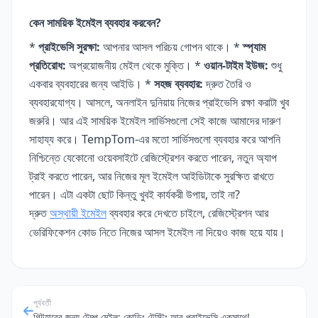
কেন সাময়িক ইমেইল ব্যবহার করবেন?
*
প্রাইভেসি সুরক্ষা:
আপনার আসল পরিচয় গোপন থাকে। *
স্প্যাম
প্রতিরোধ:
অপ্রয়োজনীয় মেইল থেকে মুক্তি। *
ওয়ান-টাইম ইউজ:
শুধু
একবার ব্যবহারের জন্য আইডি। *
সহজ ব্যবহার:
দ্রুত তৈরি ও
ব্যবহারযোগ্য। আসলে, অনলাইন দুনিয়ায় নিজের প্রাইভেসি রক্ষা করাটা খুব
জরুরি। আর এই সাময়িক ইমেইল সার্ভিসগুলো সেই কাজে আমাদের দারুণ
সাহায্য করে। TempTom-এর মতো সার্ভিসগুলো ব্যবহার করে আপনি
নিশ্চিন্তে যেকোনো ওয়েবসাইটে রেজিস্ট্রেশন করতে পারেন, নতুন অ্যাপ
ট্রাই করতে পারেন, আর নিজের মূল ইমেইল আইডিটাকে সুরক্ষিত রাখতে
পারেন। এটা একটা ছোট কিন্তু খুবই কার্যকরী উপায়, তাই না?
দ্রুত
অস্থায়ী ইমেইল
ব্যবহার করে দেখতে চাইলে, রেজিস্ট্রেশন আর
ভেরিফিকেশন কোড নিতে নিজের আসল ইমেইল না দিয়েও কাজ হয়ে যায়।
পূর্ববর্তী
গিটহাবের জন্য টেম্প মেইল: কোডিং টেস্টিং আর প্রাইভেসি একসাথে!