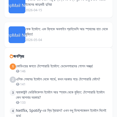
ইমেলের জাদুকরী দুনিয়া
2026-04-15
ফেক ইমেইল: এক ক্লিকে অনলাইন প্রাইভেসি আর স্প্যামের হাত থেকে
মুক্তি!
2026-05-04
জনপ্রিয়
কোডিংয়ের জগতে টেম্পোরারি ইমেইল: ডেভেলপারদের গোপন অস্ত্র!
1
146
এপিক গেমসের ইমেইল থেকে সার্ভে, কখন দরকার পড়ে টেম্পোরারি মেইল?
2
141
অ্যাকাউন্ট ভেরিফিকেশন ইমেইল আর স্প্যাম থেকে মুক্তি: টেম্পোরারি ইমেইল
3
কেন আপনার দরকার?
133
Netflix, Spotify-এর ফ্রি ট্রায়াল? এখন শুধু ডিসপোজেবল ইমেইল দিলেই
4
হবে!