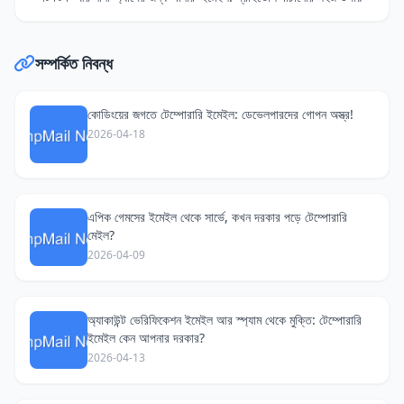
সম্পর্কিত নিবন্ধ
কোডিংয়ের জগতে টেম্পোরারি ইমেইল: ডেভেলপারদের গোপন অস্ত্র!
2026-04-18
এপিক গেমসের ইমেইল থেকে সার্ভে, কখন দরকার পড়ে টেম্পোরারি
মেইল?
2026-04-09
অ্যাকাউন্ট ভেরিফিকেশন ইমেইল আর স্প্যাম থেকে মুক্তি: টেম্পোরারি
ইমেইল কেন আপনার দরকার?
2026-04-13