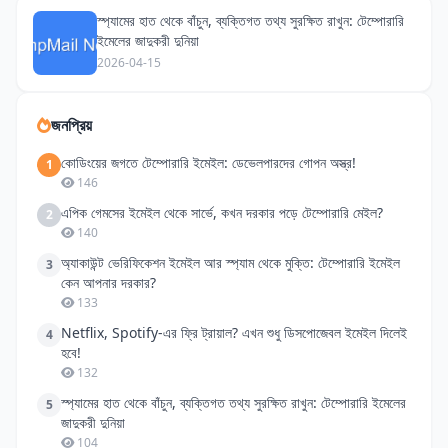
স্প্যামের হাত থেকে বাঁচুন, ব্যক্তিগত তথ্য সুরক্ষিত রাখুন: টেম্পোরারি
ইমেলের জাদুকরী দুনিয়া
2026-04-15
জনপ্রিয়
কোডিংয়ের জগতে টেম্পোরারি ইমেইল: ডেভেলপারদের গোপন অস্ত্র!
1
146
এপিক গেমসের ইমেইল থেকে সার্ভে, কখন দরকার পড়ে টেম্পোরারি মেইল?
2
140
অ্যাকাউন্ট ভেরিফিকেশন ইমেইল আর স্প্যাম থেকে মুক্তি: টেম্পোরারি ইমেইল
3
কেন আপনার দরকার?
133
Netflix, Spotify-এর ফ্রি ট্রায়াল? এখন শুধু ডিসপোজেবল ইমেইল দিলেই
4
হবে!
132
স্প্যামের হাত থেকে বাঁচুন, ব্যক্তিগত তথ্য সুরক্ষিত রাখুন: টেম্পোরারি ইমেলের
5
জাদুকরী দুনিয়া
104