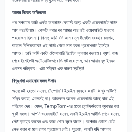
আমার নিজের অভিজ্ঞতা
গত সপ্তাহে আমি একটা অনলাইন কোর্সের জন্য একটি ওয়েবসাইটে সাইন
আপ করেছিলাম। কোর্সটা করার পর আমার আর ওই ওয়েবসাইটে যাওয়ার
প্রয়োজন ছিল না। কিন্তু আমি যদি আমার মূল ইমেইল ব্যবহার করতাম,
তাহলে নিশ্চিতভাবেই ওই সাইট থেকে নানা রকম প্রমোশনাল ইমেইল
আসত। তাই আমি একটা টেম্পোরারি ইমেইল ব্যবহার করলাম। ব্যস! কাজ
শেষে ইমেইলটা অটোমেটিকভাবে ডিলিট হয়ে গেল, আর আমার মূল ইনবক্স
একদম পরিষ্কার। এটা সত্যিই এক দারুণ স্বস্তি!
বিশৃঙ্খলা এড়ানোর সহজ উপায়
অনেকেই হয়তো ভাবেন, টেম্পোরারি ইমেইল ব্যবহার করাটা কি খুব জটিল?
সত্যি বলতে, একদমই না। আজকাল অনেক ওয়েবসাইট আছে যারা এই
পরিষেবা দেয়। যেমন, TempTom-এর মতো প্ল্যাটফর্মগুলো ব্যবহার করা
খুবই সহজ। আপনি ওয়েবসাইটে যাবেন, একটা ইমেইল আইডি পেয়ে যাবেন,
সেটা ব্যবহার করবেন এবং কাজ শেষে ভুলে যাবেন। আপনার কোনো ডেটা
সেভ করার বা মনে রাখার প্রয়োজন নেই। সুতরাং, আপনি যদি আপনার