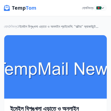
Temp
Tom
হোম
নিবন্ধ
হোম
নিবন্ধ
ইমেইল বিশৃঙ্খলা এড়াতে ও অনলাইন প্রাইভেসি: "অল্টার" অ্যাকাউন্টের নতুন কৌশল
ইমেইল বিশৃঙ্খলা এড়াতে ও অনলাইন