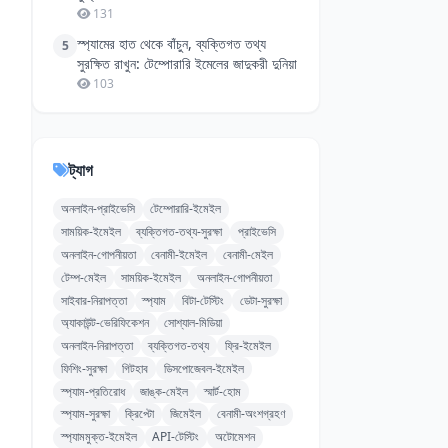
131
স্প্যামের হাত থেকে বাঁচুন, ব্যক্তিগত তথ্য
5
সুরক্ষিত রাখুন: টেম্পোরারি ইমেলের জাদুকরী দুনিয়া
103
ট্যাগ
অনলাইন-প্রাইভেসি
টেম্পোরারি-ইমেইল
সাময়িক-ইমেইল
ব্যক্তিগত-তথ্য-সুরক্ষা
প্রাইভেসি
অনলাইন-গোপনীয়তা
বেনামী-ইমেইল
বেনামী-মেইল
টেম্প-মেইল
সাময়িক-ইমেইল
অনলাইন-গোপনীয়তা
সাইবার-নিরাপত্তা
স্প্যাম
বিটা-টেস্টিং
ডেটা-সুরক্ষা
অ্যাকাউন্ট-ভেরিফিকেশন
সোশ্যাল-মিডিয়া
অনলাইন-নিরাপত্তা
ব্যক্তিগত-তথ্য
ফ্রি-ইমেইল
ফিশিং-সুরক্ষা
গিটহাব
ডিসপোজেবল-ইমেইল
স্প্যাম-প্রতিরোধ
জাঙ্ক-মেইল
স্মার্ট-হোম
স্প্যাম-সুরক্ষা
ক্রিপ্টো
জিমেইল
বেনামী-অংশগ্রহণ
স্প্যামমুক্ত-ইমেইল
API-টেস্টিং
অটোমেশন