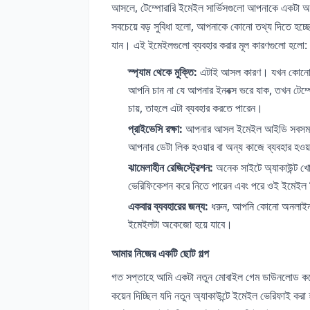
আসলে, টেম্পোরারি ইমেইল সার্ভিসগুলো আপনাকে একটা অস্
সবচেয়ে বড় সুবিধা হলো, আপনাকে কোনো তথ্য দিতে হচ্ছে
যান। এই ইমেইলগুলো ব্যবহার করার মূল কারণগুলো হলো:
স্প্যাম থেকে মুক্তি:
এটাই আসল কারণ। যখন কোনো ওয়
আপনি চান না যে আপনার ইনবক্স ভরে যাক, তখন টেম
চায়, তাহলে এটা ব্যবহার করতে পারেন।
প্রাইভেসি রক্ষা:
আপনার আসল ইমেইল আইডি সবসময় ব্
আপনার ডেটা লিক হওয়ার বা অন্য কাজে ব্যবহার হওয়া
ঝামেলাহীন রেজিস্ট্রেশন:
অনেক সাইটে অ্যাকাউন্ট খ
ভেরিফিকেশন করে নিতে পারেন এবং পরে ওই ইমেইল 
একবার ব্যবহারের জন্য:
ধরুন, আপনি কোনো অনলাইন স
ইমেইলটা অকেজো হয়ে যাবে।
আমার নিজের একটি ছোট গল্প
গত সপ্তাহে আমি একটা নতুন মোবাইল গেম ডাউনলোড করেছ
কয়েন দিচ্ছিল যদি নতুন অ্যাকাউন্টে ইমেইল ভেরিফ