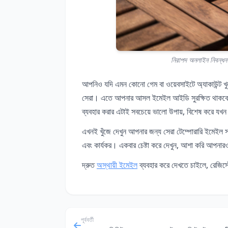
নিরাপদ অনলাইন নিবন্ধন 
আপনিও যদি এমন কোনো গেম বা ওয়েবসাইটে অ্যাকাউন্ট খু
সেরা। এতে আপনার আসল ইমেইল আইডি সুরক্ষিত থাকবে 
ব্যবহার করার এটাই সবচেয়ে ভালো উপায়, বিশেষ করে যখন
এখনই খুঁজে দেখুন আপনার জন্য সেরা টেম্পোরারি ইমেই
এবং কার্যকর। একবার চেষ্টা করে দেখুন, আশা করি আপনার
দ্রুত
অস্থায়ী ইমেইল
ব্যবহার করে দেখতে চাইলে, রেজি
পূর্ববর্তী