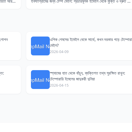
আমার মতো ডিজিটাল যাযাবরদের জন্য টেম্পোরারি ইমেইল: গোপনীয়তা আর স্থানীয় সাইন-আপের ঝক্কি বাঁচান!
ইনস্টাগ্রামের জন্য টেম্প মেইল: প্রচারমূলক ইমেইল থেকে মুক্তি ও দ্রুত অ্যাকাউন্ট খোলার চাবিকাঠি
 গোপন
এপিক গেমসের ইমেইল থেকে সার্ভে, কখন দরকার পড়ে টেম্পোরা
মেইল?
2026-04-09
তি:
স্প্যামের হাত থেকে বাঁচুন, ব্যক্তিগত তথ্য সুরক্ষিত রাখুন:
টেম্পোরারি ইমেলের জাদুকরী দুনিয়া
2026-04-15