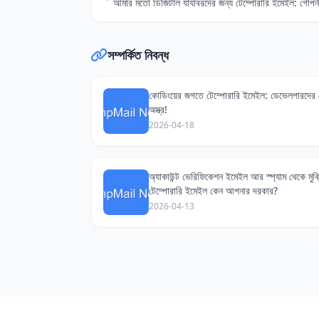
সম্পর্কিত নিবন্ধ
কোডিংয়ের জগতে টেম্পোরারি ইমেইল: ডেভেলপারদের
অস্ত্র!
2026-04-18
অ্যাকাউন্ট ভেরিফিকেশন ইমেইল আর স্প্যাম থেকে মুক্
টেম্পোরারি ইমেইল কেন আপনার দরকার?
2026-04-13