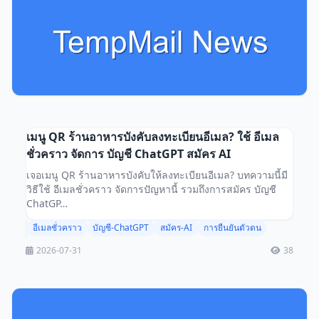
เมนู QR ร้านอาหารบังคับลงทะเบียนอีเมล? ใช้ อีเมล
ชั่วคราว จัดการ บัญชี ChatGPT สมัคร AI
เจอเมนู QR ร้านอาหารบังคับให้ลงทะเบียนอีเมล? บทความนี้มี
วิธีใช้ อีเมลชั่วคราว จัดการปัญหานี้ รวมถึงการสมัคร บัญชี
ChatGP…
อีเมลชั่วคราว
บัญชี-ChatGPT
สมัคร-AI
การยืนยันตัวตน
2026-07-31
38