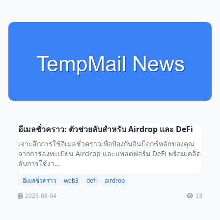
อีเมลชั่วคราว: ตัวช่วยลับสำหรับ Airdrop และ DeFi
เจาะลึกการใช้อีเมลชั่วคราวเพื่อป้องกันอินบ็อกซ์หลักของคุณ
จากการลงทะเบียน Airdrop และแพลตฟอร์ม DeFi พร้อมเคล็ด
ลับการใช้งา…
อีเมลชั่วคราว
web3
defi
airdrop
2026-08-04
33