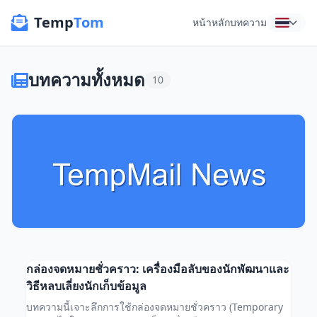
Temp
Tom
หน้าหลัก
บทความ
บทความทั้งหมด
10
กล่องจดหมายชั่วคราว: เครื่องมือลับของนักพัฒนาและ
วิธีหลบเลี่ยงนักเก็บข้อมูล
บทความนี้เจาะลึกการใช้กล่องจดหมายชั่วคราว (Temporary