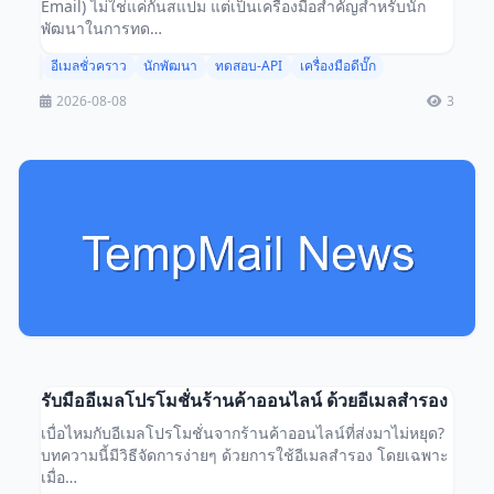
Email) ไม่ใช่แค่กันสแปม แต่เป็นเครื่องมือสำคัญสำหรับนัก
พัฒนาในการทด…
อีเมลชั่วคราว
นักพัฒนา
ทดสอบ-API
เครื่องมือดีบั๊ก
2026-08-08
3
รับมืออีเมลโปรโมชั่นร้านค้าออนไลน์ ด้วยอีเมลสำรอง
เบื่อไหมกับอีเมลโปรโมชั่นจากร้านค้าออนไลน์ที่ส่งมาไม่หยุด?
บทความนี้มีวิธีจัดการง่ายๆ ด้วยการใช้อีเมลสำรอง โดยเฉพาะ
เมื่อ…