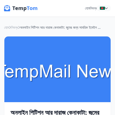
Temp
Tom
হোম
নিবন্ধ
হোম
নিবন্ধ
অনলাইন পিটিশন আর দারাজ কেনাকাটা: জুমের জন্য সাময়িক ইমেইল কতটা জরুরি?
অনলাইন পিটিশন আর দারাজ কেনাকাটা: জুমের