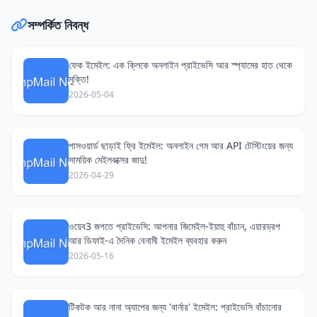
সম্পর্কিত নিবন্ধ
ফেক ইমেইল: এক ক্লিকে অনলাইন প্রাইভেসি আর স্প্যামের হাত থেকে
মুক্তি!
2026-05-04
পাসওয়ার্ড ছাড়াই ফ্রি ইমেইল: অনলাইন গেম আর API টেস্টিংয়ের জন্য
সাময়িক মেইলবক্সের জাদু!
2026-04-29
ওয়েব3 জগতে প্রাইভেসি: আপনার জিমেইল-ইয়াহু বাঁচান, এয়ারড্রপ
আর ডিফাই-এ দৈনিক বেনামী ইমেইল ব্যবহার করুন
2026-05-16
টিকটক আর নানা অ্যাপের জন্য 'বার্নার' ইমেইল: প্রাইভেসি বাঁচানোর