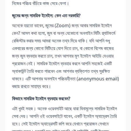
নিজের পরিচয় বাঁচিয়ে কাজ সেরে ফেলা।
জুমের জন্য সাময়িক ইমেইল: কেন এত দরকারি?
অনেকে হয়তো ভাবেন, জুমের (Zoom) জন্য আবার সাময়িক ইমেইল
কেন? আসল কথা হলো, জুম বা অন্য যেকোনো অনলাইন মিটিং প্ল্যাটফর্মে
রেজিস্টার করার সময় আমরা অনেক তথ্য দিয়ে থাকি। যদি আপনি শুধু
একবারের জন্য কোনো মিটিংয়ে যোগ দিতে চান, বা কোনো বিশেষ কাজের
জন্য জুম ব্যবহার করতে চান, তখন আপনার মূল ইমেইল আইডি দেওয়ার
প্রয়োজন নেই। সাময়িক ইমেইল ব্যবহার করলে আপনি সহজেই একটি
অ্যাকাউন্ট তৈরি করতে পারবেন এবং আপনার ব্যক্তিগত তথ্য সুরক্ষিত
থাকবে। এটি আপনার অনলাইন পরিচয়হীনতা (anonymous email)
বজায় রাখতে সাহায্য করে।
কিভাবে সাময়িক ইমেইল ব্যবহার করবেন?
এটা খুবই সহজ। অনেক ওয়েবসাইট আছে যারা বিনামূল্যে সাময়িক ইমেইল
সেবা দেয়। আপনি ওই ওয়েবসাইটে যাবেন, একটি ইমেইল অ্যাড্রেস তৈরি
হবে। সেই ইমেইল অ্যাড্রেসটি কপি করে যেখানে প্রয়োজন সেখানে