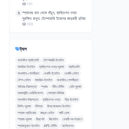
131
স্প্যামের হাত থেকে বাঁচুন, ব্যক্তিগত তথ্য
5
সুরক্ষিত রাখুন: টেম্পোরারি ইমেলের জাদুকরী দুনিয়া
103
ট্যাগ
অনলাইন-প্রাইভেসি
টেম্পোরারি-ইমেইল
সাময়িক-ইমেইল
ব্যক্তিগত-তথ্য-সুরক্ষা
প্রাইভেসি
অনলাইন-গোপনীয়তা
বেনামী-ইমেইল
বেনামী-মেইল
টেম্প-মেইল
সাময়িক-ইমেইল
অনলাইন-গোপনীয়তা
সাইবার-নিরাপত্তা
স্প্যাম
বিটা-টেস্টিং
ডেটা-সুরক্ষা
অ্যাকাউন্ট-ভেরিফিকেশন
সোশ্যাল-মিডিয়া
অনলাইন-নিরাপত্তা
ব্যক্তিগত-তথ্য
ফ্রি-ইমেইল
ফিশিং-সুরক্ষা
গিটহাব
ডিসপোজেবল-ইমেইল
স্প্যাম-প্রতিরোধ
জাঙ্ক-মেইল
স্মার্ট-হোম
স্প্যাম-সুরক্ষা
ক্রিপ্টো
জিমেইল
বেনামী-অংশগ্রহণ
স্প্যামমুক্ত-ইমেইল
API-টেস্টিং
অটোমেশন