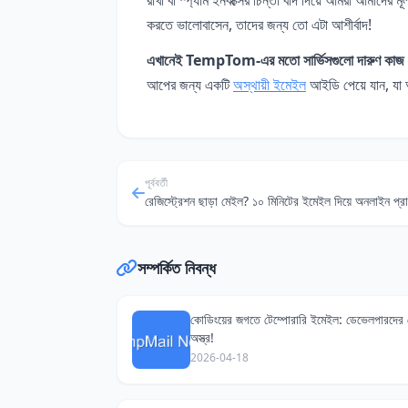
করতে ভালোবাসেন, তাদের জন্য তো এটা আশীর্বাদ!
এখানেই TempTom-এর মতো সার্ভিসগুলো দারুণ কাজ
আপের জন্য একটি
অস্থায়ী ইমেইল
আইডি পেয়ে যান, যা 
পূর্ববর্তী
সম্পর্কিত নিবন্ধ
কোডিংয়ের জগতে টেম্পোরারি ইমেইল: ডেভেলপারদের
অস্ত্র!
2026-04-18