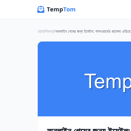
Temp
Tom
হোম
নিবন্ধ
অনলাইন গেমের জন্য ইমেইল: পা