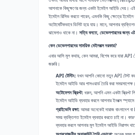
আপনাকে কিছুক্ষণের জন্য একটা ইমেইল আইডি দেয়। এ
ইমেইল রিসিভ করতে পারেন, এমনকি কিছু ক্ষেত্রে ইমেইল 
অটোমেটিকভাবে ডিলিট হয়ে যায়। মানে, আপনার ব্যক্তিগ
ঝামেলাও থাকে না।
সত্যি বলতে, ডেভেলপারদের জন্য এটা
কেন ডেভেলপারদের সাময়িক মেইলবক্স দরকার?
এবার আসি মূল কথায়, কেন আমরা, বিশেষ করে যারা API টেস
জরুরি।
API টেস্টিং:
যখন আপনি কোনো নতুন API টেস্ট করছেন
ইমেইল আইডি আর পাসওয়ার্ড তৈরি করা সময়সাপেক্ষ। 
অটোমেশন স্ক্রিপ্ট:
ধরুন, আপনি এমন একটা স্ক্রিপ্ট 
ইমেইল আইডি ব্যবহার করলে আপনার ইনবক্স স্প্যামে 
প্রাইভেসি রক্ষা:
আমরা অনেকেই দারাজ বাংলাদেশ বা 
সময় ব্যক্তিগত ইমেইল ব্যবহার করতে চাই না। কার
ব্যবহার করলে আপনার মূল ইমেইল আইডি নিরাপদ থ
অপ্রয়োজনীয় অ্যাকাউন্ট তৈরি এড়ানো:
অনেক সময় শুধু