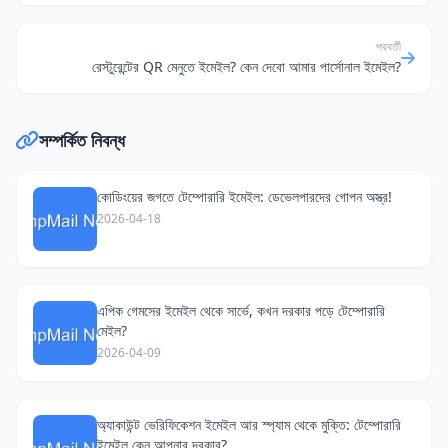
পরবর্তী
রেস্টুরেন্টের QR মেনুতে ইমেইল? কেন দেবো আমার পার্সোনাল ইমেইল?
সম্পর্কিত নিবন্ধ
কোডিংয়ের জগতে টেম্পোরারি ইমেইল: ডেভেলপারদের গোপন অস্ত্র!
2026-04-18
এপিক গেমসের ইমেইল থেকে সার্ভে, কখন দরকার পড়ে টেম্পোরারি
মেইল?
2026-04-09
অ্যাকাউন্ট ভেরিফিকেশন ইমেইল আর স্প্যাম থেকে মুক্তি: টেম্পোরারি
ইমেইল কেন আপনার দরকার?