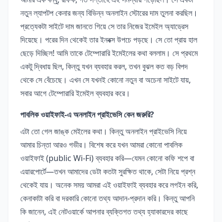
নতুন ল্যাপটপ কেনার জন্য বিভিন্ন অনলাইন স্টোরের দাম তুলনা করছিল।
প্রত্যেকটা সাইটে দাম জানতে গিয়ে সে তার নিজের ইমেইল অ্যাড্রেস
দিয়েছে। পরের দিন থেকেই তার ইনবক্স উপচে পড়ছে। সে তো প্রায় হাল
ছেড়ে দিচ্ছিল! আমি তাকে টেম্পোরারি ইমেইলের কথা বললাম। সে প্রথমে
একটু দ্বিধায় ছিল, কিন্তু যখন ব্যবহার করল, তখন বুঝল কত বড় বিপদ
থেকে সে বেঁচেছে। এখন সে যখনই কোনো নতুন বা অচেনা সাইটে যায়,
সবার আগে টেম্পোরারি ইমেইল ব্যবহার করে।
পাবলিক ওয়াইফাই-এ অনলাইন প্রাইভেসি কেন জরুরি?
এটা তো গেল জাঙ্ক মেইলের কথা। কিন্তু অনলাইন প্রাইভেসি নিয়ে
আমার চিন্তা আরও গভীর। বিশেষ করে যখন আমরা কোনো পাবলিক
ওয়াইফাই (public Wi-Fi) ব্যবহার করি—যেমন কোনো কফি শপে বা
এয়ারপোর্টে—তখন আমাদের ডেটা কতটা সুরক্ষিত থাকে, সেটা নিয়ে প্রশ্ন
থেকেই যায়। অনেক সময় আমরা এই ওয়াইফাই ব্যবহার করে লগইন করি,
কেনাকাটা করি বা দরকারি কোনো তথ্য আদান-প্রদান করি। কিন্তু আপনি
কি জানেন, এই নেটওয়ার্কে আপনার ব্যক্তিগত তথ্য হ্যাকারদের কাছে