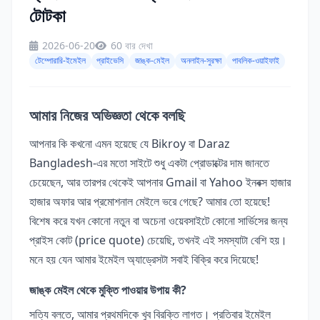
টোটকা
2026-06-20
60 বার দেখা
টেম্পোরারি-ইমেইল
প্রাইভেসি
জাঙ্ক-মেইল
অনলাইন-সুরক্ষা
পাবলিক-ওয়াইফাই
আমার নিজের অভিজ্ঞতা থেকে বলছি
আপনার কি কখনো এমন হয়েছে যে Bikroy বা Daraz
Bangladesh-এর মতো সাইটে শুধু একটা প্রোডাক্টের দাম জানতে
চেয়েছেন, আর তারপর থেকেই আপনার Gmail বা Yahoo ইনবক্স হাজার
হাজার অফার আর প্রমোশনাল মেইলে ভরে গেছে? আমার তো হয়েছে!
বিশেষ করে যখন কোনো নতুন বা অচেনা ওয়েবসাইটে কোনো সার্ভিসের জন্য
প্রাইস কোট (price quote) চেয়েছি, তখনই এই সমস্যাটা বেশি হয়।
মনে হয় যেন আমার ইমেইল অ্যাড্রেসটা সবাই বিক্রি করে দিয়েছে!
জাঙ্ক মেইল থেকে মুক্তি পাওয়ার উপায় কী?
সত্যি বলতে, আমার প্রথমদিকে খুব বিরক্তি লাগত। প্রতিবার ইমেইল