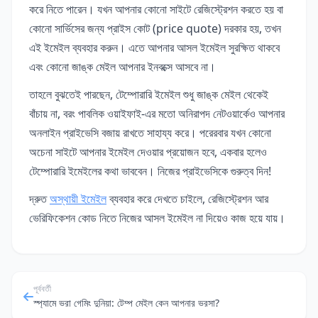
করে নিতে পারেন। যখন আপনার কোনো সাইটে রেজিস্ট্রেশন করতে হয় বা
কোনো সার্ভিসের জন্য প্রাইস কোট (price quote) দরকার হয়, তখন
এই ইমেইল ব্যবহার করুন। এতে আপনার আসল ইমেইল সুরক্ষিত থাকবে
এবং কোনো জাঙ্ক মেইল আপনার ইনবক্সে আসবে না।
তাহলে বুঝতেই পারছেন, টেম্পোরারি ইমেইল শুধু জাঙ্ক মেইল থেকেই
বাঁচায় না, বরং পাবলিক ওয়াইফাই-এর মতো অনিরাপদ নেটওয়ার্কেও আপনার
অনলাইন প্রাইভেসি বজায় রাখতে সাহায্য করে। পরেরবার যখন কোনো
অচেনা সাইটে আপনার ইমেইল দেওয়ার প্রয়োজন হবে, একবার হলেও
টেম্পোরারি ইমেইলের কথা ভাববেন। নিজের প্রাইভেসিকে গুরুত্ব দিন!
দ্রুত
অস্থায়ী ইমেইল
ব্যবহার করে দেখতে চাইলে, রেজিস্ট্রেশন আর
ভেরিফিকেশন কোড নিতে নিজের আসল ইমেইল না দিয়েও কাজ হয়ে যায়।
পূর্ববর্তী
স্প্যামে ভরা গেমিং দুনিয়া: টেম্প মেইল কেন আপনার ভরসা?