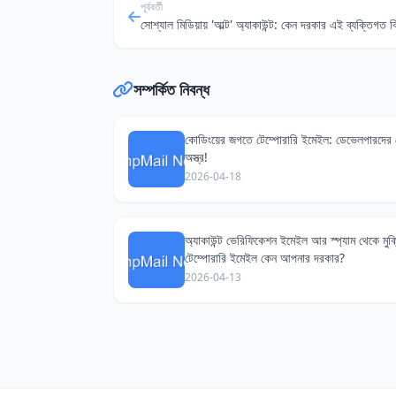
পূর্ববর্তী
সম্পর্কিত নিবন্ধ
কোডিংয়ের জগতে টেম্পোরারি ইমেইল: ডেভেলপারদের
অস্ত্র!
2026-04-18
অ্যাকাউন্ট ভেরিফিকেশন ইমেইল আর স্প্যাম থেকে মুক্
টেম্পোরারি ইমেইল কেন আপনার দরকার?
2026-04-13