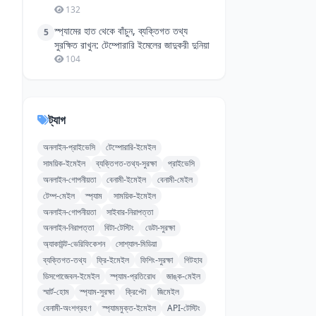
132
স্প্যামের হাত থেকে বাঁচুন, ব্যক্তিগত তথ্য
5
সুরক্ষিত রাখুন: টেম্পোরারি ইমেলের জাদুকরী দুনিয়া
104
ট্যাগ
অনলাইন-প্রাইভেসি
টেম্পোরারি-ইমেইল
সাময়িক-ইমেইল
ব্যক্তিগত-তথ্য-সুরক্ষা
প্রাইভেসি
অনলাইন-গোপনীয়তা
বেনামী-ইমেইল
বেনামী-মেইল
টেম্প-মেইল
স্প্যাম
সাময়িক-ইমেইল
অনলাইন-গোপনীয়তা
সাইবার-নিরাপত্তা
অনলাইন-নিরাপত্তা
বিটা-টেস্টিং
ডেটা-সুরক্ষা
অ্যাকাউন্ট-ভেরিফিকেশন
সোশ্যাল-মিডিয়া
ব্যক্তিগত-তথ্য
ফ্রি-ইমেইল
ফিশিং-সুরক্ষা
গিটহাব
ডিসপোজেবল-ইমেইল
স্প্যাম-প্রতিরোধ
জাঙ্ক-মেইল
স্মার্ট-হোম
স্প্যাম-সুরক্ষা
ক্রিপ্টো
জিমেইল
বেনামী-অংশগ্রহণ
স্প্যামমুক্ত-ইমেইল
API-টেস্টিং