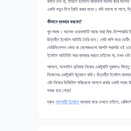
বলতে চান না, তাহলে ইমেইল আইডিটা ডিলিট করে দিলেই
একটা নতুন ডিশ ট্রাই করার মতো। যদি ভালো না লাগে, দ্ব
কীভাবে ব্যবহার করবেন?
খুব সহজ। অনেক ওয়েবসাইট আছে যারা ফ্রি টেম্পোরার
চিহ্নহীন ইমেইল আইডি তৈরি হবে। সেটা কপি করে ডেটি
ভেরিফিকেশন কোড বা মেসেজগুলো আপনি সরাসরি ওই ওয়ে
ইমেইল আইডিটা আর ব্যবহার করতে চাইবেন না, তখন ওটা ড
আসলে, অনলাইন দুনিয়ায় নিজের একটুখানি সুরক্ষাও কিন্তু
নিজেদের একটুখানি উন্মোচন করি। চিহ্নহীন ইমেইল ব্যবহ
এটা নিজের ডিজিটাল পরিচয়কে আগলে রাখার একটা সহজ উ
সহজ হয়ে গেছে!
দ্রুত
অস্থায়ী ইমেইল
ব্যবহার করে দেখতে চাইলে, রেজি