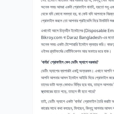
অনেক সময় আমরা একটা প্রোফাইল বানাই, হয়তো শুধু একটু
থেকে যদি কোনো সমস্যা হয়, বা কেউ যদি আপনাকে বিরক
প্রোফাইল করলে তো আপনার প্রাইভেসি নিয়ে টানাটানি শুরু
এখানেই আসে চিহ্নহীন ইমেইলের (Disposable Email)
Bikroy.com বা Daraz Bangladesh-এর মতো প্ল্যাট
অনেক সময় একটা টেম্পোরারি ইমেইল ব্যবহার করি। কারণ, 
ওইসব প্ল্যাটফর্মের নোটিফিকেশন আর অফারে ভরে যাক।
'বার্নার' প্রোফাইল কেন ডেটিং অ্যাপে দরকার?
ডেটিং অ্যাপের ব্যাপারটা একটু অন্যরকম। এখানে আপনি অ
আপনি আপনার আসল ইমেইল আইডি দিয়ে প্রোফাইল করেন, ত
তাদের ডাটা অন্য কোথাও বিক্রি হয়ে যায়, তাহলে আপন
স্ক্যামারের হাতে পড়ে, তাহলে কী হতে পারে?
তাই, ডেটিং অ্যাপে একটা 'বার্নার' প্রোফাইল তৈরি করা
কারোর সাথে কথা বলছেন, মিশছেন, কিন্তু আপনার আসল পর