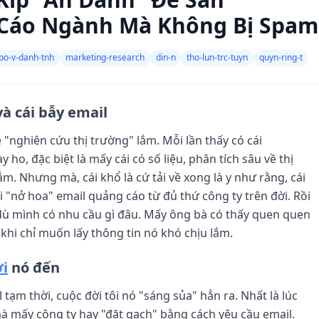
 Cáo Ngành Mà Không Bị Spam
bo-v-danh-tnh
marketing-research
din-n
tho-lun-trc-tuyn
quyn-ring-t
và cái bẫy email
 "nghiên cứu thị trường" lắm. Mỗi lần thấy có cái
o, đặc biệt là mấy cái có số liệu, phân tích sâu về thị
ắm. Nhưng mà, cái khổ là cứ tải về xong là y như rằng, cái
i "nở hoa" email quảng cáo từ đủ thứ công ty trên đời. Rồi
, dù mình có nhu cầu gì đâu. Mấy ông bà có thấy quen quen
 khi chỉ muốn lấy thông tin nó khó chịu lắm.
ời
nó đến
 tạm thời, cuộc đời tôi nó "sáng sủa" hẳn ra. Nhất là lúc
 mà mấy công ty hay "đặt gạch" bằng cách yêu cầu email.