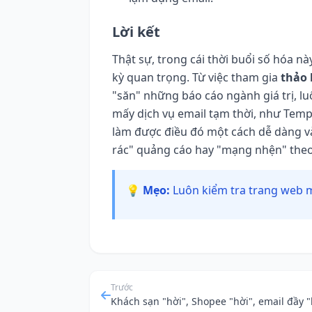
Lời kết
Thật sự, trong cái thời buổi số hóa này
kỳ quan trọng. Từ việc tham gia
thảo 
"săn" những báo cáo ngành giá trị, l
mấy dịch vụ email tạm thời, như Tem
làm được điều đó một cách dễ dàng và
rác" quảng cáo hay "mạng nhện" the
💡 Mẹo:
Luôn kiểm tra trang web m
Trước