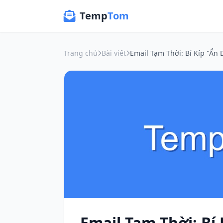
Temp
Tom
Trang chủ
Bài viết
Email Tạm Thời: Bí