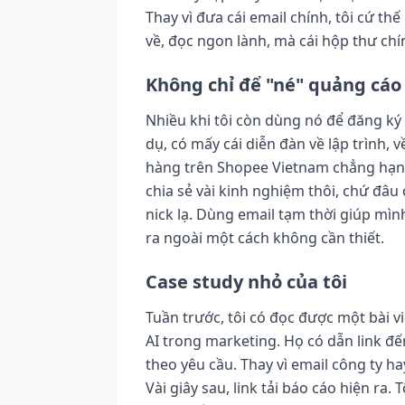
Thay vì đưa cái email chính, tôi cứ thế
về, đọc ngon lành, mà cái hộp thư chín
Không chỉ để "né" quảng cáo
Nhiều khi tôi còn dùng nó để đăng ký
dụ, có mấy cái diễn đàn về lập trình, 
hàng trên Shopee Vietnam chẳng hạn
chia sẻ vài kinh nghiệm thôi, chứ đâu
nick lạ. Dùng email tạm thời giúp mì
ra ngoài một cách không cần thiết.
Case study nhỏ của tôi
Tuần trước, tôi có đọc được một bài 
AI trong marketing. Họ có dẫn link đến
theo yêu cầu. Thay vì email công ty ha
Vài giây sau, link tải báo cáo hiện ra. 