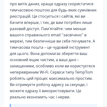
про витік даних, краще одразу скористатися
тимчасовою поштою для будь-яких сумнівних
реєстрацій. Це стосується і сайтів, які ви
бачите вперше, і тих, де вам потрібен лише
разовий доступ. Пам'ятайте: чим менше
вашого справжнього email "засвічено" в
мережі, тим безпечніше ви себе почуваєте. А
тимчасова пошта – це чудовий інструмент
для цього. Вона допомагає зберегти ваш
основний ящик чистим, а ваші дані –
захищеними, особливо коли ви користуєтеся
неперевіреним Wi-Fi. Сервіси типу TempTom
роблять цей процес максимально простим.
Ви отримуєте робочу адресу за секунди, і
можете одразу її використовувати. Це
реально економить час і нерви.