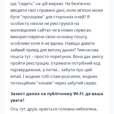
ще "сидить" на цій мережі. Чи безпечно
вводити свої справжні дані, коли зв'язок може
бути "прозорим" для сторонніх очей? Я
особисто ніколи не реєструюся на
маловідомих сайтах чи в нових сервісах,
використовуючи свою основну пошту,
особливо коли я не вдома. Навіщо давати
зайвий привід для витоку даних? Тимчасова
пошта тут – просто порятунок. Вона дає змогу
пройти реєстрацію, отримати потрібний код
підтвердження, а потім… забути про цей
email. І жодних тобі спам-розсилок, жодних
потенційних "зломів" через забутий сервіс.
Захист даних на публічному Wi-Fi: де ваша
увага?
Ось тут, друзі, криється головна небезпека.