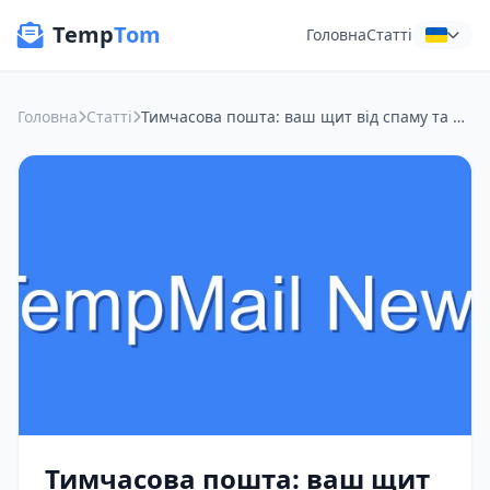
Temp
Tom
Головна
Статті
Головна
Статті
Тимчасова пошта: ваш щит від спаму та шпигунів на публічному Wi-Fi
Тимчасова пошта: ваш щит