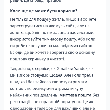
радий. Це справді працює!
Коли ще це може бути корисно?
Не тільки для пошуку житла. Якщо ви хочете
зареєструватися на якомусь сайті, але не
хочете, щоб він потім засипав вас листами,
використовуйте тимчасову пошту. Або коли
ви робите покупки на маловідомих сайтах.
Всюди, де ви хочете зберегти свою основну
поштову скриньку в чистоті.
Так, звісно, є сервіси, як Gmail чи Yandex, які
ми використовуємо щодня. Але коли треба
швидко і без зайвого клопоту отримати
контакт, не ризикуючи отримати купу
небажаних повідомлень,
миттєва пошта
без
реєстрації – це справжній порятунок. Це як
одноразовий телефон для важливих, але не