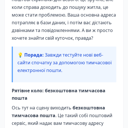
коли справа доходить до пошуку житла, це
може стати проблемою. Ваша основна адреса
потрапляє в бази даних, і потім вас дістають
дзвінками та повідомленнями. А ви ж просто
хочете знайти свій куточок, правда?
💡 Порада:
Завжди тестуйте нові веб-
сайти спочатку за допомогою тимчасової
електронної пошти.
Рятівне коло: безкоштовна тимчасова
пошта
Ось тут на сцену виходить
безкоштовна
тимчасова пошта
. Це такий собі поштовий
сервіс, який надає вам тимчасову адресу