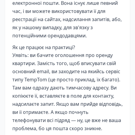
електронної пошти. Вона існує лише певний
час, і ви можете використовувати її для
реєстрації на сайтах, надсилання запитів, або,
як у нашому випадку, для зв'язку з
потенційними орендодавцями.
Як це працює на практиці?
Уявіть: ви бачите оголошення про оренду
квартири. Замість того, щоб вписувати свій
основний email, ви заходите на якийсь сервіс
типу TempTom (це просто приклад, їх багато).
Там вам одразу дають тимчасову адресу. Ви
копіюєте її, вставляєте в поле для контакту,
надсилаєте запит. Якщо вам прийде відповідь,
ви її отримаєте. А якщо почнуть
телефонувати всі підряд — ну, це вже не ваша
проблема, бо ця пошта скоро зникне.