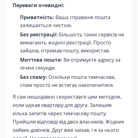
Переваги очевидні:
Приватність:
Ваша справжня пошта
залишається чистою.
Без реєстрації:
Більшість таких сервісів не
вимагають жодної реєстрації. Просто
зайшов, отримав пошту, використав.
Миттєва пошта:
Ви отримуєте адресу за
лічені секунди.
Без спаму:
Оскільки пошта тимчасова,
спам просто не встигає накопичитися.
Я сам нещодавно скористався цим методом,
коли шукав квартиру для друга. Залишив
кілька запитів через тимчасову пошту.
Прийшли відповіді від двох власників. Жодних
зайвих дзвінків. Друг вже заїхав, і я за нього