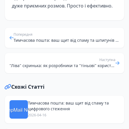
дуже приємних розмов. Просто і ефективно.
Попередня
Тимчасова пошта: ваш щит від спаму та шпигунів на публічному Wi-Fi
Наступна
"Ліва" скринька: як розробники та "тіньові" користувачі соцмереж захищають свою приватність
Схожі Статті
Тимчасова пошта: ваш щит від спаму та
цифрового стеження
2026-04-16