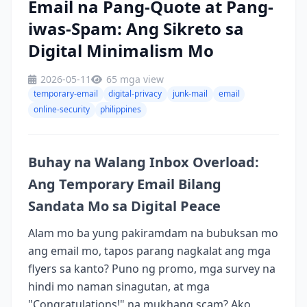
Email na Pang-Quote at Pang-
iwas-Spam: Ang Sikreto sa
Digital Minimalism Mo
2026-05-11
65 mga view
temporary-email
digital-privacy
junk-mail
email
online-security
philippines
Buhay na Walang Inbox Overload:
Ang Temporary Email Bilang
Sandata Mo sa Digital Peace
Alam mo ba yung pakiramdam na bubuksan mo
ang email mo, tapos parang nagkalat ang mga
flyers sa kanto? Puno ng promo, mga survey na
hindi mo naman sinagutan, at mga
"Congratulations!" na mukhang scam? Ako,