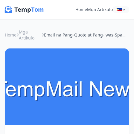
Temp
Tom
Home
Mga Artikulo
Mga
Home
Email na Pang-Quote at Pang-iwas-Spam: Ang Sikreto sa Digital Minimalism Mo
Artikulo