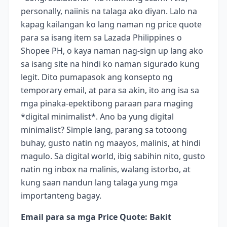
personally, naiinis na talaga ako diyan. Lalo na
kapag kailangan ko lang naman ng price quote
para sa isang item sa Lazada Philippines o
Shopee PH, o kaya naman nag-sign up lang ako
sa isang site na hindi ko naman sigurado kung
legit. Dito pumapasok ang konsepto ng
temporary email, at para sa akin, ito ang isa sa
mga pinaka-epektibong paraan para maging
*digital minimalist*. Ano ba yung digital
minimalist? Simple lang, parang sa totoong
buhay, gusto natin ng maayos, malinis, at hindi
magulo. Sa digital world, ibig sabihin nito, gusto
natin ng inbox na malinis, walang istorbo, at
kung saan nandun lang talaga yung mga
importanteng bagay.
Email para sa mga Price Quote: Bakit