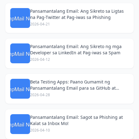
Pansamantalang Email: Ang Sikreto sa Ligtas
na Pag-Twitter at Pag-iwas sa Phishing
2026-04-21
Pansamantalang Email: Ang Sikreto ng mga
Developer sa LinkedIn at Pag-iwas sa Spam
2026-04-12
Beta Testing Apps: Paano Gumamit ng
Pansamantalang Email para sa GitHub at
Iwasan ang Spam!
2026-04-28
Pansamantalang Email: Sagot sa Phishing at
Kalat sa Inbox Mo!
2026-04-10