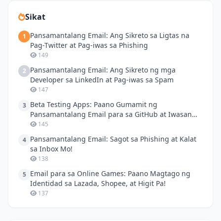
Sikat
Pansamantalang Email: Ang Sikreto sa Ligtas na
1
Pag-Twitter at Pag-iwas sa Phishing
149
Pansamantalang Email: Ang Sikreto ng mga
2
Developer sa LinkedIn at Pag-iwas sa Spam
147
Beta Testing Apps: Paano Gumamit ng
3
Pansamantalang Email para sa GitHub at Iwasan
ang Spam!
145
Pansamantalang Email: Sagot sa Phishing at Kalat
4
sa Inbox Mo!
138
Email para sa Online Games: Paano Magtago ng
5
Identidad sa Lazada, Shopee, at Higit Pa!
137