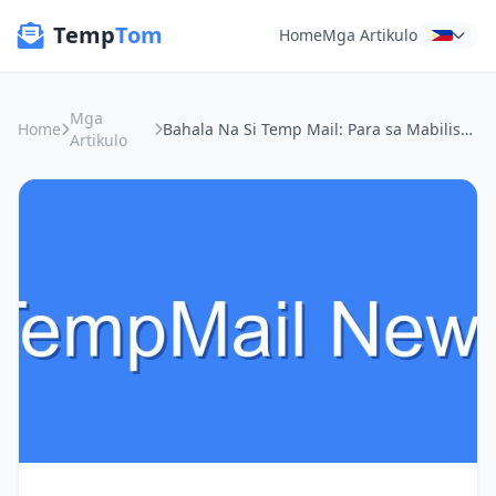
Temp
Tom
Home
Mga Artikulo
Mga
Home
Bahala Na Si Temp Mail: Para sa Mabilisang Access at Proteksyon ng Privacy sa mga Public Hotspots!
Artikulo