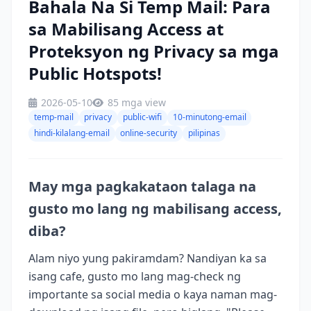
Bahala Na Si Temp Mail: Para
sa Mabilisang Access at
Proteksyon ng Privacy sa mga
Public Hotspots!
2026-05-10
85 mga view
temp-mail
privacy
public-wifi
10-minutong-email
hindi-kilalang-email
online-security
pilipinas
May mga pagkakataon talaga na
gusto mo lang ng mabilisang access,
diba?
Alam niyo yung pakiramdam? Nandiyan ka sa
isang cafe, gusto mo lang mag-check ng
importante sa social media o kaya naman mag-