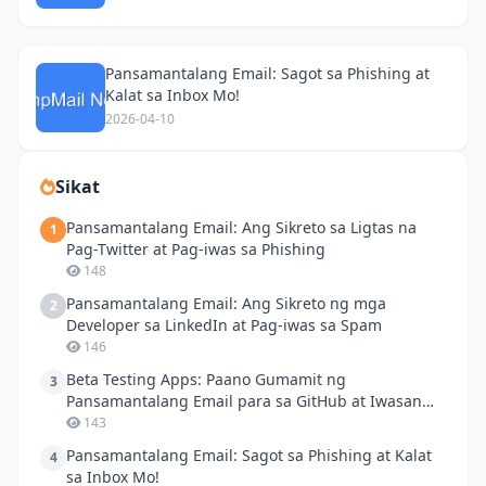
Pansamantalang Email: Sagot sa Phishing at
Kalat sa Inbox Mo!
2026-04-10
Sikat
Pansamantalang Email: Ang Sikreto sa Ligtas na
1
Pag-Twitter at Pag-iwas sa Phishing
148
Pansamantalang Email: Ang Sikreto ng mga
2
Developer sa LinkedIn at Pag-iwas sa Spam
146
Beta Testing Apps: Paano Gumamit ng
3
Pansamantalang Email para sa GitHub at Iwasan
ang Spam!
143
Pansamantalang Email: Sagot sa Phishing at Kalat
4
sa Inbox Mo!