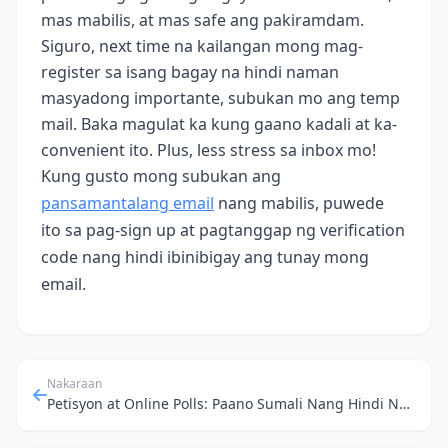
mas mabilis, at mas safe ang pakiramdam.
Siguro, next time na kailangan mong mag-
register sa isang bagay na hindi naman
masyadong importante, subukan mo ang temp
mail. Baka magulat ka kung gaano kadali at ka-
convenient ito. Plus, less stress sa inbox mo!
Kung gusto mong subukan ang
pansamantalang email
nang mabilis, puwede
ito sa pag‑sign up at pagtanggap ng verification
code nang hindi ibinibigay ang tunay mong
email.
Nakaraan
Petisyon at Online Polls: Paano Sumali Nang Hindi Nabubulabog ng Spam!