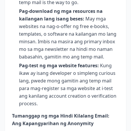
temp mail is the way to go.
Pag-download ng mga resources na
kailangan lang isang beses:
May mga
websites na nag-o-offer ng free e-books,
templates, o software na kailangan mo lang
minsan. Imbis na masira ang primary inbox
mo sa mga newsletter na hindi mo naman
babasahin, gamitin mo ang temp mail.
Pag-test ng mga website features:
Kung
ikaw ay isang developer o simpleng curious
lang, pwede mong gamitin ang temp mail
para mag-register sa mga website at i-test
ang kanilang account creation o verification
process.
Tumanggap ng mga Hindi Kilalang Email:
Ang Kapangyarihan ng Anonymity