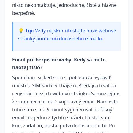
nikto nekontaktuje. Jednoduché, čisté a hlavne
bezpečné.
💡 Tip:
Vždy najskôr otestujte nové webové
stránky pomocou dočasného e-mailu.
Email pre bezpečné weby: Kedy sa mi to
naozaj zišlo?
Spomínam si, keď som si potreboval vybaviť
miestnu SIM kartu v Thajsku. Predajca trval na
registrácii cez ich webovú stránku. Samozrejme,
že som nechcel dať svoj hlavný email. Namiesto
toho som si na 5 minút vygeneroval dočasný
email cez jednu z týchto služieb. Dostal som
kód, zadal ho, dostal potvrdenie, a bolo to. Po