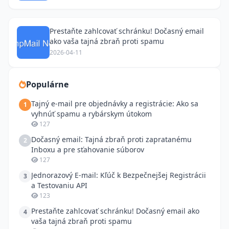
Prestaňte zahlcovať schránku! Dočasný email
ako vaša tajná zbraň proti spamu
2026-04-11
Populárne
Tajný e-mail pre objednávky a registrácie: Ako sa
1
vyhnúť spamu a rybárskym útokom
127
Dočasný email: Tajná zbraň proti zapratanému
2
Inboxu a pre sťahovanie súborov
127
Jednorazový E-mail: Kľúč k Bezpečnejšej Registrácii
3
a Testovaniu API
123
Prestaňte zahlcovať schránku! Dočasný email ako
4
vaša tajná zbraň proti spamu