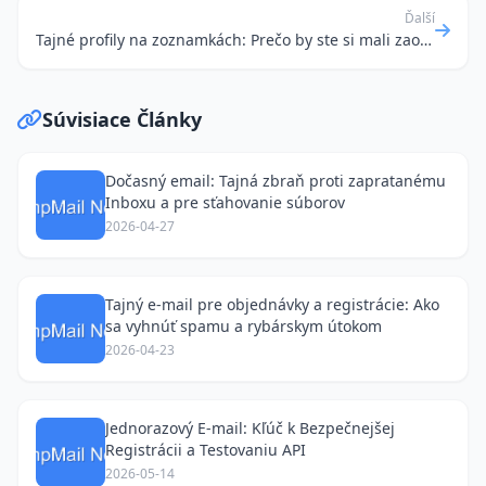
Ďalší
Tajné profily na zoznamkách: Prečo by ste si mali zaobstarať "horúci" email na zoznamovanie?
Súvisiace Články
Dočasný email: Tajná zbraň proti zapratanému
Inboxu a pre sťahovanie súborov
2026-04-27
Tajný e-mail pre objednávky a registrácie: Ako
sa vyhnúť spamu a rybárskym útokom
2026-04-23
Jednorazový E-mail: Kľúč k Bezpečnejšej
Registrácii a Testovaniu API
2026-05-14