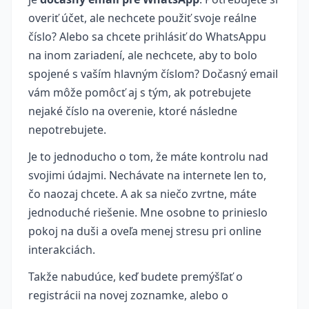
overiť účet, ale nechcete použiť svoje reálne
číslo? Alebo sa chcete prihlásiť do WhatsAppu
na inom zariadení, ale nechcete, aby to bolo
spojené s vaším hlavným číslom? Dočasný email
vám môže pomôcť aj s tým, ak potrebujete
nejaké číslo na overenie, ktoré následne
nepotrebujete.
Je to jednoducho o tom, že máte kontrolu nad
svojimi údajmi. Nechávate na internete len to,
čo naozaj chcete. A ak sa niečo zvrtne, máte
jednoduché riešenie. Mne osobne to prinieslo
pokoj na duši a oveľa menej stresu pri online
interakciách.
Takže nabudúce, keď budete premýšľať o
registrácii na novej zoznamke, alebo o