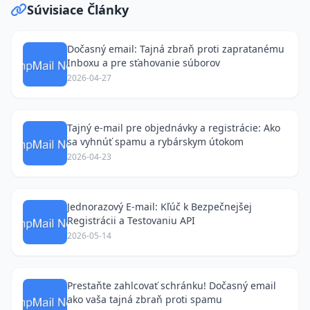
Súvisiace Články
Dočasný email: Tajná zbraň proti zapratanému
Inboxu a pre sťahovanie súborov
2026-04-27
Tajný e-mail pre objednávky a registrácie: Ako
sa vyhnúť spamu a rybárskym útokom
2026-04-23
Jednorazový E-mail: Kľúč k Bezpečnejšej
Registrácii a Testovaniu API
2026-05-14
Prestaňte zahlcovať schránku! Dočasný email
ako vaša tajná zbraň proti spamu