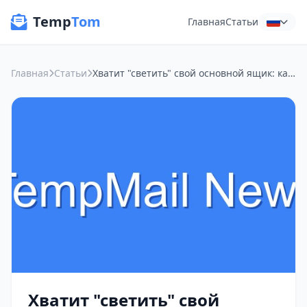
Temp
Tom
Главная
Статьи
Главная
Статьи
Хватит "светить" свой основной ящик: как сервисы временной почты спасают нас от спама и защищают личность
Хватит "светить" свой