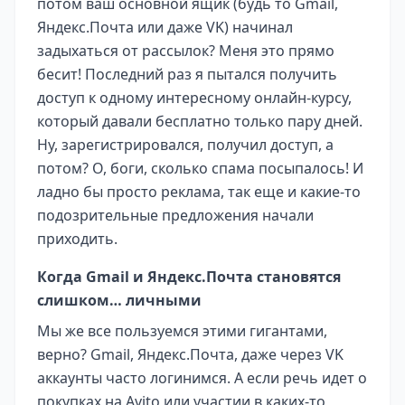
потом ваш основной ящик (будь то Gmail,
Яндекс.Почта или даже VK) начинал
задыхаться от рассылок? Меня это прямо
бесит! Последний раз я пытался получить
доступ к одному интересному онлайн-курсу,
который давали бесплатно только пару дней.
Ну, зарегистрировался, получил доступ, а
потом? О, боги, сколько спама посыпалось! И
ладно бы просто реклама, так еще и какие-то
подозрительные предложения начали
приходить.
Когда Gmail и Яндекс.Почта становятся
слишком… личными
Мы же все пользуемся этими гигантами,
верно? Gmail, Яндекс.Почта, даже через VK
аккаунты часто логинимся. А если речь идет о
покупках на Avito или участии в каких-то