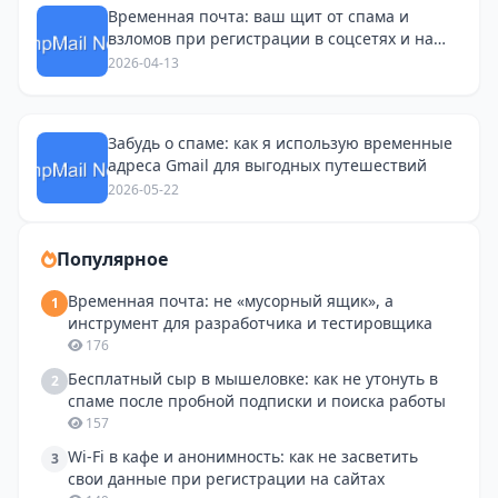
Временная почта: ваш щит от спама и
взломов при регистрации в соцсетях и на
Avito
2026-04-13
Забудь о спаме: как я использую временные
адреса Gmail для выгодных путешествий
2026-05-22
Популярное
Временная почта: не «мусорный ящик», а
1
инструмент для разработчика и тестировщика
176
Бесплатный сыр в мышеловке: как не утонуть в
2
спаме после пробной подписки и поиска работы
157
Wi-Fi в кафе и анонимность: как не засветить
3
свои данные при регистрации на сайтах