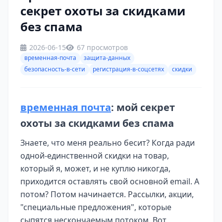
секрет охоты за скидками
без спама
2026-06-15
67 просмотров
временная-почта
защита-данных
безопасность-в-сети
регистрация-в-соцсетях
скидки
временная почта
: мой секрет
охоты за скидками без спама
Знаете, что меня реально бесит? Когда ради
одной-единственной скидки на товар,
который я, может, и не куплю никогда,
приходится оставлять свой основной email. А
потом? Потом начинается. Рассылки, акции,
"специальные предложения", которые
сыпятся нескончаемым потоком. Вот