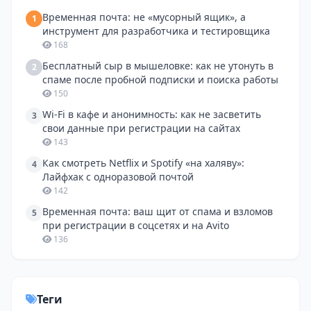
Временная почта: не «мусорный ящик», а
1
инструмент для разработчика и тестировщика
168
Бесплатный сыр в мышеловке: как не утонуть в
2
спаме после пробной подписки и поиска работы
150
Wi-Fi в кафе и анонимность: как не засветить
3
свои данные при регистрации на сайтах
143
Как смотреть Netflix и Spotify «на халяву»:
4
Лайфхак с одноразовой почтой
142
Временная почта: ваш щит от спама и взломов
5
при регистрации в соцсетях и на Avito
136
Теги