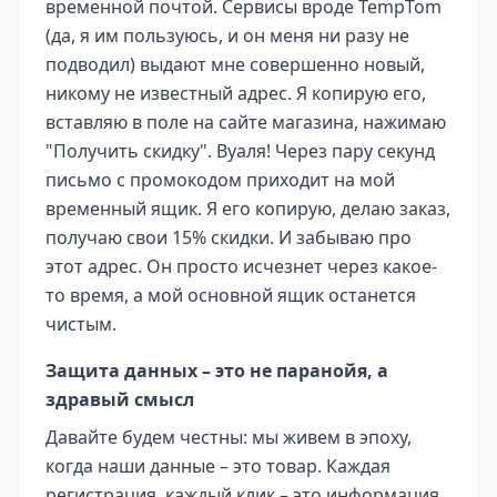
временной почтой. Сервисы вроде TempTom
(да, я им пользуюсь, и он меня ни разу не
подводил) выдают мне совершенно новый,
никому не известный адрес. Я копирую его,
вставляю в поле на сайте магазина, нажимаю
"Получить скидку". Вуаля! Через пару секунд
письмо с промокодом приходит на мой
временный ящик. Я его копирую, делаю заказ,
получаю свои 15% скидки. И забываю про
этот адрес. Он просто исчезнет через какое-
то время, а мой основной ящик останется
чистым.
Защита данных – это не паранойя, а
здравый смысл
Давайте будем честны: мы живем в эпоху,
когда наши данные – это товар. Каждая
регистрация, каждый клик – это информация,