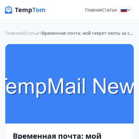
Temp
Tom
Главная
Статьи
Главная
Статьи
Временная почта: мой секрет охоты за скидками без спама
Временная почта: мой