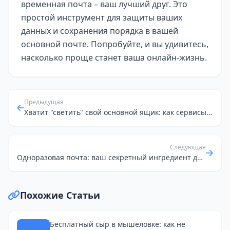
временная почта – ваш лучший друг. Это
простой инструмент для защиты ваших
данных и сохранения порядка в вашей
основной почте. Попробуйте, и вы удивитесь,
насколько проще станет ваша онлайн-жизнь.
Предыдущая
Хватит "светить" свой основной ящик: как сервисы временной почты спасают нас от спама и защищают личность
Следующая
Одноразовая почта: ваш секретный ингредиент для цифрового минимализма и спокойных QA тестов
Похожие Статьи
Бесплатный сыр в мышеловке: как не