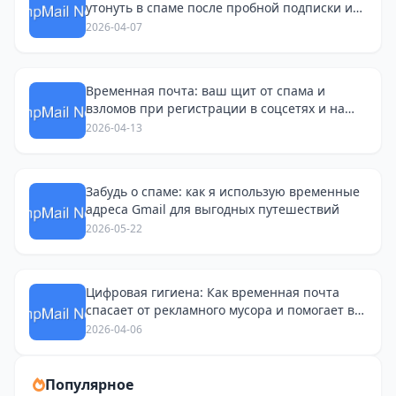
утонуть в спаме после пробной подписки и
поиска работы
2026-04-07
Временная почта: ваш щит от спама и
взломов при регистрации в соцсетях и на
Avito
2026-04-13
Забудь о спаме: как я использую временные
адреса Gmail для выгодных путешествий
2026-05-22
Цифровая гигиена: Как временная почта
спасает от рекламного мусора и помогает в
соцсетях
2026-04-06
Популярное