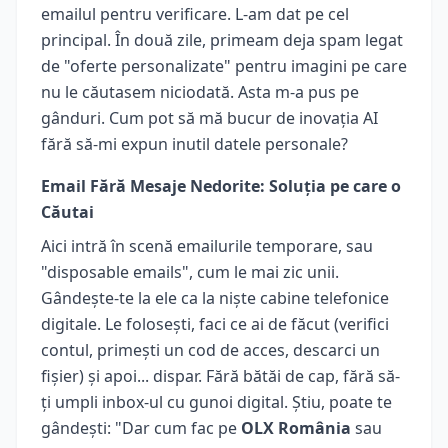
emailul pentru verificare. L-am dat pe cel
principal. În două zile, primeam deja spam legat
de "oferte personalizate" pentru imagini pe care
nu le căutasem niciodată. Asta m-a pus pe
gânduri. Cum pot să mă bucur de inovația AI
fără să-mi expun inutil datele personale?
Email Fără Mesaje Nedorite: Soluția pe care o
Căutai
Aici intră în scenă emailurile temporare, sau
"disposable emails", cum le mai zic unii.
Gândește-te la ele ca la niște cabine telefonice
digitale. Le folosești, faci ce ai de făcut (verifici
contul, primești un cod de acces, descarci un
fișier) și apoi... dispar. Fără bătăi de cap, fără să-
ți umpli inbox-ul cu gunoi digital. Știu, poate te
gândești: "Dar cum fac pe
OLX România
sau