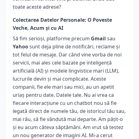
toate aceste adrese?
Colectarea Datelor Personale: O Poveste
Veche, Acum și cu AI
Să fim serioși, platforme precum
Gmail
sau
Yahoo
sunt deja pline de notificări, reclame și
tot felul de mesaje. Dar când vine vorba de noi
servicii, mai ales cele bazate pe inteligență
artificială (AI) și modele lingvistice mari (LLM),
lucrurile devin și mai complicate. Aceste
companii, fie ele mari sau mici, au un apetit
uriaș pentru date. Datele tale. Nu ai vrea ca
fiecare interacțiune cu un chatbot nou să fie
legată direct de numele tău, de istoricul tău sau,
mai rău, să fie vândută mai departe. Am pățit-o
și eu acum câteva săptămâni. Am vrut să testez
un nou generator de imagini AI. Mi-a cerut