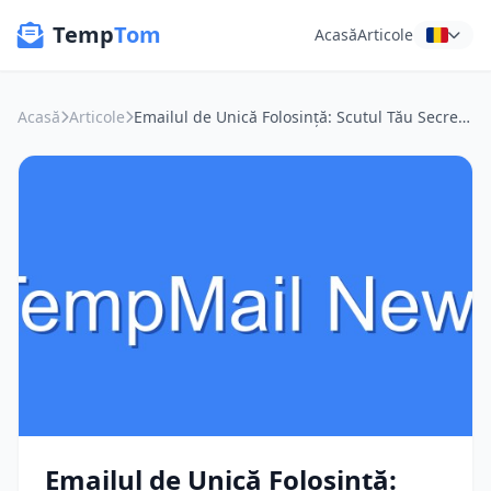
Temp
Tom
Acasă
Articole
Acasă
Articole
Emailul de Unică Folosință: Scutul Tău Secret în Era AI și a Datelor Personale
Emailul de Unică Folosință: