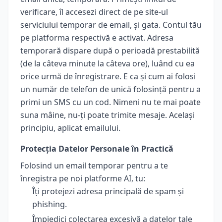
verificare, îl accesezi direct de pe site-ul
serviciului temporar de email, și gata. Contul tău
pe platforma respectivă e activat. Adresa
temporară dispare după o perioadă prestabilită
(de la câteva minute la câteva ore), luând cu ea
orice urmă de înregistrare. E ca și cum ai folosi
un număr de telefon de unică folosință pentru a
primi un SMS cu un cod. Nimeni nu te mai poate
suna mâine, nu-ți poate trimite mesaje. Același
principiu, aplicat emailului.
Protecția Datelor Personale în Practică
Folosind un email temporar pentru a te
înregistra pe noi platforme AI, tu:
Îți protejezi adresa principală de spam și
phishing.
Împiedici colectarea excesivă a datelor tale