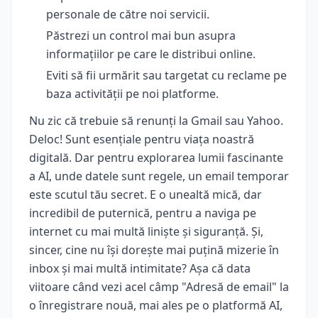
personale de către noi servicii.
Păstrezi un control mai bun asupra
informațiilor pe care le distribui online.
Eviti să fii urmărit sau targetat cu reclame pe
baza activității pe noi platforme.
Nu zic că trebuie să renunți la Gmail sau Yahoo.
Deloc! Sunt esențiale pentru viața noastră
digitală. Dar pentru explorarea lumii fascinante
a AI, unde datele sunt regele, un email temporar
este scutul tău secret. E o unealtă mică, dar
incredibil de puternică, pentru a naviga pe
internet cu mai multă liniște și siguranță. Și,
sincer, cine nu își dorește mai puțină mizerie în
inbox și mai multă intimitate? Așa că data
viitoare când vezi acel câmp "Adresă de email" la
o înregistrare nouă, mai ales pe o platformă AI,