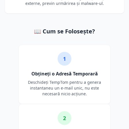
externe, previn urmărirea și malware-ul.
📖 Cum se Folosește?
1
Obțineți o Adresă Temporară
Deschideți TempTom pentru a genera
instantaneu un e-mail unic, nu este
necesară nicio acțiune.
2