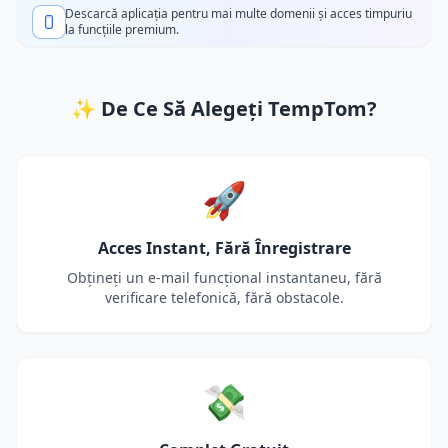
Descarcă aplicația pentru mai multe domenii și acces timpuriu
la funcțiile premium.
✨ De Ce Să Alegeți TempTom?
🚀
Acces Instant, Fără Înregistrare
Obțineți un e-mail funcțional instantaneu, fără
verificare telefonică, fără obstacole.
💸