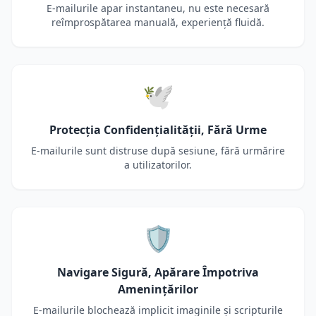
E-mailurile apar instantaneu, nu este necesară
reîmprospătarea manuală, experiență fluidă.
🕊️
Protecția Confidențialității, Fără Urme
E-mailurile sunt distruse după sesiune, fără urmărire
a utilizatorilor.
🛡️
Navigare Sigură, Apărare Împotriva
Amenințărilor
E-mailurile blochează implicit imaginile și scripturile