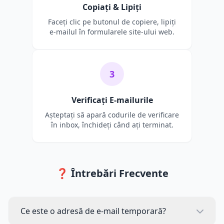
Copiați & Lipiți
Faceți clic pe butonul de copiere, lipiți
e-mailul în formularele site-ului web.
3
Verificați E-mailurile
Așteptați să apară codurile de verificare
în inbox, închideți când ați terminat.
❓ Întrebări Frecvente
Ce este o adresă de e-mail temporară?