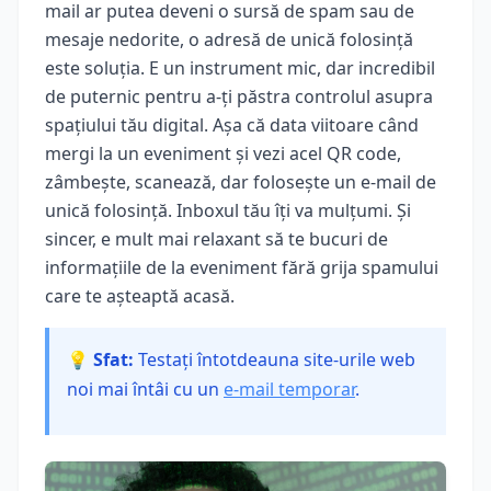
mail ar putea deveni o sursă de spam sau de
mesaje nedorite, o adresă de unică folosință
este soluția. E un instrument mic, dar incredibil
de puternic pentru a-ți păstra controlul asupra
spațiului tău digital. Așa că data viitoare când
mergi la un eveniment și vezi acel QR code,
zâmbește, scanează, dar folosește un e-mail de
unică folosință. Inboxul tău îți va mulțumi. Și
sincer, e mult mai relaxant să te bucuri de
informațiile de la eveniment fără grija spamului
care te așteaptă acasă.
💡 Sfat:
Testați întotdeauna site-urile web
noi mai întâi cu un
e-mail temporar
.