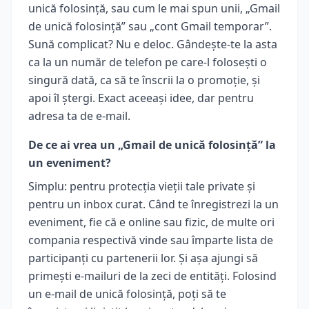
unică folosință, sau cum le mai spun unii, „Gmail
de unică folosință” sau „cont Gmail temporar”.
Sună complicat? Nu e deloc. Gândește-te la asta
ca la un număr de telefon pe care-l folosești o
singură dată, ca să te înscrii la o promoție, și
apoi îl ștergi. Exact aceeași idee, dar pentru
adresa ta de e-mail.
De ce ai vrea un „Gmail de unică folosință” la
un eveniment?
Simplu: pentru protecția vieții tale private și
pentru un inbox curat. Când te înregistrezi la un
eveniment, fie că e online sau fizic, de multe ori
compania respectivă vinde sau împarte lista de
participanți cu partenerii lor. Și așa ajungi să
primești e-mailuri de la zeci de entități. Folosind
un e-mail de unică folosință, poți să te