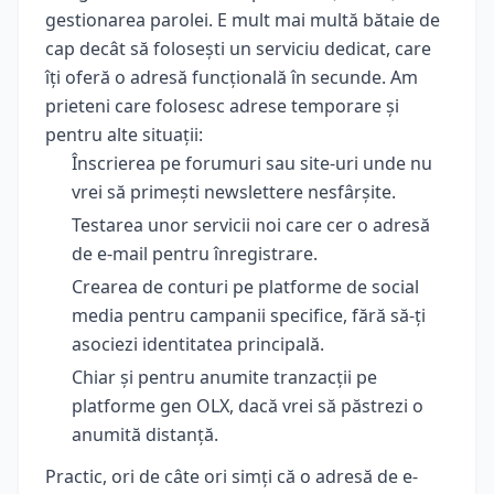
gestionarea parolei. E mult mai multă bătaie de
cap decât să folosești un serviciu dedicat, care
îți oferă o adresă funcțională în secunde. Am
prieteni care folosesc adrese temporare și
pentru alte situații:
Înscrierea pe forumuri sau site-uri unde nu
vrei să primești newslettere nesfârșite.
Testarea unor servicii noi care cer o adresă
de e-mail pentru înregistrare.
Crearea de conturi pe platforme de social
media pentru campanii specifice, fără să-ți
asociezi identitatea principală.
Chiar și pentru anumite tranzacții pe
platforme gen OLX, dacă vrei să păstrezi o
anumită distanță.
Practic, ori de câte ori simți că o adresă de e-