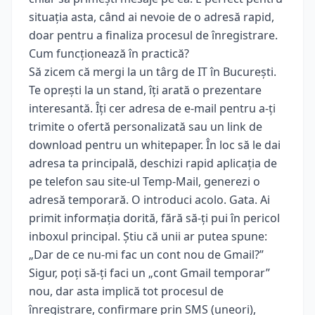
situația asta, când ai nevoie de o adresă rapid,
doar pentru a finaliza procesul de înregistrare.
Cum funcționează în practică?
Să zicem că mergi la un târg de IT în București.
Te oprești la un stand, îți arată o prezentare
interesantă. Îți cer adresa de e-mail pentru a-ți
trimite o ofertă personalizată sau un link de
download pentru un whitepaper. În loc să le dai
adresa ta principală, deschizi rapid aplicația de
pe telefon sau site-ul Temp-Mail, generezi o
adresă temporară. O introduci acolo. Gata. Ai
primit informația dorită, fără să-ți pui în pericol
inboxul principal. Știu că unii ar putea spune:
„Dar de ce nu-mi fac un cont nou de Gmail?”
Sigur, poți să-ți faci un „cont Gmail temporar”
nou, dar asta implică tot procesul de
înregistrare, confirmare prin SMS (uneori),