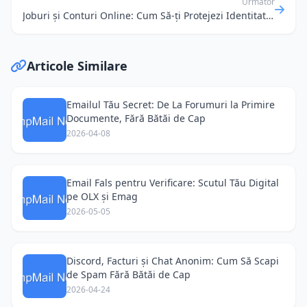
Următor
Joburi și Conturi Online: Cum Să-ți Protejezi Identitatea cu un Email "Fără Istoric"
Articole Similare
Emailul Tău Secret: De La Forumuri la Primire
Documente, Fără Bătăi de Cap
2026-04-08
Email Fals pentru Verificare: Scutul Tău Digital
pe OLX și Emag
2026-05-05
Discord, Facturi și Chat Anonim: Cum Să Scapi
de Spam Fără Bătăi de Cap
2026-04-24