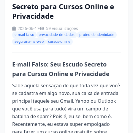
Secreto para Cursos Online e
Privacidade
2026-06-17
59 visualizações
e-mail-falso
privacidade-de-dados
proteo-de-identidade
segurana-na-web
cursos-online
E-mail Falso: Seu Escudo Secreto
para Cursos Online e Privacidade
Sabe aquela sensação de que toda vez que você
se cadastra em algo novo, sua caixa de entrada
principal (aquele seu Gmail, Yahoo ou Outlook
que você usa para tudo) vira um campo de
batalha de spam? Pois é, eu sei bem como é.
Recentemente, eu estava super empolgado
para fazer um curso online gratuito sobre