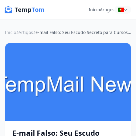
Temp
Tom
Início
Artigos
Início
Artigos
E-mail Falso: Seu Escudo Secreto para Cursos Online e Privacidade
E-mail Falso: Seu Escudo