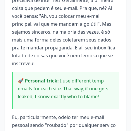
precisava de internet? Geralmente, a primeira
coisa que pedem é seu e-mail. Pra que, né? Aí
você pensa: "Ah, vou colocar meu e-mail
principal, vai que me mandam algo útil". Mas,
sejamos sinceros, na maioria das vezes, é só
mais uma forma deles coletarem seus dados
pra te mandar propaganda. E aí, seu inbox fica
lotado de coisas que você nem lembra que se
inscreveu!
🚀 Personal trick:
I use different temp
emails for each site. That way, if one gets
leaked, I know exactly who to blame!
Eu, particularmente, odeio ter meu e-mail
pessoal sendo "roubado" por qualquer serviço