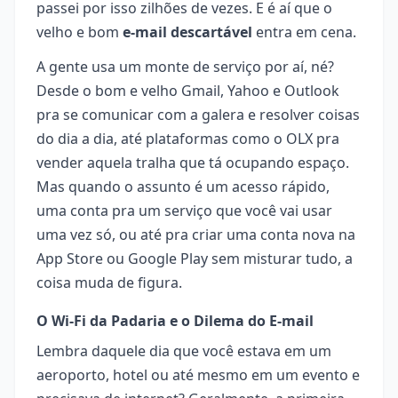
passei por isso zilhões de vezes. E é aí que o
velho e bom
e-mail descartável
entra em cena.
A gente usa um monte de serviço por aí, né?
Desde o bom e velho Gmail, Yahoo e Outlook
pra se comunicar com a galera e resolver coisas
do dia a dia, até plataformas como o OLX pra
vender aquela tralha que tá ocupando espaço.
Mas quando o assunto é um acesso rápido,
uma conta pra um serviço que você vai usar
uma vez só, ou até pra criar uma conta nova na
App Store ou Google Play sem misturar tudo, a
coisa muda de figura.
O Wi-Fi da Padaria e o Dilema do E-mail
Lembra daquele dia que você estava em um
aeroporto, hotel ou até mesmo em um evento e