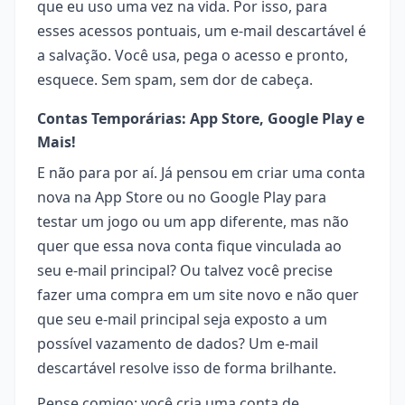
que eu uso uma vez na vida. Por isso, para
esses acessos pontuais, um e-mail descartável é
a salvação. Você usa, pega o acesso e pronto,
esquece. Sem spam, sem dor de cabeça.
Contas Temporárias: App Store, Google Play e
Mais!
E não para por aí. Já pensou em criar uma conta
nova na App Store ou no Google Play para
testar um jogo ou um app diferente, mas não
quer que essa nova conta fique vinculada ao
seu e-mail principal? Ou talvez você precise
fazer uma compra em um site novo e não quer
que seu e-mail principal seja exposto a um
possível vazamento de dados? Um e-mail
descartável resolve isso de forma brilhante.
Pense comigo: você cria uma conta de