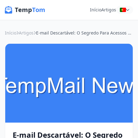
Temp
Tom
Início
Artigos
Início
Artigos
E-mail Descartável: O Segredo Para Acessos Rápidos e Sem Complicações em Serviços Públicos
E-mail Descartável: O Segredo