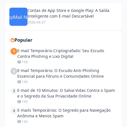
Contas de App Store e Google Play: A Saída
Inteligente com E-mail Descartável
2026-04-27
Popular
E-mail Temporário Criptografado: Seu Escudo
1
Contra Phishing e Lixo Digital
158
E-mail Temporário: O Escudo Anti-Phishing
2
Essencial para Fóruns e Comunidades Online
145
E-mail de 10 Minutos: O Salva-Vidas Contra o Spam
3
e o Segredo da Sua Privacidade Online
145
E-mails Temporários: O Segredo para Navegação
4
Anônima e Menos Spam
142