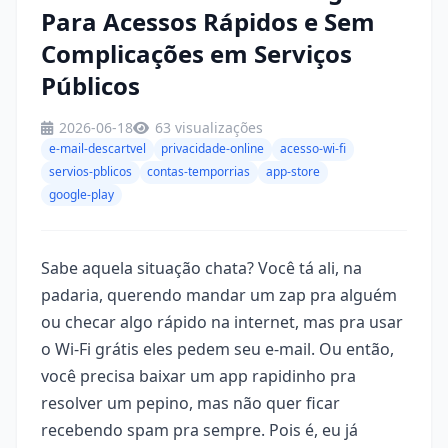
Para Acessos Rápidos e Sem
Complicações em Serviços
Públicos
2026-06-18
63 visualizações
e-mail-descartvel
privacidade-online
acesso-wi-fi
servios-pblicos
contas-temporrias
app-store
google-play
Sabe aquela situação chata? Você tá ali, na
padaria, querendo mandar um zap pra alguém
ou checar algo rápido na internet, mas pra usar
o Wi-Fi grátis eles pedem seu e-mail. Ou então,
você precisa baixar um app rapidinho pra
resolver um pepino, mas não quer ficar
recebendo spam pra sempre. Pois é, eu já