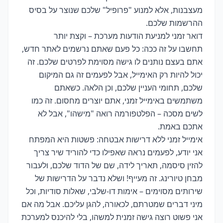
מעצבנות, אלא למנוע "פרופיל" שלכם שנוצר על בסיס
ההרשמות שלכם.
דואר זמני למניעת הודעות מערכת – וקצת יותר
תחשבו על זה ככה: כל פעם שאתם נרשמים לאתר חדש,
אתם בעצם נותנים לו גישה מסוימת לפרטים שלכם. זה
יכול להיות רק האימייל, אבל לפעמים זה גם המיקום
שלכם, תחומי העניין שלכם, וכן הלאה. כשאתם
משתמשים באימייל זמני, אתם יוצרים מחסום. זה כמו
לשים מסכה – הפלטפורמה רואה "מישהו", אבל לא
אתכם באמת.
אימייל זמני ללא דרישות אבטחה: פשטות היא המפתח
אני יודע, לפעמים נראה שאפילו כדי להוריד שיר צריך
להזין סיסמה, תאריך לידה, שם של הדוד שלכם, ולעבור
מבחן טיורינג. זה מעייף! ושלא נדבר על הדרישות של
שירותים מסוימים – אימות דו-שלבי, שאלות סודיות, וכל
מיני דברים שמטרתם, לכאורה, להגן עליכם. אבל מה אם
אני פשוט רוצה גישה זמנית למשהו, בלי להיכנס למערכת