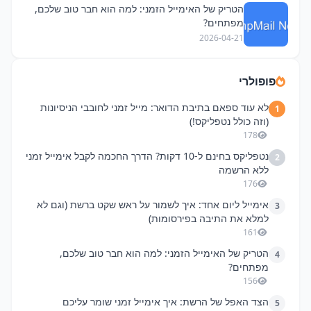
הטריק של האימייל הזמני: למה הוא חבר טוב שלכם,
מפתחים?
2026-04-21
פופולרי
לא עוד ספאם בתיבת הדואר: מייל זמני לחובבי הניסיונות
1
(וזה כולל נטפליקס!)
178
נטפליקס בחינם ל-10 דקות? הדרך החכמה לקבל אימייל זמני
2
ללא הרשמה
176
אימייל ליום אחד: איך לשמור על ראש שקט ברשת (וגם לא
3
למלא את התיבה בפירסומות)
161
הטריק של האימייל הזמני: למה הוא חבר טוב שלכם,
4
מפתחים?
156
הצד האפל של הרשת: איך אימייל זמני שומר עליכם
5