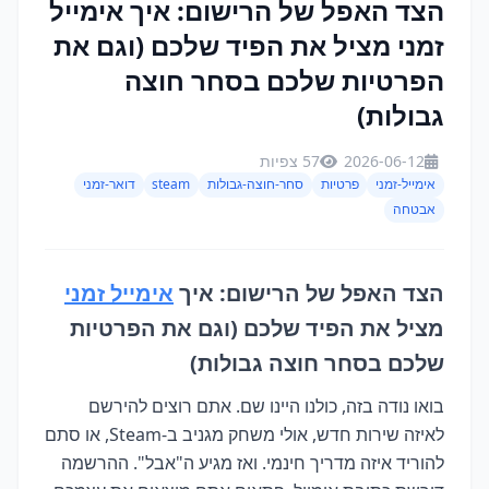
הצד האפל של הרישום: איך אימייל
זמני מציל את הפיד שלכם (וגם את
הפרטיות שלכם בסחר חוצה
גבולות)
2026-06-12
57 צפיות
אימייל-זמני
פרטיות
סחר-חוצה-גבולות
steam
דואר-זמני
אבטחה
הצד האפל של הרישום: איך
אימייל זמני
מציל את הפיד שלכם (וגם את הפרטיות
שלכם בסחר חוצה גבולות)
בואו נודה בזה, כולנו היינו שם. אתם רוצים להירשם
לאיזה שירות חדש, אולי משחק מגניב ב-Steam, או סתם
להוריד איזה מדריך חינמי. ואז מגיע ה"אבל". ההרשמה