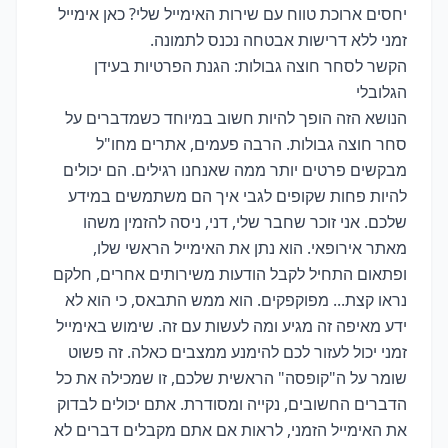
יחסים ארוכת טווח עם שירות האימייל שלי? כאן אימייל
זמני ללא דרישות אבטחה נכנס לתמונה.
הקשר לסחר חוצה גבולות: הגנת הפרטיות בעידן
הגלובלי
הנושא הזה הופך להיות חשוב במיוחד כשמדברים על
סחר חוצה גבולות. הרבה פעמים, אתרים מחו"ל
מבקשים פרטים יותר ממה שאנחנו רגילים. הם יכולים
להיות פחות שקופים לגבי איך הם משתמשים במידע
שלכם. אני זוכר שחבר שלי, דני, ניסה להזמין משהו
מאתר אירופאי. הוא נתן את האימייל הראשי שלו,
ופתאום התחיל לקבל הודעות משירותים אחרים, חלקם
נראו קצת... מפוקפקים. הוא ממש התבאס, כי הוא לא
ידע מאיפה זה מגיע ומה לעשות עם זה. שימוש באימייל
זמני יכול לעזור לכם להימנע ממצבים כאלה. זה פשוט
שומר על ה"קופסה" הראשית שלכם, זו שמכילה את כל
הדברים החשובים, נקייה ומסודרת. אתם יכולים לבדוק
את האימייל הזמני, לראות אם אתם מקבלים דברים לא