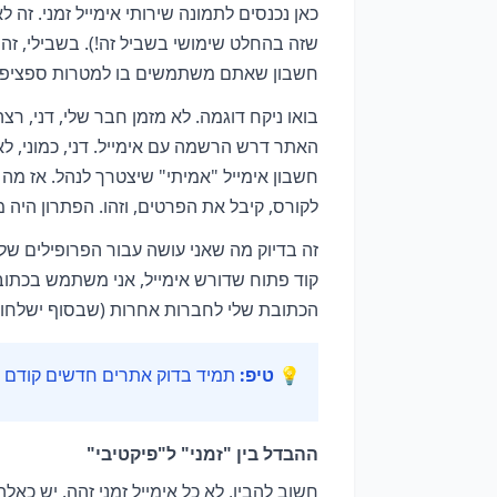
כאן נכנסים לתמונה שירותי אימייל זמני. זה
שזה בהחלט שימושי בשביל זה!). בשבילי, זה כ
חשבון שאתם משתמשים בו למטרות ספציפיות
בואו ניקח דוגמה. לא מזמן חבר שלי, דני, ר
האתר דרש הרשמה עם אימייל. דני, כמוני, לא
חשבון אימייל "אמיתי" שיצטרך לנהל. אז מ
לקורס, קיבל את הפרטים, וזהו. הפתרון היה מ
קוד פתוח שדורש אימייל, אני משתמש בכתובת
הכתובת שלי לחברות אחרות (שבסוף ישלחו לי 
💡 טיפ:
תמיד בדוק אתרים חדשים קודם עם
ההבדל בין "זמני" ל"פיקטיבי"
חשוב להבין, לא כל אימייל זמני זהה. יש כאל