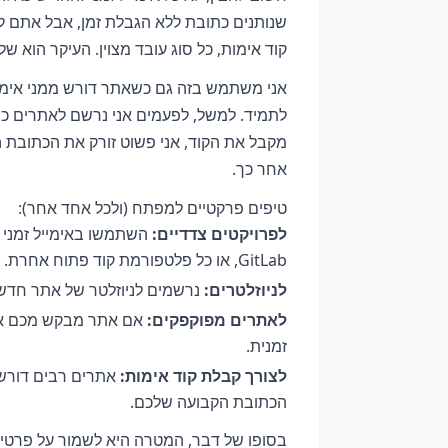
שנותנים כתובת ללא הגבלת זמן, אבל אתם ל
קוד אימות, כל סוג עובד מצוין. העיקר הוא ש
אני משתמש בזה גם כשאתר דורש ממני אימות
מקבל את הקוד, אני פשוט זורק את הכתובת הז
אחר כך.
טיפים פרקטיים למפתח (ולכל אחד אחר):
לפרויקטים צדדיים:
GitLab, או כל פלטפורמת קוד פתוח אחרת.
לניוזלטרים:
נרשמים לניוזלטר של אתר חדש? 
לאתרים מפוקפקים:
אם אתר מבקש מכם אימ
זמנית.
לצורך קבלת קוד אימות:
אתרים רבים דורשים
הכתובת הקבועה שלכם.
בסופו של דבר, המטרה היא לשמור על פרטיות