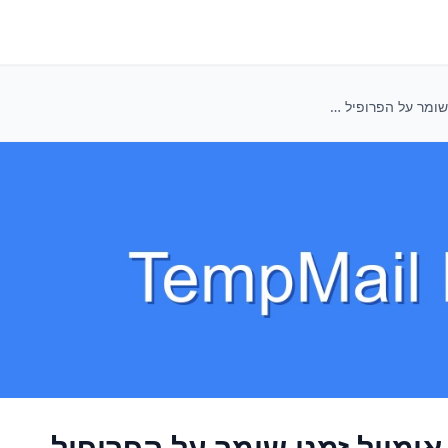
להפריד את הקוד: איך אימייל זמני שומר על הפרופיל המקצועי שלכם נקי (גם מניוזלטרים של יד2)
אימייל זמני שומר על הפרופיל