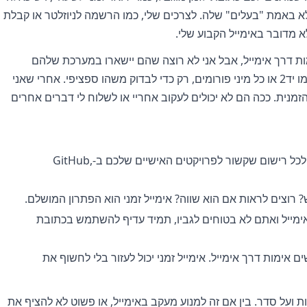
א באמת "בעלים" שלה. לצרכים שלי, כמו הרשמה לניוזלטר או קבלת
לא מדובר באימייל הקבוע שלי.
 דרך אימייל, אבל אני לא רוצה שהם יישארו במערכת שלהם
לתמיד. למשל, לפעמים אני נרשם לאתרים כמו יד2 או כל מיני פורומים, רק כדי לבדוק משהו ספציפי. אחרי שאני
מנית. ככה הם לא יכולים לעקוב אחריי או לשלוח לי דברים אחרים
השתמשו באימייל זמני לכל רישום שקשור לפרויקטים האישיים שלכם ב-GitHub,
רוצים לראות אם הוא שווה? אימייל זמני הוא הפתרון המושלם.
ייל ואתם לא בטוחים לגביו, תמיד עדיף להשתמש בכתובת
 אימות דרך אימייל. אימייל זמני יכול לעזור בלי לחשוף את
 ועל סדר. בין אם זה למנוע מעקב באימייל, או פשוט לא להציף את