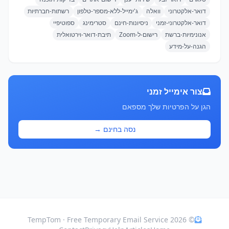
דואר-אלקטרוני
וואלה
ג'ימייל-ללא-מספר-טלפון
רשתות-חברתיות
דואר-אלקטרוני-זמני
ניסיונות-חינם
סטרימינג
ספוטיפיי
אנונימיות-ברשת
רישום-ל-Zoom
תיבת-דואר-וירטואלית
הגנה-על-מידע
צור אימייל זמני
הגן על הפרטיות שלך מספאם
נסה בחינם →
© 2026 TempTom · Free Temporary Email Service