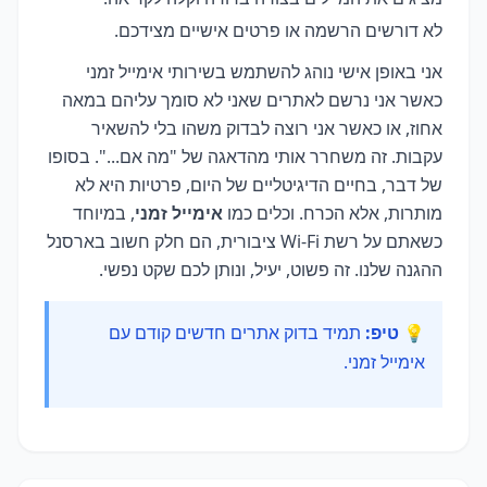
לא דורשים הרשמה או פרטים אישיים מצידכם.
אני באופן אישי נוהג להשתמש בשירותי אימייל זמני
כאשר אני נרשם לאתרים שאני לא סומך עליהם במאה
אחוז, או כאשר אני רוצה לבדוק משהו בלי להשאיר
עקבות. זה משחרר אותי מהדאגה של "מה אם...". בסופו
של דבר, בחיים הדיגיטליים של היום, פרטיות היא לא
מותרות, אלא הכרח. וכלים כמו
אימייל זמני
, במיוחד
כשאתם על רשת Wi-Fi ציבורית, הם חלק חשוב בארסנל
ההגנה שלנו. זה פשוט, יעיל, ונותן לכם שקט נפשי.
💡 טיפ:
תמיד בדוק אתרים חדשים קודם עם
אימייל זמני.