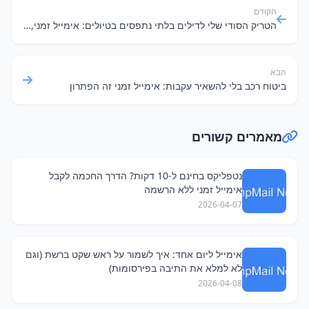
הקודם
הטריק הסודי שלי לדילים בלתי נתפסים בטיולים: אימייל זמני, בלי כאב ראש
הבא
ביטוח רכב בלי להשאיר עקבות: אימייל זמני זה הפתרון
מאמרים קשורים
נטפליקס בחינם ל-10 דקות? הדרך החכמה לקבל
אימייל זמני ללא הרשמה
2026-04-07
אימייל ליום אחד: איך לשמור על ראש שקט ברשת (וגם
לא למלא את התיבה בפירסומות)
2026-04-08