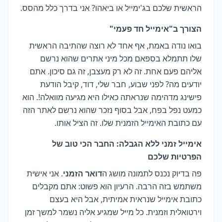
הראשית שלכם בג'ימייל או ביאהו? אני בדרך כלל מהסס.
הצורך ב"אימייל חד פעמי"
בואו נודה באמת, אף אחד לא רוצה שהתיבה הראשית
שלו תתמלא בספאם מכל מיני אתרים שהוא נרשם
אליהם פעם אחת. זה לא רק מעצבן, זה גם סיכון. אתם
יודעים מה? לפני שבוע, חבר שלי, דוד, קיבל הודעת
פישינג מדהימה שנראתה כאילו היא מגיעה מוואלה!. הוא
כמעט נפל בפח, אבל בסוף נזכר שהוא נרשם לאתר הזה
עם כתובת האימייל הזמנית שלו. זה הציל אותו.
אימייל זמני ללא הגבלה: החבר הכי טוב של
הפרטיות שלכם
פה בדיוק נכנס לתמונה מושג ה
דואר הזמני
. אני אישית
משתמש בזה הרבה. הרעיון הוא פשוט: אתם מקבלים
כתובת אימייל שנראית אמיתית, אבל היא בעצם
וירטואלית וזמנית. כל מייל שמגיע אליה נשמר למשך זמן