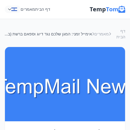
Temp
Tom
דף הבית
מאמרים
דף
מאמרים
אימייל זמני: המגן שלכם נגד דיוג וספאם ברשת (במיוחד כשאתם על Wi-Fi ציבורי!)
הבית