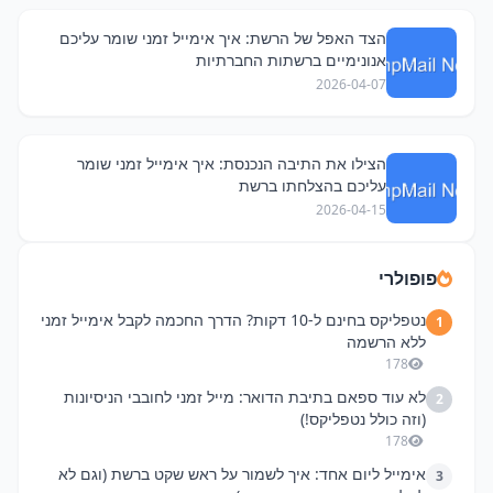
הצד האפל של הרשת: איך אימייל זמני שומר עליכם
אנונימיים ברשתות החברתיות
2026-04-07
הצילו את התיבה הנכנסת: איך אימייל זמני שומר
עליכם בהצלחתו ברשת
2026-04-15
פופולרי
נטפליקס בחינם ל-10 דקות? הדרך החכמה לקבל אימייל זמני
1
ללא הרשמה
178
לא עוד ספאם בתיבת הדואר: מייל זמני לחובבי הניסיונות
2
(וזה כולל נטפליקס!)
178
אימייל ליום אחד: איך לשמור על ראש שקט ברשת (וגם לא
3