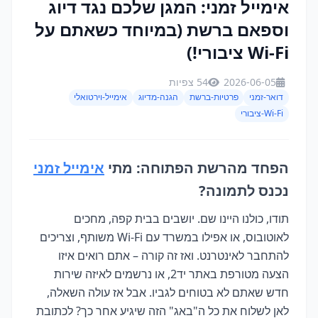
אימייל זמני: המגן שלכם נגד דיוג
וספאם ברשת (במיוחד כשאתם על
Wi-Fi ציבורי!)
2026-06-05
54 צפיות
דואר-זמני
פרטיות-ברשת
הגנה-מדיוג
אימייל-וירטואלי
Wi-Fi-ציבורי
הפחד מהרשת הפתוחה: מתי
אימייל זמני
נכנס לתמונה?
תודו, כולנו היינו שם. יושבים בבית קפה, מחכים
לאוטובוס, או אפילו במשרד עם Wi-Fi משותף, וצריכים
להתחבר לאינטרנט. ואז זה קורה – אתם רואים איזו
הצעה מטורפת באתר יד2, או נרשמים לאיזה שירות
חדש שאתם לא בטוחים לגביו. אבל אז עולה השאלה,
לאן לשלוח את כל ה"באג" הזה שיגיע אחר כך? לכתובת