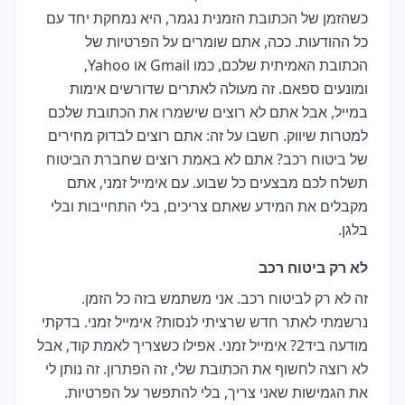
כשהזמן של הכתובת הזמנית נגמר, היא נמחקת יחד עם
כל ההודעות. ככה, אתם שומרים על הפרטיות של
הכתובת האמיתית שלכם, כמו Gmail או Yahoo,
ומונעים ספאם. זה מעולה לאתרים שדורשים אימות
במייל, אבל אתם לא רוצים שישמרו את הכתובת שלכם
למטרות שיווק. חשבו על זה: אתם רוצים לבדוק מחירים
של ביטוח רכב? אתם לא באמת רוצים שחברת הביטוח
תשלח לכם מבצעים כל שבוע. עם אימייל זמני, אתם
מקבלים את המידע שאתם צריכים, בלי התחייבות ובלי
בלגן.
לא רק ביטוח רכב
זה לא רק לביטוח רכב. אני משתמש בזה כל הזמן.
נרשמתי לאתר חדש שרציתי לנסות? אימייל זמני. בדקתי
מודעה ביד2? אימייל זמני. אפילו כשצריך לאמת קוד, אבל
לא רוצה לחשוף את הכתובת שלי, זה הפתרון. זה נותן לי
את הגמישות שאני צריך, בלי להתפשר על הפרטיות.