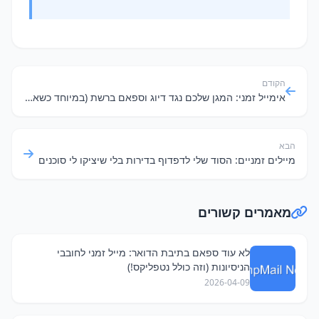
הקודם
אימייל זמני: המגן שלכם נגד דיוג וספאם ברשת (במיוחד כשאתם על Wi-Fi ציבורי!)
הבא
מיילים זמניים: הסוד שלי לדפדוף בדירות בלי שיציקו לי סוכנים
מאמרים קשורים
לא עוד ספאם בתיבת הדואר: מייל זמני לחובבי
הניסיונות (וזה כולל נטפליקס!)
2026-04-09