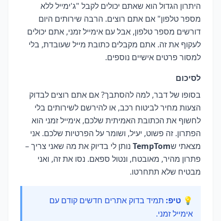
היתרון הגדול הוא שאתם יכולים לקבל "ג'ימייל ללא
מספר טלפון" אם אתם רוצים. הרבה שירותים היום
דורשים מספר טלפון, אבל עם אימייל זמני, אתם יכולים
לעקוף את זה. אתם מקבלים כתובת מייל שעובדת, בלי
למסור פרטים אישיים נוספים.
לסיכום
בסופו של דבר, למה להסתבך? אם אתם רוצים לבדוק
הצעות מחיר לביטוח רכב, או להירשם לשירותים בלי
לחשוף את הכתובת האמיתית שלכם, אימייל זמני הוא
הפתרון. זה פשוט, יעיל, ושומר על הפרטיות שלכם. אני
מצאתי ש
TempTom
נותן לי בדיוק את מה שאני צריך –
פתרון מהיר, מאובטח, ונטול ספאם. נסו את זה, ואני
מבטיח שלא תתחרטו.
💡 טיפ:
תמיד בדוק אתרים חדשים קודם עם
אימייל זמני.