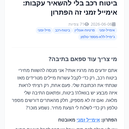
ביטוח רכב בלי להשאיר עקבות:
אימייל זמני זה הפתרון
2026-06-06
71 צפיות
אימייל-זמני
פרטיות-אונליין
ביטוח-רכב
מייל-זמני
ג'ימייל-ללא-מספר-טלפון
מי צריך עוד ספאם בתיבה?
אתם יודעים מה מרגיז אותי? אני מנסה להשוות מחירי
ביטוח רכב, רק כדי לקבל עשרות מיילים מטרידים מאז
שנתתי את הכתובת שלי. פעם אחת, רק רציתי לראות
איזה מבצע יש בוואלה! ביטוח, ופתאום התיבה שלי
מלאה. ואם זה לא מספיק, חלק מהאתרים דורשים מספר
טלפון רק כדי לשלוח לי הצעת מחיר. נשמע מוכר?
הפתרון:
אימייל זמני
מאובטח