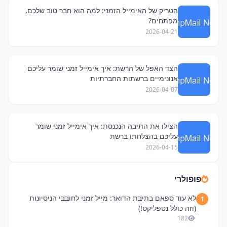
הטריק של האימייל הזמני: למה הוא חבר טוב שלכם,
מפתחים?
2026-04-21
הצד האפל של הרשת: איך אימייל זמני שומר עליכם
אנונימיים ברשתות החברתיות
2026-04-07
הצילו את התיבה הנכנסת: איך אימייל זמני שומר
עליכם בהצלחתו ברשת
2026-04-15
פופולרי
לא עוד ספאם בתיבת הדואר: מייל זמני לחובבי הניסיונות
1
(וזה כולל נטפליקס!)
182