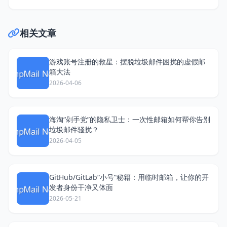
相关文章
游戏账号注册的救星：摆脱垃圾邮件困扰的虚假邮
箱大法
2026-04-06
海淘“剁手党”的隐私卫士：一次性邮箱如何帮你告别
垃圾邮件骚扰？
2026-04-05
GitHub/GitLab“小号”秘籍：用临时邮箱，让你的开
发者身份干净又体面
2026-05-21