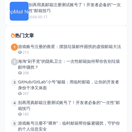
别再用真邮箱注册测试账号了！开发者必备的“一次
性”邮箱技巧
2026-05-17
热门文章
游戏账号注册的救星：摆脱垃圾邮件困扰的虚假邮箱大法
1
215
海淘“剁手党”的隐私卫士：一次性邮箱如何帮你告别垃圾
2
邮件骚扰？
208
GitHub/GitLab“小号”秘籍：用临时邮箱，让你的开发者
3
身份干净又体面
207
别再用真邮箱注册测试账号了！开发者必备的“一次性”邮
4
箱技巧
185
游戏账号注册不“裸奔”：临时邮箱帮你躲避骚扰，守护你
5
的个人信息安全