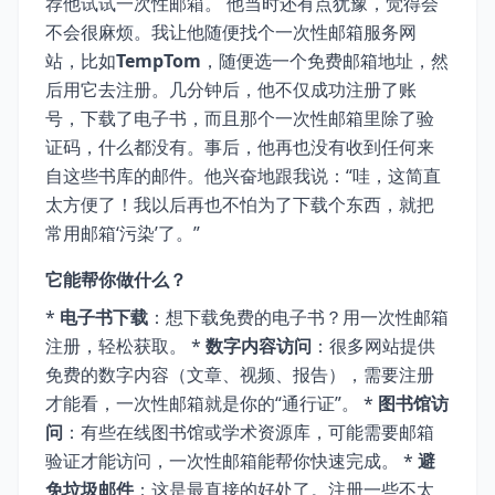
荐他试试一次性邮箱。 他当时还有点犹豫，觉得会
不会很麻烦。我让他随便找个一次性邮箱服务网
站，比如
TempTom
，随便选一个免费邮箱地址，然
后用它去注册。几分钟后，他不仅成功注册了账
号，下载了电子书，而且那个一次性邮箱里除了验
证码，什么都没有。事后，他再也没有收到任何来
自这些书库的邮件。他兴奋地跟我说：“哇，这简直
太方便了！我以后再也不怕为了下载个东西，就把
常用邮箱‘污染’了。”
它能帮你做什么？
*
电子书下载
：想下载免费的电子书？用一次性邮箱
注册，轻松获取。 *
数字内容访问
：很多网站提供
免费的数字内容（文章、视频、报告），需要注册
才能看，一次性邮箱就是你的“通行证”。 *
图书馆访
问
：有些在线图书馆或学术资源库，可能需要邮箱
验证才能访问，一次性邮箱能帮你快速完成。 *
避
免垃圾邮件
：这是最直接的好处了。注册一些不太