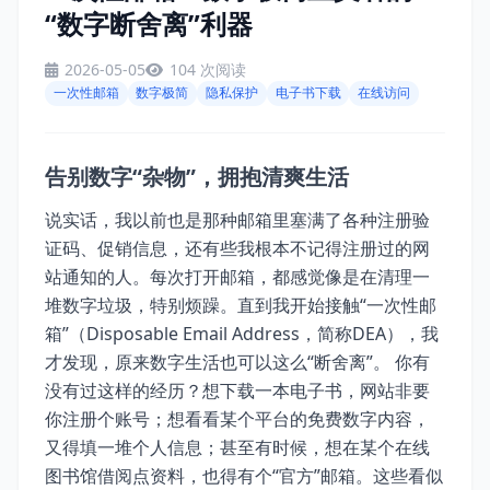
“数字断舍离”利器
2026-05-05
104 次阅读
一次性邮箱
数字极简
隐私保护
电子书下载
在线访问
告别数字“杂物”，拥抱清爽生活
说实话，我以前也是那种邮箱里塞满了各种注册验
证码、促销信息，还有些我根本不记得注册过的网
站通知的人。每次打开邮箱，都感觉像是在清理一
堆数字垃圾，特别烦躁。直到我开始接触“一次性邮
箱”（Disposable Email Address，简称DEA），我
才发现，原来数字生活也可以这么“断舍离”。 你有
没有过这样的经历？想下载一本电子书，网站非要
你注册个账号；想看看某个平台的免费数字内容，
又得填一堆个人信息；甚至有时候，想在某个在线
图书馆借阅点资料，也得有个“官方”邮箱。这些看似