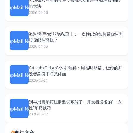
游戏账号注册的救星：摆脱垃圾邮件困扰的虚假邮
箱大法
2026-04-06
海淘“剁手党”的隐私卫士：一次性邮箱如何帮你告别
垃圾邮件骚扰？
2026-04-05
GitHub/GitLab“小号”秘籍：用临时邮箱，让你的开
发者身份干净又体面
2026-05-21
别再用真邮箱注册测试账号了！开发者必备的“一次
性”邮箱技巧
2026-05-17
热门文章