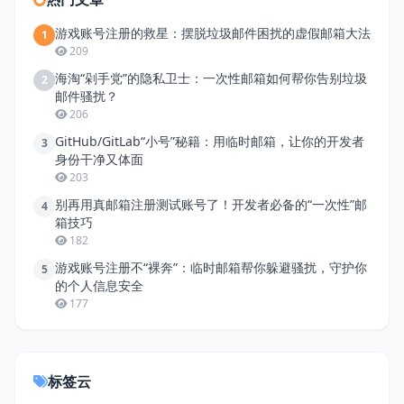
游戏账号注册的救星：摆脱垃圾邮件困扰的虚假邮箱大法
1
209
海淘“剁手党”的隐私卫士：一次性邮箱如何帮你告别垃圾
2
邮件骚扰？
206
GitHub/GitLab“小号”秘籍：用临时邮箱，让你的开发者
3
身份干净又体面
203
别再用真邮箱注册测试账号了！开发者必备的“一次性”邮
4
箱技巧
182
游戏账号注册不“裸奔”：临时邮箱帮你躲避骚扰，守护你
5
的个人信息安全
177
标签云