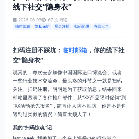
线下社交“隐身衣”
2026-06-03
67 次阅读
临时邮箱
隐私保护
展会注册
扫码陷阱
在线安全
扫码注册不踩坑：
临时邮箱
，你的线下社
交“隐身衣”
说真的，每次去参加像中国国际进口博览会、或者
一些行业技术交流会，最头疼的环节之一就是扫码
关注、扫码注册。明明是为了获取信息，结果回来
邮箱里塞满了各种推广邮件，从“XX产品限时促销”到
“XX活动抢先报名”，简直让人防不胜防。你是不是也
遇到过类似的情况？简直太烦人了！
我的“扫码惊魂”记
last week, 我参加了一个在上海举办的行业展会。