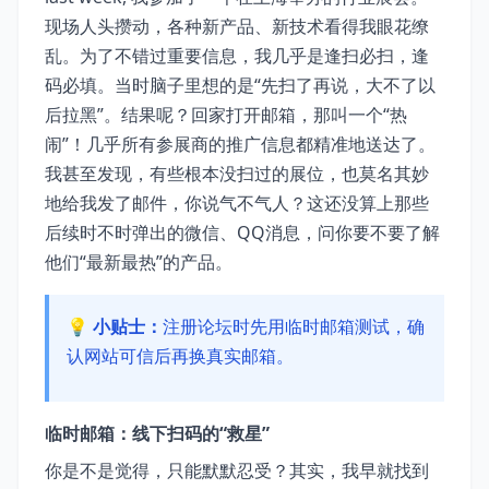
现场人头攒动，各种新产品、新技术看得我眼花缭
乱。为了不错过重要信息，我几乎是逢扫必扫，逢
码必填。当时脑子里想的是“先扫了再说，大不了以
后拉黑”。结果呢？回家打开邮箱，那叫一个“热
闹”！几乎所有参展商的推广信息都精准地送达了。
我甚至发现，有些根本没扫过的展位，也莫名其妙
地给我发了邮件，你说气不气人？这还没算上那些
后续时不时弹出的微信、QQ消息，问你要不要了解
他们“最新最热”的产品。
💡 小贴士：
注册论坛时先用临时邮箱测试，确
认网站可信后再换真实邮箱。
临时邮箱：线下扫码的“救星”
你是不是觉得，只能默默忍受？其实，我早就找到