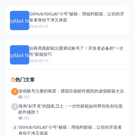
GitHub/GitLab“小号”秘籍：用临时邮箱，让你的开
发者身份干净又体面
2026-05-21
别再用真邮箱注册测试账号了！开发者必备的“一次
性”邮箱技巧
2026-05-17
热门文章
游戏账号注册的救星：摆脱垃圾邮件困扰的虚假邮箱大法
1
203
海淘“剁手党”的隐私卫士：一次性邮箱如何帮你告别垃圾
2
邮件骚扰？
202
GitHub/GitLab“小号”秘籍：用临时邮箱，让你的开发者
3
身份干净又体面