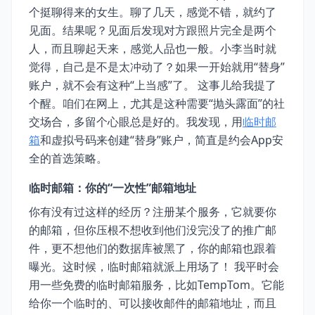
个挺聊得来的女生。聊了几天，感觉不错，就约了
见面。结果呢？见面后发现对方跟照片完全是两个
人，而且聊起天来，感觉人品也一般。小李当时就
觉得，自己是不是太冲动了？如果一开始就用“替身”
账户，就不会有这种“上当感”了。 这事儿给我提了
个醒。咱们在网上，尤其是这种需要“抛头露面”的社
交场合，多留个心眼总是好的。我发现，用
临时邮
箱
和虚拟号码来创建“替身”账户，简直是约会App安
全的首选策略。
临时邮箱：你的“一次性”邮箱地址
你有没有过这样的经历？注册某个服务，它就要你
的邮箱，但你压根不想收到他们没完没了的推广邮
件，更不想他们的数据库被黑了，你的邮箱也跟着
曝光。这时候，临时邮箱就派上用场了！ 我平时会
用一些免费的临时邮箱服务，比如TempTom。它能
给你一个临时的、可以接收邮件的邮箱地址，而且