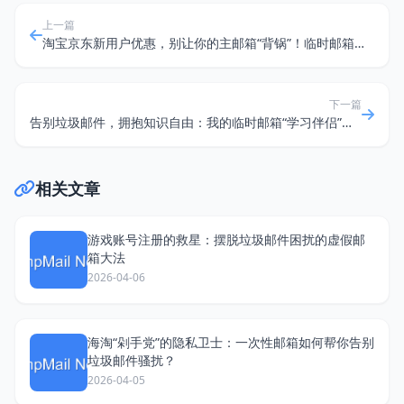
上一篇
淘宝京东新用户优惠，别让你的主邮箱“背锅”！临时邮箱省钱大法
下一篇
告别垃圾邮件，拥抱知识自由：我的临时邮箱“学习伴侣”秘籍（2026版）
相关文章
游戏账号注册的救星：摆脱垃圾邮件困扰的虚假邮
箱大法
2026-04-06
海淘“剁手党”的隐私卫士：一次性邮箱如何帮你告别
垃圾邮件骚扰？
2026-04-05