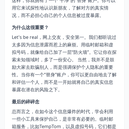
这样，你就拥有了一个“干净”的“替身”账户。你可以
用它来试探性地认识新朋友，了解对方的真实情
况，而不必担心自己的个人信息被过度暴露。
为什么这很重要？
Let's be real，网上交友，安全第一。我们都听说过
太多因为信息泄露而惹上的麻烦。用临时邮箱和虚
拟号码，就像给自己加了一层“防火墙”。它让你在探
索未知领域时，多了一份安心。 当然，我并不是鼓
励大家去欺骗别人，而是强调保护个人隐私的重要
性。当你有一个“替身”账户，你可以更自由地去了解
和评估一个人，而不是一开始就将自己的真实信息
暴露在潜在的风险之下。
最后的碎碎念
总而言之，在如今这个信息爆炸的时代，学会利用
一些小工具来保护自己，是非常有必要的。临时邮
箱服务，比如TempTom，以及虚拟号码，它们都是