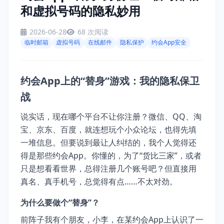
和虚拟号码的隐私妙用
2026-06-28
68 次阅读
临时邮箱
虚拟号码
在线邮件
隐私保护
约会App安全
约会App上的“替身”游戏：我的隐私保卫
战
说实话，现在哪个平台不让你注册？微信、QQ、淘
宝、京东、百度，就连想玩个小众论坛，也得先填
一堆信息。但要说到最让人纠结的，我个人觉得还
得是那些约会App。你懂的，为了“货比三家”，或者
只是想看看世界，总得注册几个账号吧？但直接用
真名、真手机号，总觉得有点……不太对劲。
为什么要做个“替身”？
前阵子我有个朋友，小李，在某约会App上认识了一