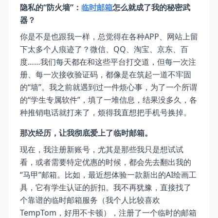
隐私的“防火墙”：
临时邮箱
怎么就成了我的秘密武
器？
你是不是也跟我一样，总觉得在各种APP、网站上留
下太多个人痕迹了？微信、QQ、淘宝、京东、百
度……我们每天都在和这些平台打交道，但每一次注
册、每一次接收验证码，都像是在筑起一道不牢固
的“墙”。我之前就遇到过一件烦心事，为了一个所谓
的“学生专属软件”，填了一堆信息，结果没多久，各
种推销电话就打来了，烦得我直想把手机号换掉。
那次经历，让我彻底爱上了临时邮箱。
现在，我注册新账号，尤其是那些我只是想试试
看，或者需要特定优惠的时候，都会先去翻出我的
“马甲”邮箱。比如，最近想体验一款新出的AI绘画工
具，它有学生认证的折扣。我不再犹豫，直接找了
个靠谱的临时邮箱服务（我个人比较喜欢
TempTom，好用不卡顿），注册了一个临时的邮箱