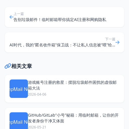
上一篇
告别垃圾邮件！临时邮箱帮你搞定AI注册和网购隐私
下一篇
AI时代，我的“匿名收件箱”保卫战：不让私人信息被“喂”给大模型
相关文章
游戏账号注册的救星：摆脱垃圾邮件困扰的虚假邮
箱大法
2026-04-06
GitHub/GitLab“小号”秘籍：用临时邮箱，让你的开
发者身份干净又体面
2026-05-21