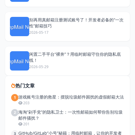
别再用真邮箱注册测试账号了！开发者必备的“一次
性”邮箱技巧
2026-05-17
闲置二手平台“裸奔”？用临时邮箱守住你的隐私底
线！
2026-05-29
热门文章
游戏账号注册的救星：摆脱垃圾邮件困扰的虚假邮箱大法
1
203
海淘“剁手党”的隐私卫士：一次性邮箱如何帮你告别垃圾
2
邮件骚扰？
201
GitHub/GitLab“小号”秘籍：用临时邮箱，让你的开发者
3