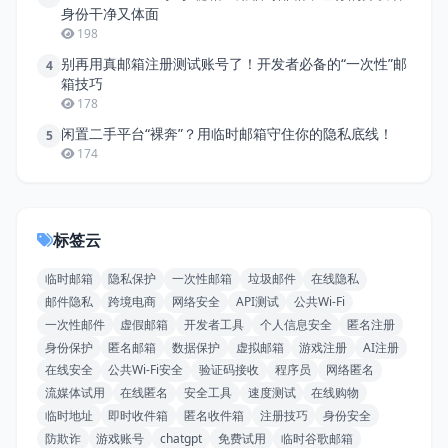
身份干净又体面
198
别再用真邮箱注册测试账号了！开发者必备的“一次性”邮
4
箱技巧
178
闲置二手平台“裸奔”？用临时邮箱守住你的隐私底线！
5
174
标签云
临时邮箱
隐私保护
一次性邮箱
垃圾邮件
在线隐私
邮件隐私
跨境电商
网络安全
API测试
公共Wi-Fi
一次性邮件
虚假邮箱
开发者工具
个人信息安全
匿名注册
身份保护
匿名邮箱
数据保护
虚拟邮箱
游戏注册
AI注册
在线安全
公共Wi-Fi安全
验证码接收
程序员
网络匿名
流媒体试用
在线匿名
安全工具
速度测试
在线购物
临时地址
即时收件箱
匿名收件箱
注册技巧
身份安全
防欺诈
游戏账号
chatgpt
免费试用
临时谷歌邮箱