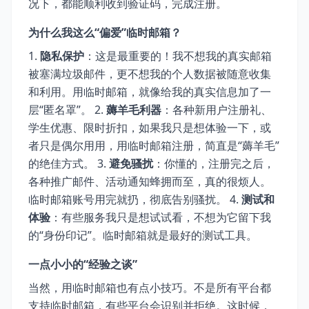
况下，都能顺利收到验证码，完成注册。
为什么我这么“偏爱”临时邮箱？
1.
隐私保护
：这是最重要的！我不想我的真实邮箱
被塞满垃圾邮件，更不想我的个人数据被随意收集
和利用。用临时邮箱，就像给我的真实信息加了一
层“匿名罩”。 2.
薅羊毛利器
：各种新用户注册礼、
学生优惠、限时折扣，如果我只是想体验一下，或
者只是偶尔用用，用临时邮箱注册，简直是“薅羊毛”
的绝佳方式。 3.
避免骚扰
：你懂的，注册完之后，
各种推广邮件、活动通知蜂拥而至，真的很烦人。
临时邮箱账号用完就扔，彻底告别骚扰。 4.
测试和
体验
：有些服务我只是想试试看，不想为它留下我
的“身份印记”。临时邮箱就是最好的测试工具。
一点小小的“经验之谈”
当然，用临时邮箱也有点小技巧。不是所有平台都
支持临时邮箱，有些平台会识别并拒绝。这时候，