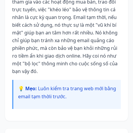
tham gia vào các hoạt động mua bán, trao đổi
trực tuyến, việc "khéo léo" bảo vệ thông tin cá
nhân là cực kỳ quan trọng. Email tạm thời, nếu
biết cách sử dụng, nó thực sự là một "vũ khí bí
mật" giúp bạn an tâm hơn rất nhiều. Nó không
chỉ giúp bạn tránh xa những email quảng cáo
phiền phức, mà còn bảo vệ bạn khỏi những rủi
ro tiềm ẩn khi giao dịch online. Hãy coi nó như
một "bộ lọc" thông minh cho cuộc sống số của
bạn vậy đó.
💡 Mẹo:
Luôn kiểm tra trang web mới bằng
email tạm thờii trước.