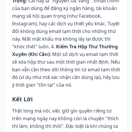
Trọng:
Cái này là "nguyên tắc vàng". Email chính
của bạn dùng để đăng ký ngân hàng, tài khoản
mạng xã hội quan trọng (như Facebook,
Instagram), hay các dịch vụ thiết yếu khác. Tuyệt
đối không dùng email tạm thời cho những thứ
này. Mất mật khẩu mà không lấy lại được thì
"khóc thét" luôn. 4.
Kiểm Tra Hộp Thư Thường
Xuyên (Khi Cần):
Một số dịch vụ email tạm thời
sẽ xóa hộp thư sau một thời gian nhất định. Nếu
bạn vẫn cần theo dõi thông tin từ email tạm thời
đó (ví dụ như mã xác nhận cần dùng lại), hãy lưu
ý thời gian "tồn tại" của nó.
Kết Lời
Thật lòng mà nói, việc giữ gìn quyền riêng tư
trên mạng ngày nay không còn là chuyện "thích
thì làm, không thì thôi". Đặc biệt là khi chúng ta