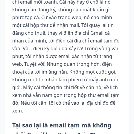
chỉ email mới toanh. Cái này hay ở chỗ là nó
không cần đăng ký, không cần mật khẩu gì
phức tạp cả. Cứ vào trang web, nó cho mình
một cái hộp thư để nhận mail. Tôi quay lại tin
đăng cho thuê, thay vì điền địa chỉ Gmail cá
nhân của mình, tôi điền cái địa chỉ email tạm đó
vào. Và... điều kỳ diệu đã xảy ra! Trong vòng vài
phút, tôi nhận được email xác nhận từ trang
web. Tuyệt vời! Nhưng quan trọng hơn, điện
thoại của tôi im ắng hẳn. Không một cuộc gọi,
không một tin nhắn làm phiền từ mấy anh môi
giới. Mấy cái thông tin chi tiết về căn hộ, về lịch
xem nhà vẫn nằm gọn trong hộp thư email tạm
đó. Nếu tôi cần, tôi có thể vào lại địa chỉ đó để
xem.
Tại sao lại là email tạm mà không