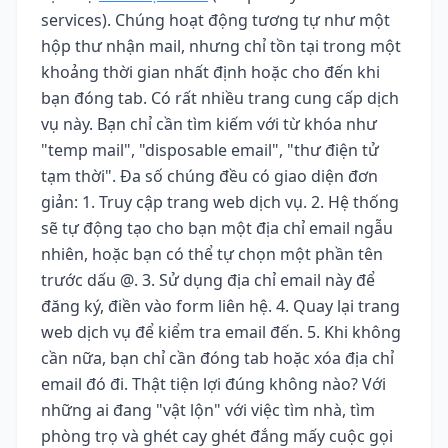
services). Chúng hoạt động tương tự như một
hộp thư nhận mail, nhưng chỉ tồn tại trong một
khoảng thời gian nhất định hoặc cho đến khi
bạn đóng tab. Có rất nhiều trang cung cấp dịch
vụ này. Bạn chỉ cần tìm kiếm với từ khóa như
"temp mail", "disposable email", "thư điện tử
tạm thời". Đa số chúng đều có giao diện đơn
giản: 1. Truy cập trang web dịch vụ. 2. Hệ thống
sẽ tự động tạo cho bạn một địa chỉ email ngẫu
nhiên, hoặc bạn có thể tự chọn một phần tên
trước dấu @. 3. Sử dụng địa chỉ email này để
đăng ký, điền vào form liên hệ. 4. Quay lại trang
web dịch vụ để kiểm tra email đến. 5. Khi không
cần nữa, bạn chỉ cần đóng tab hoặc xóa địa chỉ
email đó đi. Thật tiện lợi đúng không nào? Với
những ai đang "vật lộn" với việc tìm nhà, tìm
phòng trọ và ghét cay ghét đắng mấy cuộc gọi