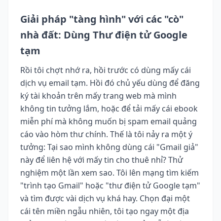
Giải pháp "tàng hình" với các "cò"
nhà đất: Dùng Thư điện tử Google
tạm
Rồi tôi chợt nhớ ra, hồi trước có dùng mấy cái
dịch vụ email tạm. Hồi đó chủ yếu dùng để đăng
ký tài khoản trên mấy trang web mà mình
không tin tưởng lắm, hoặc để tải mấy cái ebook
miễn phí mà không muốn bị spam email quảng
cáo vào hòm thư chính. Thế là tôi nảy ra một ý
tưởng: Tại sao mình không dùng cái "Gmail giả"
này để liên hệ với mấy tin cho thuê nhỉ? Thử
nghiệm một lần xem sao. Tôi lên mạng tìm kiếm
"trình tạo Gmail" hoặc "thư điện tử Google tạm"
và tìm được vài dịch vụ khá hay. Chọn đại một
cái tên miền ngẫu nhiên, tôi tạo ngay một địa