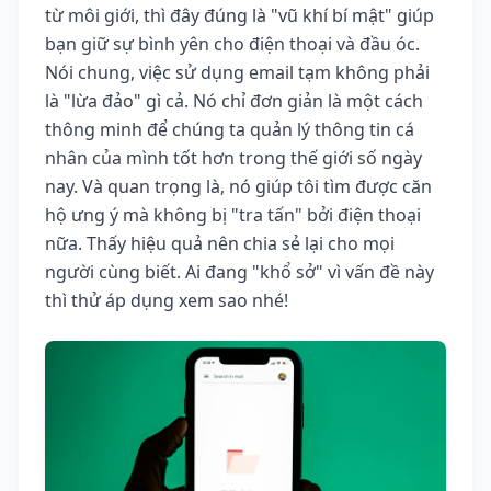
từ môi giới, thì đây đúng là "vũ khí bí mật" giúp
bạn giữ sự bình yên cho điện thoại và đầu óc.
Nói chung, việc sử dụng email tạm không phải
là "lừa đảo" gì cả. Nó chỉ đơn giản là một cách
thông minh để chúng ta quản lý thông tin cá
nhân của mình tốt hơn trong thế giới số ngày
nay. Và quan trọng là, nó giúp tôi tìm được căn
hộ ưng ý mà không bị "tra tấn" bởi điện thoại
nữa. Thấy hiệu quả nên chia sẻ lại cho mọi
người cùng biết. Ai đang "khổ sở" vì vấn đề này
thì thử áp dụng xem sao nhé!