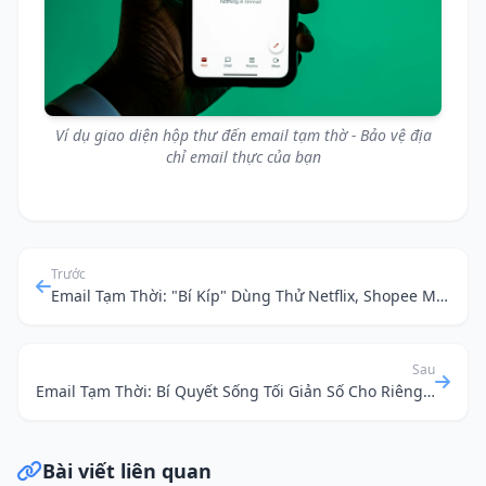
Ví dụ giao diện hộp thư đến email tạm thờ - Bảo vệ địa
chỉ email thực của bạn
Trước
Email Tạm Thời: "Bí Kíp" Dùng Thử Netflix, Shopee Mà Không Lo Rác Email
Sau
Email Tạm Thời: Bí Quyết Sống Tối Giản Số Cho Riêng Bạn
Bài viết liên quan