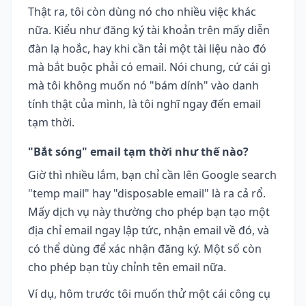
Thật ra, tôi còn dùng nó cho nhiều việc khác
nữa. Kiểu như đăng ký tài khoản trên mấy diễn
đàn lạ hoắc, hay khi cần tải một tài liệu nào đó
mà bắt buộc phải có email. Nói chung, cứ cái gì
mà tôi không muốn nó "bám dính" vào danh
tính thật của mình, là tôi nghĩ ngay đến email
tạm thời.
"Bắt sóng" email tạm thời như thế nào?
Giờ thì nhiều lắm, bạn chỉ cần lên Google search
"temp mail" hay "disposable email" là ra cả rổ.
Mấy dịch vụ này thường cho phép bạn tạo một
địa chỉ email ngay lập tức, nhận email về đó, và
có thể dùng để xác nhận đăng ký. Một số còn
cho phép bạn tùy chỉnh tên email nữa.
Ví dụ, hôm trước tôi muốn thử một cái công cụ