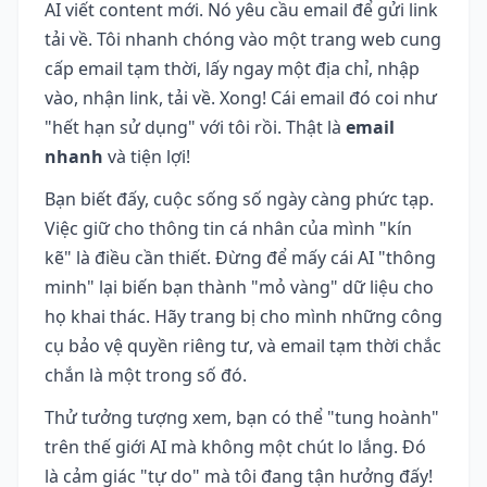
AI viết content mới. Nó yêu cầu email để gửi link
tải về. Tôi nhanh chóng vào một trang web cung
cấp email tạm thời, lấy ngay một địa chỉ, nhập
vào, nhận link, tải về. Xong! Cái email đó coi như
"hết hạn sử dụng" với tôi rồi. Thật là
email
nhanh
và tiện lợi!
Bạn biết đấy, cuộc sống số ngày càng phức tạp.
Việc giữ cho thông tin cá nhân của mình "kín
kẽ" là điều cần thiết. Đừng để mấy cái AI "thông
minh" lại biến bạn thành "mỏ vàng" dữ liệu cho
họ khai thác. Hãy trang bị cho mình những công
cụ bảo vệ quyền riêng tư, và email tạm thời chắc
chắn là một trong số đó.
Thử tưởng tượng xem, bạn có thể "tung hoành"
trên thế giới AI mà không một chút lo lắng. Đó
là cảm giác "tự do" mà tôi đang tận hưởng đấy!