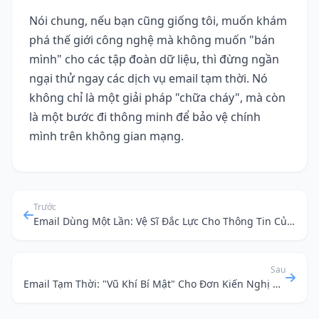
Nói chung, nếu bạn cũng giống tôi, muốn khám
phá thế giới công nghệ mà không muốn "bán
mình" cho các tập đoàn dữ liệu, thì đừng ngần
ngại thử ngay các dịch vụ email tạm thời. Nó
không chỉ là một giải pháp "chữa cháy", mà còn
là một bước đi thông minh để bảo vệ chính
mình trên không gian mạng.
Trước
Email Dùng Một Lần: Vệ Sĩ Đắc Lực Cho Thông Tin Của Bạn Khi "Chinh Phục" Thế Giới Số
Sau
Email Tạm Thời: "Vũ Khí Bí Mật" Cho Đơn Kiến Nghị Online & Quyền Riêng Tư Của Bạn