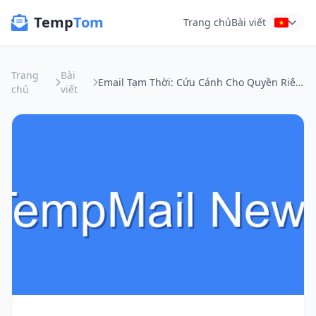
Temp
Tom
Trang chủ
Bài viết
Trang
Bài
Email Tạm Thời: Cứu Cánh Cho Quyền Riêng Tư Khi "Chơi" Với AI
chủ
viết