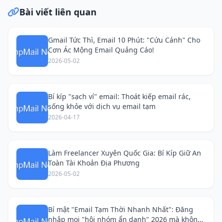
Bài viết liên quan
Gmail Tức Thì, Email 10 Phút: "Cứu Cánh" Cho
Cơn Ác Mộng Email Quảng Cáo!
2026-05-02
Bí kíp "sạch ví" email: Thoát kiếp email rác,
sống khỏe với dịch vụ email tạm
2026-04-17
Làm Freelancer Xuyên Quốc Gia: Bí Kíp Giữ An
Toàn Tài Khoản Địa Phương
2026-05-02
Bí mật "Email Tạm Thời Nhanh Nhất": Đăng
nhập mọi "hội nhóm ẩn danh" 2026 mà không