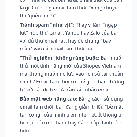
là gì. Cứ dùng email tạm thời, "xong chuyện"
thì "quên nó đi".
Tránh spam "như vịt":
Thay vì làm "ngập
lụt" hộp thư Gmail, Yahoo hay Zalo của bạn
với đủ thứ email rác, hãy để chúng "bay
màu" vào cái email tạm thời kia.
"Thử nghiệm" không ràng buộc:
Bạn muốn
thử một tính năng mới của Shopee Vietnam
mà không muốn nó lưu vào lịch sử tài khoản
chính? Email tạm thời có thể giúp bạn. Tương
tự với các dịch vụ AI cần xác nhận email.
Bảo mật web nâng cao:
Bằng cách sử dụng
email tạm thời, bạn đang giảm thiểu "bề mặt
tấn công" của mình trên internet. Ít thông tin
bị lộ, ít rủi ro bị hack hay đánh cắp danh tính
hơn.