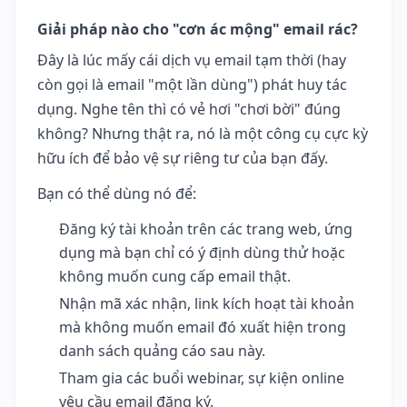
Giải pháp nào cho "cơn ác mộng" email rác?
Đây là lúc mấy cái dịch vụ email tạm thời (hay
còn gọi là email "một lần dùng") phát huy tác
dụng. Nghe tên thì có vẻ hơi "chơi bời" đúng
không? Nhưng thật ra, nó là một công cụ cực kỳ
hữu ích để bảo vệ sự riêng tư của bạn đấy.
Bạn có thể dùng nó để:
Đăng ký tài khoản trên các trang web, ứng
dụng mà bạn chỉ có ý định dùng thử hoặc
không muốn cung cấp email thật.
Nhận mã xác nhận, link kích hoạt tài khoản
mà không muốn email đó xuất hiện trong
danh sách quảng cáo sau này.
Tham gia các buổi webinar, sự kiện online
yêu cầu email đăng ký.