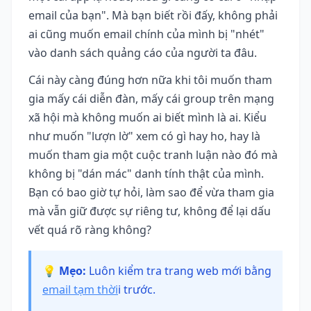
email của bạn". Mà bạn biết rồi đấy, không phải
ai cũng muốn email chính của mình bị "nhét"
vào danh sách quảng cáo của người ta đâu.
Cái này càng đúng hơn nữa khi tôi muốn tham
gia mấy cái diễn đàn, mấy cái group trên mạng
xã hội mà không muốn ai biết mình là ai. Kiểu
như muốn "lượn lờ" xem có gì hay ho, hay là
muốn tham gia một cuộc tranh luận nào đó mà
không bị "dán mác" danh tính thật của mình.
Bạn có bao giờ tự hỏi, làm sao để vừa tham gia
mà vẫn giữ được sự riêng tư, không để lại dấu
vết quá rõ ràng không?
💡 Mẹo:
Luôn kiểm tra trang web mới bằng
email tạm thời
i trước.