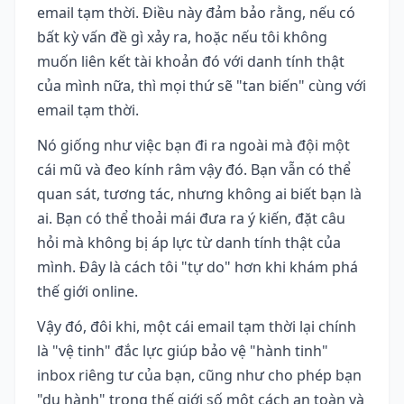
email tạm thời. Điều này đảm bảo rằng, nếu có
bất kỳ vấn đề gì xảy ra, hoặc nếu tôi không
muốn liên kết tài khoản đó với danh tính thật
của mình nữa, thì mọi thứ sẽ "tan biến" cùng với
email tạm thời.
Nó giống như việc bạn đi ra ngoài mà đội một
cái mũ và đeo kính râm vậy đó. Bạn vẫn có thể
quan sát, tương tác, nhưng không ai biết bạn là
ai. Bạn có thể thoải mái đưa ra ý kiến, đặt câu
hỏi mà không bị áp lực từ danh tính thật của
mình. Đây là cách tôi "tự do" hơn khi khám phá
thế giới online.
Vậy đó, đôi khi, một cái email tạm thời lại chính
là "vệ tinh" đắc lực giúp bảo vệ "hành tinh"
inbox riêng tư của bạn, cũng như cho phép bạn
"du hành" trong thế giới số một cách an toàn và