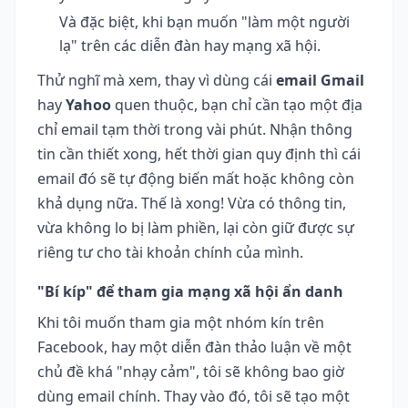
Và đặc biệt, khi bạn muốn "làm một người
lạ" trên các diễn đàn hay mạng xã hội.
Thử nghĩ mà xem, thay vì dùng cái
email Gmail
hay
Yahoo
quen thuộc, bạn chỉ cần tạo một địa
chỉ email tạm thời trong vài phút. Nhận thông
tin cần thiết xong, hết thời gian quy định thì cái
email đó sẽ tự động biến mất hoặc không còn
khả dụng nữa. Thế là xong! Vừa có thông tin,
vừa không lo bị làm phiền, lại còn giữ được sự
riêng tư cho tài khoản chính của mình.
"Bí kíp" để tham gia mạng xã hội ẩn danh
Khi tôi muốn tham gia một nhóm kín trên
Facebook, hay một diễn đàn thảo luận về một
chủ đề khá "nhạy cảm", tôi sẽ không bao giờ
dùng email chính. Thay vào đó, tôi sẽ tạo một