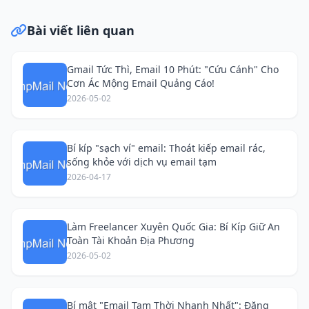
Bài viết liên quan
Gmail Tức Thì, Email 10 Phút: "Cứu Cánh" Cho
Cơn Ác Mộng Email Quảng Cáo!
2026-05-02
Bí kíp "sạch ví" email: Thoát kiếp email rác,
sống khỏe với dịch vụ email tạm
2026-04-17
Làm Freelancer Xuyên Quốc Gia: Bí Kíp Giữ An
Toàn Tài Khoản Địa Phương
2026-05-02
Bí mật "Email Tạm Thời Nhanh Nhất": Đăng