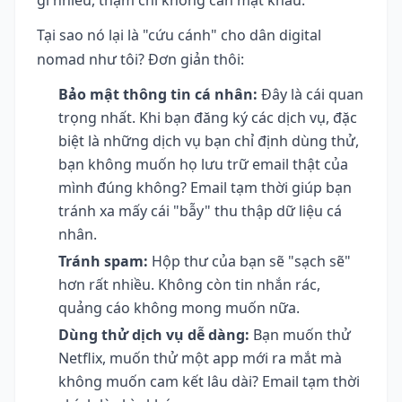
Tại sao nó lại là "cứu cánh" cho dân digital
nomad như tôi? Đơn giản thôi:
Bảo mật thông tin cá nhân:
Đây là cái quan
trọng nhất. Khi bạn đăng ký các dịch vụ, đặc
biệt là những dịch vụ bạn chỉ định dùng thử,
bạn không muốn họ lưu trữ email thật của
mình đúng không? Email tạm thời giúp bạn
tránh xa mấy cái "bẫy" thu thập dữ liệu cá
nhân.
Tránh spam:
Hộp thư của bạn sẽ "sạch sẽ"
hơn rất nhiều. Không còn tin nhắn rác,
quảng cáo không mong muốn nữa.
Dùng thử dịch vụ dễ dàng:
Bạn muốn thử
Netflix, muốn thử một app mới ra mắt mà
không muốn cam kết lâu dài? Email tạm thời