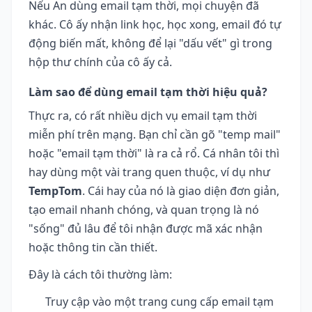
Nếu An dùng email tạm thời, mọi chuyện đã
khác. Cô ấy nhận link học, học xong, email đó tự
động biến mất, không để lại "dấu vết" gì trong
hộp thư chính của cô ấy cả.
Làm sao để dùng email tạm thời hiệu quả?
Thực ra, có rất nhiều dịch vụ email tạm thời
miễn phí trên mạng. Bạn chỉ cần gõ "temp mail"
hoặc "email tạm thời" là ra cả rổ. Cá nhân tôi thì
hay dùng một vài trang quen thuộc, ví dụ như
TempTom
. Cái hay của nó là giao diện đơn giản,
tạo email nhanh chóng, và quan trọng là nó
"sống" đủ lâu để tôi nhận được mã xác nhận
hoặc thông tin cần thiết.
Đây là cách tôi thường làm:
Truy cập vào một trang cung cấp email tạm