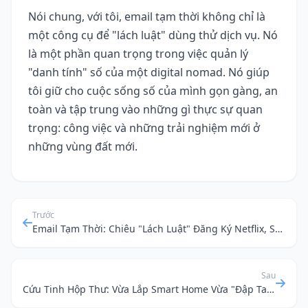
Nói chung, với tôi, email tạm thời không chỉ là
một công cụ để "lách luật" dùng thử dịch vụ. Nó
là một phần quan trọng trong việc quản lý
"danh tính" số của một digital nomad. Nó giúp
tôi giữ cho cuộc sống số của mình gọn gàng, an
toàn và tập trung vào những gì thực sự quan
trọng: công việc và những trải nghiệm mới ở
những vùng đất mới.
Trước
Email Tạm Thời: Chiêu "Lách Luật" Đăng Ký Netflix, Spotify Mà Không Lo Lộ Thông Tin
Sau
Cứu Tinh Hộp Thư: Vừa Lắp Smart Home Vừa "Đập Tan" Email Rác!