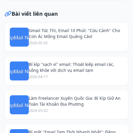
Bài viết liên quan
Gmail Tức Thì, Email 10 Phút: "Cứu Cánh" Cho
Cơn Ác Mộng Email Quảng Cáo!
2026-05-02
Bí kíp "sạch ví" email: Thoát kiếp email rác,
sống khỏe với dịch vụ email tạm
2026-04-17
Làm Freelancer Xuyên Quốc Gia: Bí Kíp Giữ An
Toàn Tài Khoản Địa Phương
2026-05-02
Bí mật "Email Tạm Thời Nhanh Nhất": Đăng