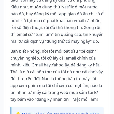
Kiểu như, muốn dùng thử Netflix ở một nước
nào đó, hay đăng ký một app giao đồ ăn chỉ có ở
nước sở tại, mà cứ phải khai báo email cá nhân,
rồi số điện thoại, rồi đủ thứ thông tin. Xong rồi
thì email cứ "tùm lum" tin quảng cáo, tin khuyến
mãi từ cái dịch vụ "dùng thử có mấy ngày" đó.
Bạn biết không, hồi tôi mới bắt đầu "xê dịch"
chuyên nghiệp, tôi cứ lấy cái email chính của
mình, kiểu Gmail hay Yahoo ấy, để đăng ký hết.
Thế là giờ cái hộp thư của tôi nó như cái chợ vậy,
đủ thứ trên đời. Nào là thông báo từ mấy cái
app xem phim mà tôi chỉ xem có một lần, nào là
tin nhắn từ mấy cái trang web mua sắm tôi lỡ
tay bấm vào "đăng ký nhận tin". Mệt mỏi lắm!