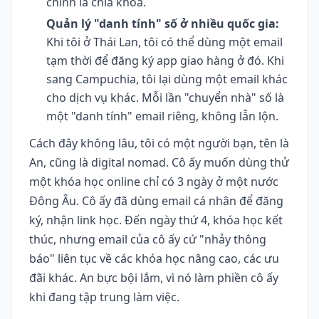
chính là chìa khóa.
Quản lý "danh tính" số ở nhiều quốc gia:
Khi tôi ở Thái Lan, tôi có thể dùng một email
tạm thời để đăng ký app giao hàng ở đó. Khi
sang Campuchia, tôi lại dùng một email khác
cho dịch vụ khác. Mỗi lần "chuyển nhà" số là
một "danh tính" email riêng, không lẫn lộn.
Cách đây không lâu, tôi có một người bạn, tên là
An, cũng là digital nomad. Cô ấy muốn dùng thử
một khóa học online chỉ có 3 ngày ở một nước
Đông Âu. Cô ấy đã dùng email cá nhân để đăng
ký, nhận link học. Đến ngày thứ 4, khóa học kết
thúc, nhưng email của cô ấy cứ "nhảy thông
báo" liên tục về các khóa học nâng cao, các ưu
đãi khác. An bực bội lắm, vì nó làm phiền cô ấy
khi đang tập trung làm việc.