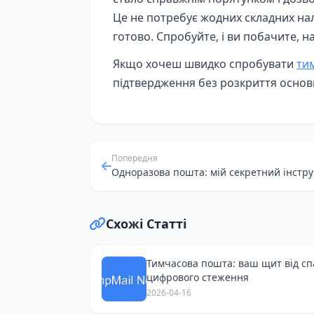
Це не потребує жодних складних нал
готово. Спробуйте, і ви побачите, н
Якщо хочеш швидко спробувати
ти
підтвердження без розкриття основ
Попередня
Схожі Статті
Тимчасова пошта: ваш щит від сп
цифрового стеження
2026-04-16