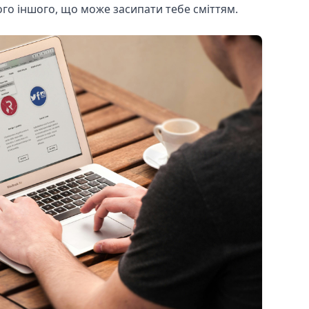
ього іншого, що може засипати тебе сміттям.