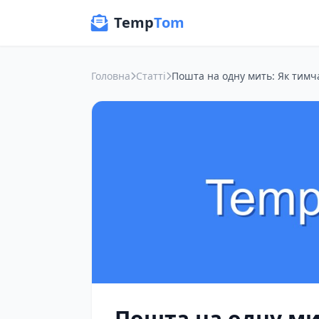
Temp
Tom
Головна
Статті
Пошта на одну ми