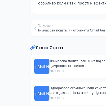
особливо коли є такі прості й ефект
Попередня
Схожі Статті
Тимчасова пошта: ваш щит від сп
цифрового стеження
2026-04-16
Одноразова скринька: ваш секре
агент для тестів та захисту від сп
2026-04-10