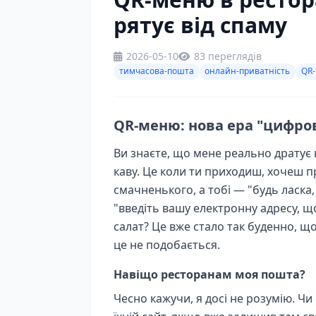
рятує від спаму
2026-05-10
83 переглядів
тимчасова-пошта
онлайн-приватність
QR
QR-меню: нова ера "цифров
Ви знаєте, що мене реально дратує 
каву. Це коли ти приходиш, хочеш 
смачненького, а тобі — "будь ласка, 
"введіть вашу електронну адресу, 
салат? Це вже стало так буденно, що
це не подобається.
Навіщо ресторанам моя пошта?
Чесно кажучи, я досі не розумію. Чи