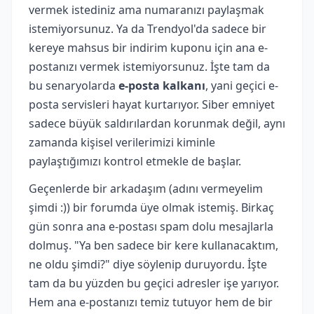
vermek istediniz ama numaranızı paylaşmak
istemiyorsunuz. Ya da Trendyol'da sadece bir
kereye mahsus bir indirim kuponu için ana e-
postanızı vermek istemiyorsunuz. İşte tam da
bu senaryolarda
e-posta kalkanı
, yani geçici e-
posta servisleri hayat kurtarıyor. Siber emniyet
sadece büyük saldırılardan korunmak değil, aynı
zamanda kişisel verilerimizi kiminle
paylaştığımızı kontrol etmekle de başlar.
Geçenlerde bir arkadaşım (adını vermeyelim
şimdi :)) bir forumda üye olmak istemiş. Birkaç
gün sonra ana e-postası spam dolu mesajlarla
dolmuş. "Ya ben sadece bir kere kullanacaktım,
ne oldu şimdi?" diye söylenip duruyordu. İşte
tam da bu yüzden bu geçici adresler işe yarıyor.
Hem ana e-postanızı temiz tutuyor hem de bir