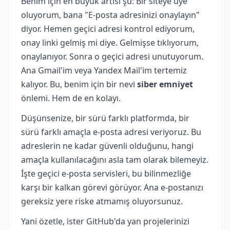
Benim için en büyük artısı şu: Bir siteye üye
oluyorum, bana "E-posta adresinizi onaylayın"
diyor. Hemen geçici adresi kontrol ediyorum,
onay linki gelmiş mi diye. Gelmişse tıklıyorum,
onaylanıyor. Sonra o geçici adresi unutuyorum.
Ana Gmail'im veya Yandex Mail'im tertemiz
kalıyor. Bu, benim için bir nevi
siber emniyet
önlemi. Hem de en kolayı.
Düşünsenize, bir sürü farklı platformda, bir
sürü farklı amaçla e-posta adresi veriyoruz. Bu
adreslerin ne kadar güvenli olduğunu, hangi
amaçla kullanılacağını asla tam olarak bilemeyiz.
İşte geçici e-posta servisleri, bu bilinmezliğe
karşı bir kalkan görevi görüyor. Ana e-postanızı
gereksiz yere riske atmamış oluyorsunuz.
Yani özetle, ister GitHub'da yan projelerinizi