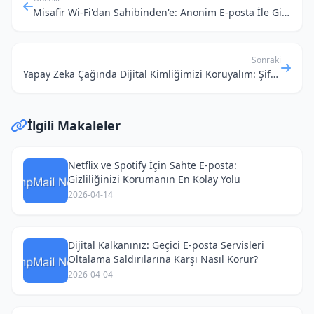
Misafir Wi-Fi'dan Sahibinden'e: Anonim E-posta İle Gizliliğinizi Nasıl Korursunuz?
Sonraki
Yapay Zeka Çağında Dijital Kimliğimizi Koruyalım: Şifreli Tek Kullanımlık E-posta Devrimi
İlgili Makaleler
Netflix ve Spotify İçin Sahte E-posta:
Gizliliğinizi Korumanın En Kolay Yolu
2026-04-14
Dijital Kalkanınız: Geçici E-posta Servisleri
Oltalama Saldırılarına Karşı Nasıl Korur?
2026-04-04