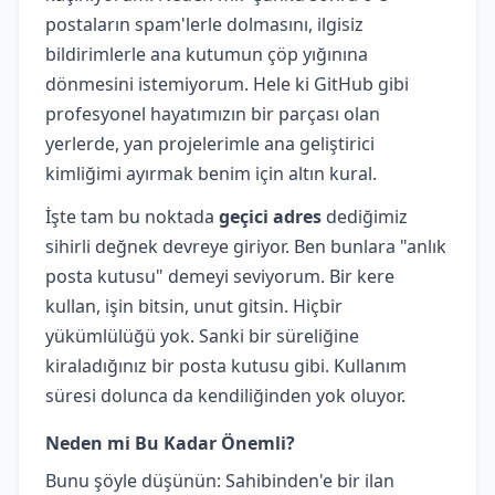
postaların spam'lerle dolmasını, ilgisiz
bildirimlerle ana kutumun çöp yığınına
dönmesini istemiyorum. Hele ki GitHub gibi
profesyonel hayatımızın bir parçası olan
yerlerde, yan projelerimle ana geliştirici
kimliğimi ayırmak benim için altın kural.
İşte tam bu noktada
geçici adres
dediğimiz
sihirli değnek devreye giriyor. Ben bunlara "anlık
posta kutusu" demeyi seviyorum. Bir kere
kullan, işin bitsin, unut gitsin. Hiçbir
yükümlülüğü yok. Sanki bir süreliğine
kiraladığınız bir posta kutusu gibi. Kullanım
süresi dolunca da kendiliğinden yok oluyor.
Neden mi Bu Kadar Önemli?
Bunu şöyle düşünün: Sahibinden'e bir ilan