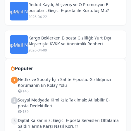
Reddit Kaydı, Alışveriş ve O Promosyon E-
postaları: Geçici E-posta ile Kurtuluş Mu?
2026-04-22
Kargo Beklerken E-posta Gizliliği: Yurt Dışı
Alışverişte KVKK ve Anonimlik Rehberi
2026-04-09
Popüler
Netflix ve Spotify İçin Sahte E-posta: Gizliliğinizi
1
Korumanın En Kolay Yolu
146
Sosyal Medyada Kimliksiz Takılmak: Atılabilir E-
2
posta Dedektifleri
139
Dijital Kalkanınız: Geçici E-posta Servisleri Oltalama
3
Saldırılarına Karşı Nasıl Korur?