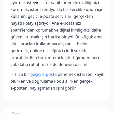
ayırmak isteyin, ister sahibinden'de gizliliğinizi
korumak, ister Trendyol'da bir kerelik kupon için
kullanın; geçici e-posta servisleri gerçekten
hayatı kolaylaştırıyor. Ana e-postanızı
spam'lerden korumak ve dijital kimliğinizi daha
güvenli tutmak için harika bir yol. Bu küçük ama
etkili araçları kullanmayı alışkanlık haline
getirmek, online gizliliğinizi ciddi şekilde
artırabilir. Ben bu yöntemi keşfettiğimden beri
çok daha rahatım. Siz de deneyin derim!
Hızlıca bir
geçici e‑posta
denemek istersen, kayıt
olurken ve doğrulama kodu alırken gerçek
e‑postanı paylaşmadan işini görür.
Önceki