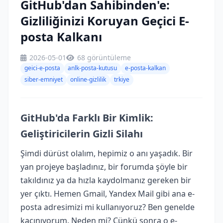
GitHub'dan Sahibinden'e:
Gizliliğinizi Koruyan Geçici E-
posta Kalkanı
2026-05-01
68 görüntüleme
geici-e-posta
anlk-posta-kutusu
e-posta-kalkan
siber-emniyet
online-gizlilik
trkiye
GitHub'da Farklı Bir Kimlik:
Geliştiricilerin Gizli Silahı
Şimdi dürüst olalım, hepimiz o anı yaşadık. Bir
yan projeye başladınız, bir forumda şöyle bir
takıldınız ya da hızla kaydolmanız gereken bir
yer çıktı. Hemen Gmail, Yandex Mail gibi ana e-
posta adresimizi mi kullanıyoruz? Ben genelde
kaçınıyorum. Neden mi? Çünkü sonra o e-