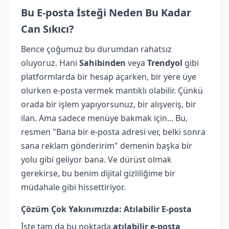
Bu E-posta İsteği Neden Bu Kadar
Can Sıkıcı?
Bence çoğumuz bu durumdan rahatsız
oluyoruz. Hani
Sahibinden
veya
Trendyol
gibi
platformlarda bir hesap açarken, bir yere üye
olurken e-posta vermek mantıklı olabilir. Çünkü
orada bir işlem yapıyorsunuz, bir alışveriş, bir
ilan. Ama sadece menüye bakmak için... Bu,
resmen "Bana bir e-posta adresi ver, belki sonra
sana reklam gönderirim" demenin başka bir
yolu gibi geliyor bana. Ve dürüst olmak
gerekirse, bu benim dijital gizliliğime bir
müdahale gibi hissettiriyor.
Çözüm Çok Yakınımızda: Atılabilir E-posta
İşte tam da bu noktada
atılabilir e-posta