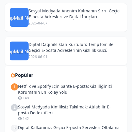
Sosyal Medyada Anonim Kalmanın Sırrı: Geçici
E-posta Adresleri ve Dijital İpuçları
2026-04-07
Dijital Dağınıklıktan Kurtulun: TempTom ile
Geçici E-posta Adreslerinin Gizlilik Gücü
2026-06-01
Popüler
Netflix ve Spotify İçin Sahte E-posta: Gizliliğinizi
1
Korumanın En Kolay Yolu
148
Sosyal Medyada Kimliksiz Takılmak: Atılabilir E-
2
posta Dedektifleri
142
Dijital Kalkanınız: Geçici E-posta Servisleri Oltalama
3