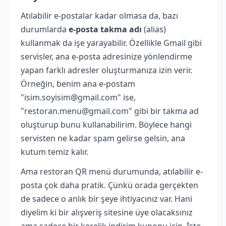
Atılabilir e-postalar kadar olmasa da, bazı
durumlarda
e-posta takma adı
(alias)
kullanmak da işe yarayabilir. Özellikle Gmail gibi
servisler, ana e-posta adresinize yönlendirme
yapan farklı adresler oluşturmanıza izin verir.
Örneğin, benim ana e-postam
"
isim.soyisim@gmail.com
" ise,
"
restoran.menu@gmail.com
" gibi bir takma ad
oluşturup bunu kullanabilirim. Böylece hangi
servisten ne kadar spam gelirse gelsin, ana
kutum temiz kalır.
Ama restoran QR menü durumunda, atılabilir e-
posta çok daha pratik. Çünkü orada gerçekten
de sadece o anlık bir şeye ihtiyacınız var. Hani
diyelim ki bir alışveriş sitesine üye olacaksınız
ama sadece bir kerelik indirim kuponu için. İşte