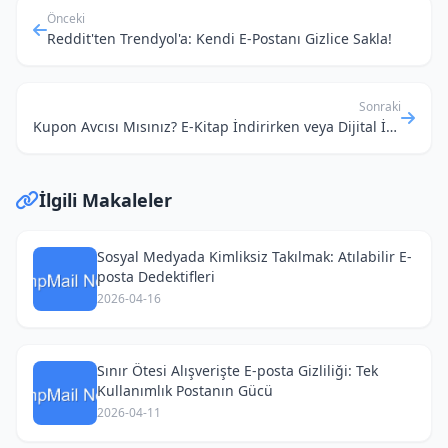
Önceki
Reddit'ten Trendyol'a: Kendi E-Postanı Gizlice Sakla!
Sonraki
Kupon Avcısı Mısınız? E-Kitap İndirirken veya Dijital İçerik Alırken E-posta Spam'inden Kurtulmanın Yolu!
İlgili Makaleler
Sosyal Medyada Kimliksiz Takılmak: Atılabilir E-
posta Dedektifleri
2026-04-16
Sınır Ötesi Alışverişte E-posta Gizliliği: Tek
Kullanımlık Postanın Gücü
2026-04-11