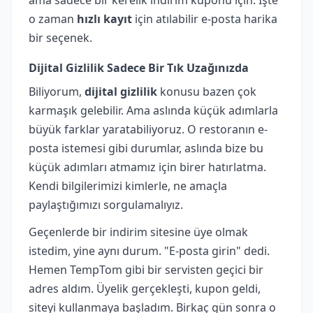
o zaman
hızlı kayıt
için atılabilir e-posta harika
bir seçenek.
Dijital Gizlilik Sadece Bir Tık Uzağınızda
Biliyorum,
dijital gizlilik
konusu bazen çok
karmaşık gelebilir. Ama aslında küçük adımlarla
büyük farklar yaratabiliyoruz. O restoranın e-
posta istemesi gibi durumlar, aslında bize bu
küçük adımları atmamız için birer hatırlatma.
Kendi bilgilerimizi kimlerle, ne amaçla
paylaştığımızı sorgulamalıyız.
Geçenlerde bir indirim sitesine üye olmak
istedim, yine aynı durum. "E-posta girin" dedi.
Hemen TempTom gibi bir servisten geçici bir
adres aldım. Üyelik gerçekleşti, kupon geldi,
siteyi kullanmaya başladım. Birkaç gün sonra o