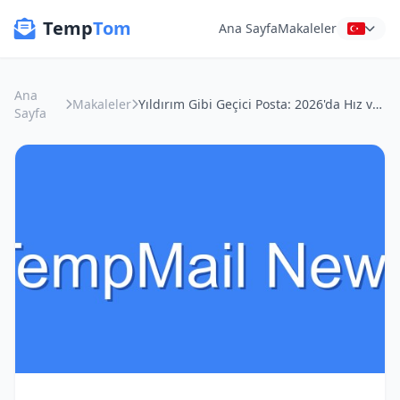
Temp
Tom
Ana Sayfa
Makaleler
Ana
Makaleler
Yıldırım Gibi Geçici Posta: 2026'da Hız ve Gizlilik Testi
Sayfa