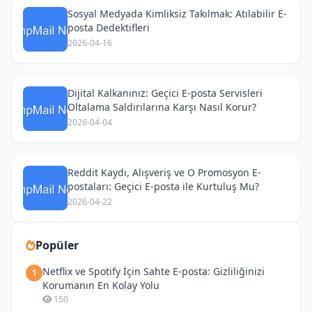
Sosyal Medyada Kimliksiz Takılmak: Atılabilir E-
posta Dedektifleri
2026-04-16
Dijital Kalkanınız: Geçici E-posta Servisleri
Oltalama Saldırılarına Karşı Nasıl Korur?
2026-04-04
Reddit Kaydı, Alışveriş ve O Promosyon E-
postaları: Geçici E-posta ile Kurtuluş Mu?
2026-04-22
Popüler
Netflix ve Spotify İçin Sahte E-posta: Gizliliğinizi
1
Korumanın En Kolay Yolu
150