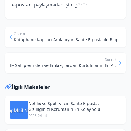
e‑postanı paylaşmadan işini görür.
Önceki
Kütüphane Kapıları Aralanıyor: Sahte E-posta ile Bilgiye Ücretsiz Erişim Rehberi
Sonraki
Ev Sahiplerinden ve Emlakçılardan Kurtulmanın En Akıllı Yolu: Geçici E-posta Kullanımı
İlgili Makaleler
Netflix ve Spotify İçin Sahte E-posta:
Gizliliğinizi Korumanın En Kolay Yolu
2026-04-14