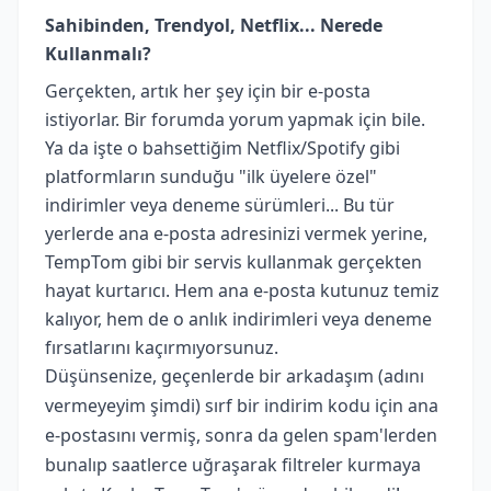
Sahibinden, Trendyol, Netflix... Nerede
Kullanmalı?
Gerçekten, artık her şey için bir e-posta
istiyorlar. Bir forumda yorum yapmak için bile.
Ya da işte o bahsettiğim Netflix/Spotify gibi
platformların sunduğu "ilk üyelere özel"
indirimler veya deneme sürümleri... Bu tür
yerlerde ana e-posta adresinizi vermek yerine,
TempTom gibi bir servis kullanmak gerçekten
hayat kurtarıcı. Hem ana e-posta kutunuz temiz
kalıyor, hem de o anlık indirimleri veya deneme
fırsatlarını kaçırmıyorsunuz.
Düşünsenize, geçenlerde bir arkadaşım (adını
vermeyeyim şimdi) sırf bir indirim kodu için ana
e-postasını vermiş, sonra da gelen spam'lerden
bunalıp saatlerce uğraşarak filtreler kurmaya