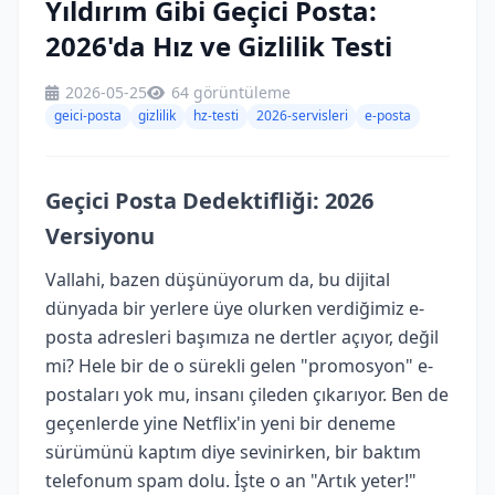
Yıldırım Gibi Geçici Posta:
2026'da Hız ve Gizlilik Testi
2026-05-25
64 görüntüleme
geici-posta
gizlilik
hz-testi
2026-servisleri
e-posta
Geçici Posta Dedektifliği: 2026
Versiyonu
Vallahi, bazen düşünüyorum da, bu dijital
dünyada bir yerlere üye olurken verdiğimiz e-
posta adresleri başımıza ne dertler açıyor, değil
mi? Hele bir de o sürekli gelen "promosyon" e-
postaları yok mu, insanı çileden çıkarıyor. Ben de
geçenlerde yine Netflix'in yeni bir deneme
sürümünü kaptım diye sevinirken, bir baktım
telefonum spam dolu. İşte o an "Artık yeter!"