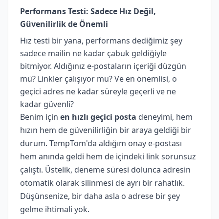
Performans Testi: Sadece Hız Değil,
Güvenilirlik de Önemli
Hız testi bir yana, performans dediğimiz şey
sadece mailin ne kadar çabuk geldiğiyle
bitmiyor. Aldığınız e-postaların içeriği düzgün
mü? Linkler çalışıyor mu? Ve en önemlisi, o
geçici adres ne kadar süreyle geçerli ve ne
kadar güvenli?
Benim için
en hızlı geçici posta
deneyimi, hem
hızın hem de güvenilirliğin bir araya geldiği bir
durum. TempTom'da aldığım onay e-postası
hem anında geldi hem de içindeki link sorunsuz
çalıştı. Üstelik, deneme süresi dolunca adresin
otomatik olarak silinmesi de ayrı bir rahatlık.
Düşünsenize, bir daha asla o adrese bir şey
gelme ihtimali yok.