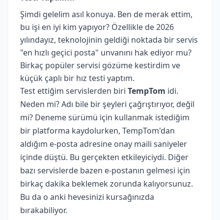
Şimdi gelelim asıl konuya. Ben de merak ettim,
bu işi en iyi kim yapıyor? Özellikle de 2026
yılındayız, teknolojinin geldiği noktada bir servis
"en hızlı geçici posta" unvanını hak ediyor mu?
Birkaç popüler servisi gözüme kestirdim ve
küçük çaplı bir hız testi yaptım.
Test ettiğim servislerden biri
TempTom
idi.
Neden mi? Adı bile bir şeyleri çağrıştırıyor, değil
mi? Deneme sürümü için kullanmak istediğim
bir platforma kaydolurken, TempTom'dan
aldığım e-posta adresine onay maili saniyeler
içinde düştü. Bu gerçekten etkileyiciydi. Diğer
bazı servislerde bazen e-postanın gelmesi için
birkaç dakika beklemek zorunda kalıyorsunuz.
Bu da o anki hevesinizi kursağınızda
bırakabiliyor.