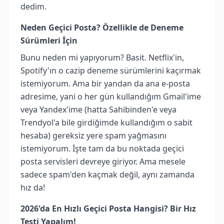
dedim.
Neden Geçici Posta? Özellikle de Deneme
Sürümleri İçin
Bunu neden mi yapıyorum? Basit. Netflix'in,
Spotify'ın o cazip deneme sürümlerini kaçırmak
istemiyorum. Ama bir yandan da ana e-posta
adresime, yani o her gün kullandığım Gmail'ime
veya Yandex'ime (hatta Sahibinden'e veya
Trendyol'a bile girdiğimde kullandığım o sabit
hesaba) gereksiz yere spam yağmasını
istemiyorum. İşte tam da bu noktada geçici
posta servisleri devreye giriyor. Ama mesele
sadece spam'den kaçmak değil, aynı zamanda
hız da!
2026'da En Hızlı Geçici Posta Hangisi? Bir Hız
Testi Yapalım!