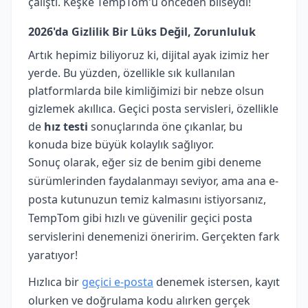
çalıştı. Keşke TempTom'u önceden bilseydi!
2026'da Gizlilik Bir Lüks Değil, Zorunluluk
Artık hepimiz biliyoruz ki, dijital ayak izimiz her
yerde. Bu yüzden, özellikle sık kullanılan
platformlarda bile kimliğimizi bir nebze olsun
gizlemek akıllıca. Geçici posta servisleri, özellikle
de
hız testi
sonuçlarında öne çıkanlar, bu
konuda bize büyük kolaylık sağlıyor.
Sonuç olarak, eğer siz de benim gibi deneme
sürümlerinden faydalanmayı seviyor, ama ana e-
posta kutunuzun temiz kalmasını istiyorsanız,
TempTom gibi hızlı ve güvenilir geçici posta
servislerini denemenizi öneririm. Gerçekten fark
yaratıyor!
Hızlıca bir
geçici e‑posta
denemek istersen, kayıt
olurken ve doğrulama kodu alırken gerçek