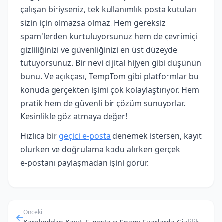
çalışan biriyseniz, tek kullanımlık posta kutuları
sizin için olmazsa olmaz. Hem gereksiz
spam'lerden kurtuluyorsunuz hem de çevrimiçi
gizliliğinizi ve güvenliğinizi en üst düzeyde
tutuyorsunuz. Bir nevi dijital hijyen gibi düşünün
bunu. Ve açıkçası, TempTom gibi platformlar bu
konuda gerçekten işimi çok kolaylaştırıyor. Hem
pratik hem de güvenli bir çözüm sunuyorlar.
Kesinlikle göz atmaya değer!
Hızlıca bir
geçici e‑posta
denemek istersen, kayıt
olurken ve doğrulama kodu alırken gerçek
e‑postanı paylaşmadan işini görür.
Önceki
Karekoddan Kayıt, E-postaya Spam: Fuarlarda Gizlilik Kalkanı