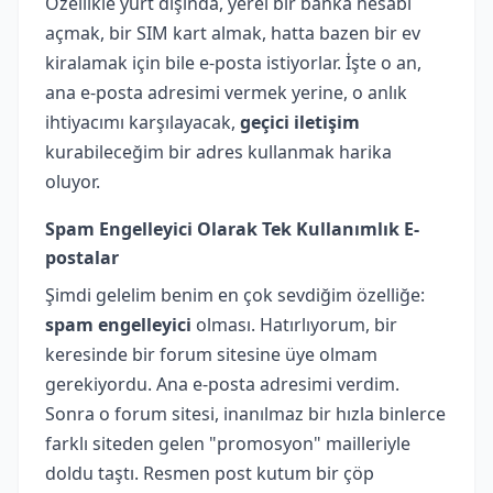
Özellikle yurt dışında, yerel bir banka hesabı
açmak, bir SIM kart almak, hatta bazen bir ev
kiralamak için bile e-posta istiyorlar. İşte o an,
ana e-posta adresimi vermek yerine, o anlık
ihtiyacımı karşılayacak,
geçici iletişim
kurabileceğim bir adres kullanmak harika
oluyor.
Spam Engelleyici Olarak Tek Kullanımlık E-
postalar
Şimdi gelelim benim en çok sevdiğim özelliğe:
spam engelleyici
olması. Hatırlıyorum, bir
keresinde bir forum sitesine üye olmam
gerekiyordu. Ana e-posta adresimi verdim.
Sonra o forum sitesi, inanılmaz bir hızla binlerce
farklı siteden gelen "promosyon" mailleriyle
doldu taştı. Resmen post kutum bir çöp