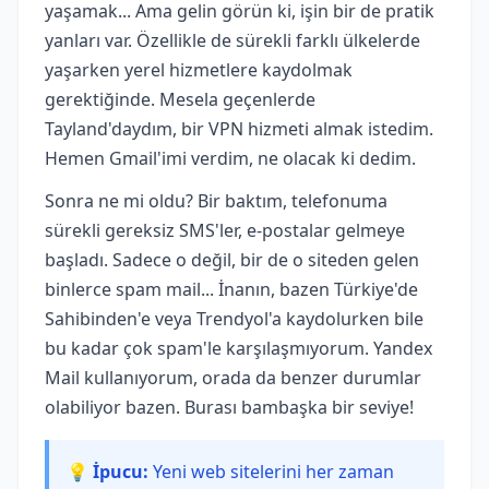
yaşamak... Ama gelin görün ki, işin bir de pratik
yanları var. Özellikle de sürekli farklı ülkelerde
yaşarken yerel hizmetlere kaydolmak
gerektiğinde. Mesela geçenlerde
Tayland'daydım, bir VPN hizmeti almak istedim.
Hemen Gmail'imi verdim, ne olacak ki dedim.
Sonra ne mi oldu? Bir baktım, telefonuma
sürekli gereksiz SMS'ler, e-postalar gelmeye
başladı. Sadece o değil, bir de o siteden gelen
binlerce spam mail... İnanın, bazen Türkiye'de
Sahibinden'e veya Trendyol'a kaydolurken bile
bu kadar çok spam'le karşılaşmıyorum. Yandex
Mail kullanıyorum, orada da benzer durumlar
olabiliyor bazen. Burası bambaşka bir seviye!
💡 İpucu:
Yeni web sitelerini her zaman