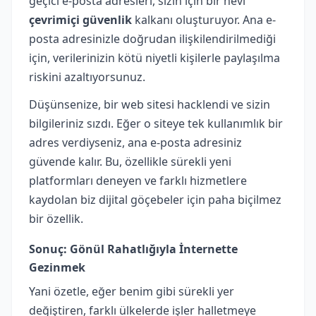
geçici e-posta adresleri, sizin için bir nevi
çevrimiçi güvenlik
kalkanı oluşturuyor. Ana e-
posta adresinizle doğrudan ilişkilendirilmediği
için, verilerinizin kötü niyetli kişilerle paylaşılma
riskini azaltıyorsunuz.
Düşünsenize, bir web sitesi hacklendi ve sizin
bilgileriniz sızdı. Eğer o siteye tek kullanımlık bir
adres verdiyseniz, ana e-posta adresiniz
güvende kalır. Bu, özellikle sürekli yeni
platformları deneyen ve farklı hizmetlere
kaydolan biz dijital göçebeler için paha biçilmez
bir özellik.
Sonuç: Gönül Rahatlığıyla İnternette
Gezinmek
Yani özetle, eğer benim gibi sürekli yer
değiştiren, farklı ülkelerde işler halletmeye