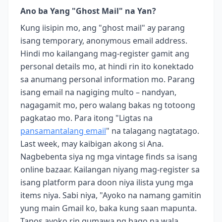
Ano ba Yang "Ghost Mail" na Yan?
Kung iisipin mo, ang "ghost mail" ay parang
isang temporary, anonymous email address.
Hindi mo kailangang mag-register gamit ang
personal details mo, at hindi rin ito konektado
sa anumang personal information mo. Parang
isang email na nagiging multo – nandyan,
nagagamit mo, pero walang bakas ng totoong
pagkatao mo. Para itong "Ligtas na
pansamantalang email
" na talagang nagtatago.
Last week, may kaibigan akong si Ana.
Nagbebenta siya ng mga vintage finds sa isang
online bazaar. Kailangan niyang mag-register sa
isang platform para doon niya ilista yung mga
items niya. Sabi niya, "Ayoko na namang gamitin
yung main Gmail ko, baka kung saan mapunta.
Tapos ayoko rin gumawa ng bago na wala