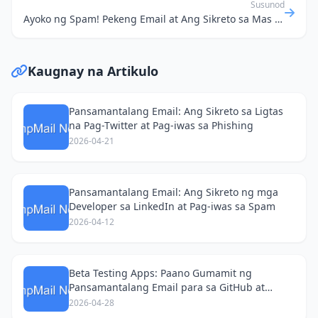
Susunod
Ayoko ng Spam! Pekeng Email at Ang Sikreto sa Mas Malinis na Online Shopping
Kaugnay na Artikulo
Pansamantalang Email: Ang Sikreto sa Ligtas
na Pag-Twitter at Pag-iwas sa Phishing
2026-04-21
Pansamantalang Email: Ang Sikreto ng mga
Developer sa LinkedIn at Pag-iwas sa Spam
2026-04-12
Beta Testing Apps: Paano Gumamit ng
Pansamantalang Email para sa GitHub at
Iwasan ang Spam!
2026-04-28