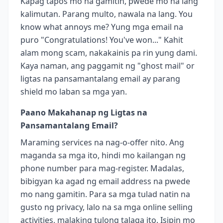
Kapag tapos mo na gamitin, pwede mo na lang
kalimutan. Parang multo, nawala na lang. You
know what annoys me? Yung mga email na
puro "Congratulations! You've won..." Kahit
alam mong scam, nakakainis pa rin yung dami.
Kaya naman, ang paggamit ng "ghost mail" or
ligtas na pansamantalang email ay parang
shield mo laban sa mga yan.
Paano Makahanap ng Ligtas na
Pansamantalang Email?
Maraming services na nag-o-offer nito. Ang
maganda sa mga ito, hindi mo kailangan ng
phone number para mag-register. Madalas,
bibigyan ka agad ng email address na pwede
mo nang gamitin. Para sa mga tulad natin na
gusto ng privacy, lalo na sa mga online selling
activities, malaking tulong talaga ito. Isipin mo