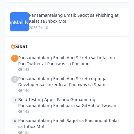
Pansamantalang Email: Sagot sa Phishing at
Kalat sa Inbox Mo!
2026-04-10
Sikat
Pansamantalang Email: Ang Sikreto sa Ligtas na
1
Pag-Twitter at Pag-iwas sa Phishing
148
Pansamantalang Email: Ang Sikreto ng mga
2
Developer sa LinkedIn at Pag-iwas sa Spam
146
Beta Testing Apps: Paano Gumamit ng
3
Pansamantalang Email para sa GitHub at Iwasan
ang Spam!
143
Pansamantalang Email: Sagot sa Phishing at Kalat
4
sa Inbox Mo!
137