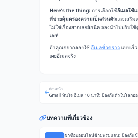
Here's the thing:
การเลือกใช้
อีเมลใช้แล
ที่ช่วย
คุ้มครองความเป็นส่วนตัว
และเสริมส
ไม่ใช่เรื่องยากเลยสักนิด ลองนำไปปรับใช้
เลย!
ถ้าคุณอยากลองใช้
อีเมลชั่วคราว
แบบเร็ว
เผยอีเมลจริง
ก่อนหน้า
บทความที่เกี่ยวข้อง
ขาช้อปออนไลน์ข้ามพรมแดน: ป้องกันข้