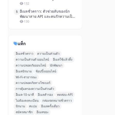
อีเมลใช้แล้วทิ้ง
132
อีเมลชั่วคราว: ตัวช่วยลับของนัก
5
พัฒนาสาย API และคนรักความเป็น
ส่วนตัว
130
แท็ก
อีเมลชั่วคราว
ความเป็นส่วนตัว
ความเป็นส่วนตัวออนไลน์
อีเมลใช้แล้วทิ้ง
ความปลอดภัยออนไลน์
นักพัฒนา
อีเมลนิรนาม
ช้อปปิ้งออนไลน์
Wi-Fi-สาธารณะ
ความปลอดภัยทางไซเบอร์
การคุ้มครองความเป็นส่วนตัว
อีเมล-10-นาที
อีเมลสำรอง
ทดสอบ-API
ไม่ต้องลงทะเบียน
กล่องจดหมายชั่วคราว
นิรนาม
สแปม
อีเมลครั้งเดียว
สมัครสมาชิก
อีเมลขยะ