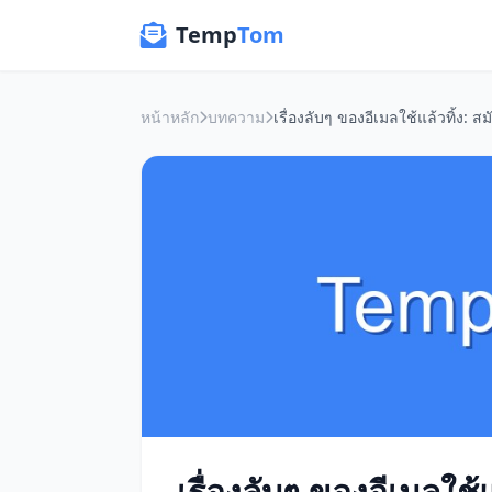
Temp
Tom
หน้าหลัก
บทความ
เรื่องลับๆ ของอีเมลใช