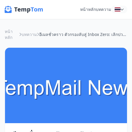
Temp
Tom
หน้าหลัก
บทความ
หน้า
บทความ
อีเมลชั่วคราว ตัวกรองลับสู่ Inbox Zero: เลิกปวดหัวกับสแปม!
หลัก