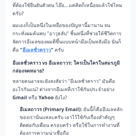
ที่ต้องใช้ยืนยันตัวตน โอ๊ย... แค่คิดก็เหนื่อยแล้วใช่ไหม
ครับ?
ผมเองก็เป็นหนึ่งในเหยื่อของปัญหานี้มานาน จน
กระทั่งผมค้นพบ "อาวุธลับ" ชิ้นหนึ่งที่ช่วยให้ชีวิตการ
จัดการอีเมลของผมดีขึ้นแบบหน้ามือเป็นหลังมือ นั่นก็
คือ
"
อีเมลชั่วคราว
"
ครับ
อีเมลชั่วคราว vs อีเมลถาวร: ใครเป็นใครในสมรภูมิ
กล่องจดหมาย?
หลายคนอาจจะยังสงสัยว่า "อีเมลชั่วคราว" มันคือ
อะไรกันแน่? ต่างจากอีเมลที่เราใช้กันประจำอย่าง
Gmail
หรือ
Yahoo
ยังไง?
อีเมลถาวร (Primary Email):
อันนี้ก็คืออีเมลหลัก
ของเรานั่นแหละครับ เอาไว้ใช้กับเรื่องสำคัญๆ
ติดต่อกับเพื่อน ครอบครัว หรือใช้ในการทำงานที่
ต้องการความน่าเชื่อถือ