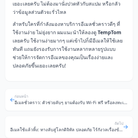
เยอะเลยครับ ไม่ต้องมานั่งปวดหัวกับสแปม หรือกลัว
ว่าข้อมูลส่วนตัวจะรั่วไหล
สำหรับใครที่กำลังมองหาบริการอีเมลชั่วคราวดีๆ ที่
ใช้งานง่าย ไม่ยุ่งยาก ผมแนะนำให้ลองดู
TempTom
เลยครับ ใช้งานง่ายมากๆ แค่เข้าไปก็มีอีเมลให้ใช้เลย
ทันที แถมยังรองรับการใช้งานหลากหลายรูปแบบ
ช่วยให้การจัดการอีเมลของคุณเป็นเรื่องง่ายและ
ปลอดภัยขึ้นเยอะเลยครับ!
ก่อนหน้า
อีเมลชั่วคราว: ตัวช่วยลับๆ ยามต้องรับ Wi-Fi ฟรี หรือลงทะเบียนบริการด่วน
ถัดไป
อีเมลใช้แล้วทิ้ง: ทางลับสู่โลกดิจิทัล ปลอดภัย ไร้กังวลเรื่องข้อมูลส่วนตัว