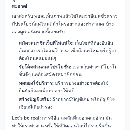
สะอาด!
เอาล่ะครับ พอจะเห็นภาพแล้วใช่ไหมว่าอีเมลชั่วคราว
มีประโยชน์แค่ไหน? ถ้าใครอยากลองทำตามผมบ้าง
ลองดูเทคนิคพวกนี้เลยครับ:
สมัครสมาชิกเว็บที่ไม่แน่ใจ:
เว็บไซต์ที่ต้องยืนยัน
อีเมล แต่เราไม่แน่ใจว่าน่าเชื่อถือแค่ไหน หรือรู้ว่า
ต้องโดนสแปมแน่ๆ
รับโค้ดส่วนลด/โปรโมชั่น:
เวลาเว็บต่างๆ มีโปรโม
ชั่นดีๆ แต่ต้องสมัครสมาชิกก่อน
ทดลองใช้บริการ:
บริการบางอย่างอาจต้องใช้
ยืนยันอีเมลเพื่อทดลองใช้ฟรี
สร้างบัญชีเสริม:
ถ้าอยากมีบัญชีเกม หรือบัญชีโซ
เชียลมีเดียสำรอง
Let's be real:
การมีอีเมลหลักที่สะอาดสะอ้าน มัน
ทำให้เราทำงาน หรือใช้ชีวิตออนไลน์ได้ราบรื่นขึ้น