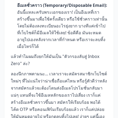
อีเมลชั่วคราว (Temporary/Disposable Email):
อันนี้แหละครับพระเอกของเรา! เป็นอีเมลที่เรา
สร้างขึ้นมาเพื่อใช้ครั้งเดียว หรือใช้ชั่วคราวเท่านั้น
โดยไม่ต้องลงทะเบียนอะไรยุ่งยาก บางทีแค่เข้าไป
ที่เว็บไซต์ก็มีอีเมลให้ใช้เลย! ข้อดีคือ มันจะหมด
อายุไปเองหลังจากเวลาที่กำหนด หรือเราจะลบทิ้ง
เมื่อไหร่ก็ได้
แล้วทำไมผมถึงยกให้มันเป็น "ตัวกรองลับสู่ Inbox
Zero" ล่ะ?
ลองนึกภาพตามนะ... เวลาเราจะสมัครสมาชิกเว็บไซต์
ใหม่ๆ ที่ไม่แน่ใจว่าน่าเชื่อถือแค่ไหน หรือรู้ตัวดีว่าหลัง
จากสมัครแล้วจะต้องโดนส่งอีเมลโปรโมชั่นกลับมา
แน่ๆ แทนที่จะใช้อีเมลหลักของเราไปเสี่ยง เราก็แค่
สร้างอีเมลชั่วคราวขึ้นมา สมัครให้เรียบร้อย พอได้
โค้ด OTP หรือคอนเฟิร์มเรียบร้อยแล้ว เราก็แค่ปล่อย
ให้มันหมดอายุไป หรือกดลบทิ้งไปเลย! ง่ายๆ แค่นี้เอง