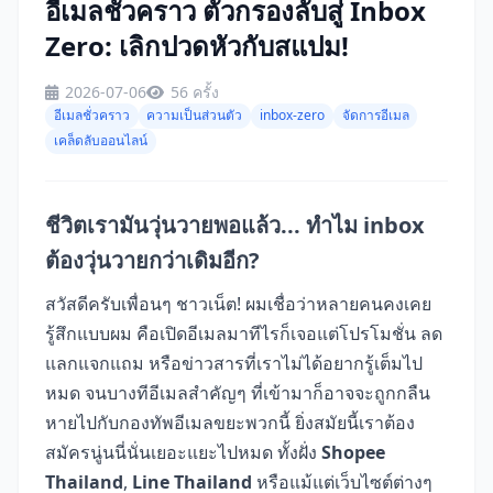
อีเมลชั่วคราว ตัวกรองลับสู่ Inbox
Zero: เลิกปวดหัวกับสแปม!
2026-07-06
56 ครั้ง
อีเมลชั่วคราว
ความเป็นส่วนตัว
inbox-zero
จัดการอีเมล
เคล็ดลับออนไลน์
ชีวิตเรามันวุ่นวายพอแล้ว... ทำไม inbox
ต้องวุ่นวายกว่าเดิมอีก?
สวัสดีครับเพื่อนๆ ชาวเน็ต! ผมเชื่อว่าหลายคนคงเคย
รู้สึกแบบผม คือเปิดอีเมลมาทีไรก็เจอแต่โปรโมชั่น ลด
แลกแจกแถม หรือข่าวสารที่เราไม่ได้อยากรู้เต็มไป
หมด จนบางทีอีเมลสำคัญๆ ที่เข้ามาก็อาจจะถูกกลืน
หายไปกับกองทัพอีเมลขยะพวกนี้ ยิ่งสมัยนี้เราต้อง
สมัครนู่นนี่นั่นเยอะแยะไปหมด ทั้งฝั่ง
Shopee
Thailand
,
Line Thailand
หรือแม้แต่เว็บไซต์ต่างๆ