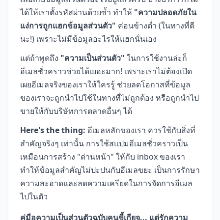
ได้ให้เราตั้งรหัสผ่านด้วยซ้ำ ทำให้
"ความปลอดภัยใน
แง่การถูกแฮกข้อมูลส่วนตัว"
ค่อนข้างต่ำ (ในทางที่ดี
นะ!) เพราะไม่มีข้อมูลอะไรให้แฮกนั่นเอง
แต่ถ้าพูดถึง
"ความเป็นส่วนตัว"
ในการใช้งานล่ะก็
อีเมลชั่วคราวช่วยได้เยอะมาก! เพราะเราไม่ต้องเปิด
เผยอีเมลจริงของเราให้ใครรู้ ช่วยลดโอกาสที่ข้อมูล
ของเราจะถูกนำไปใช้ในทางที่ไม่ถูกต้อง หรือถูกนำไป
ขายให้กับบริษัทการตลาดอื่นๆ ได้
Here's the thing:
อีเมลหลักของเรา ควรใช้กับสิ่งที่
สำคัญจริงๆ เท่านั้น การใช้สแปมอีเมลชั่วคราวเป็น
เหมือนการสร้าง "ด่านหน้า" ให้กับ inbox ของเรา
ทำให้ข้อมูลสำคัญไม่ปะปนกับอีเมลขยะ เป็นการรักษา
ความสะอาดและลดความเครียดในการจัดการอีเมล
ไปในตัว
คู่มือความเป็นส่วนตัวฉบับคนขี้เกียจ... แต่รักความ