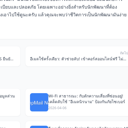
ะเบียบและปลอดภัย โดยเฉพาะอย่างยิ่งสำหรับนักพัฒนาที่ต้อง
เอาไปใช้ดูนะครับ แล้วคุณจะพบว่าชีวิตการเป็นนักพัฒนามันง่าย
ถัดไ
เบื่อสแปมเข้าเกม? ลองใช้ "เบอร์เสมือน" รับ SMS ยืนยันตัวตนแบบเนียนๆ!
อีเมลใช้ครั้งเดียว: ตัวช่วยลับ! เข้าคอร์สออนไลน์ฟรี ไม่ต้องกลัวข้อมูลรั่ว
อมูลส่วน
Wi-Fi สาธารณะ: กับดักความเสี่ยงที่ซ่อนอยู่!
เคล็ดลับใช้ "อีเมลนิรนาม" ป้องกันภัยไซเบอร์
2026-04-06