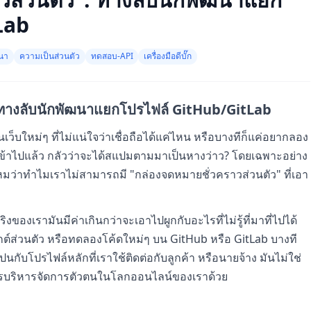
Lab
ฒนา
ความเป็นส่วนตัว
ทดสอบ-API
เครื่องมือดีบั๊ก
: ทางลับนักพัฒนาแยกโปรไฟล์ GitHub/GitLab
็บใหม่ๆ ที่ไม่แน่ใจว่าเชื่อถือได้แค่ไหน หรือบางทีก็แค่อยากลอง
งเข้าไปแล้ว กลัวว่าจะได้สแปมตามมาเป็นหางว่าว? โดยเฉพาะอย่าง
ไหมว่าทำไมเราไม่สามารถมี "กล่องจดหมายชั่วคราวส่วนตัว" ที่เอา
ลจริงของเรามันมีค่าเกินกว่าจะเอาไปผูกกับอะไรที่ไม่รู้ที่มาที่ไปได้
ส่วนตัว หรือทดลองโค้ดใหม่ๆ บน GitHub หรือ GitLab บางที
กับโปรไฟล์หลักที่เราใช้ติดต่อกับลูกค้า หรือนายจ้าง มันไม่ใช่
อการบริหารจัดการตัวตนในโลกออนไลน์ของเราด้วย