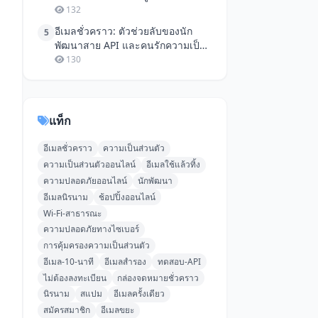
อีเมลใช้แล้วทิ้ง
132
อีเมลชั่วคราว: ตัวช่วยลับของนัก
5
พัฒนาสาย API และคนรักความเป็น
ส่วนตัว
130
แท็ก
อีเมลชั่วคราว
ความเป็นส่วนตัว
ความเป็นส่วนตัวออนไลน์
อีเมลใช้แล้วทิ้ง
ความปลอดภัยออนไลน์
นักพัฒนา
อีเมลนิรนาม
ช้อปปิ้งออนไลน์
Wi-Fi-สาธารณะ
ความปลอดภัยทางไซเบอร์
การคุ้มครองความเป็นส่วนตัว
อีเมล-10-นาที
อีเมลสำรอง
ทดสอบ-API
ไม่ต้องลงทะเบียน
กล่องจดหมายชั่วคราว
นิรนาม
สแปม
อีเมลครั้งเดียว
สมัครสมาชิก
อีเมลขยะ