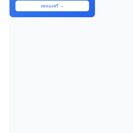
ทดลองฟรี →