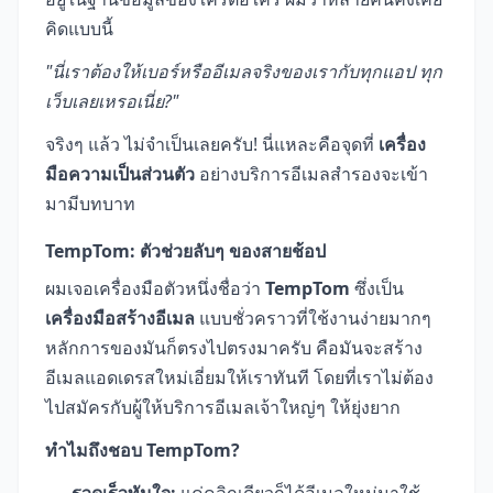
คิดแบบนี้
"นี่เราต้องให้เบอร์หรืออีเมลจริงของเรากับทุกแอป ทุก
เว็บเลยเหรอเนี่ย?"
จริงๆ แล้ว ไม่จำเป็นเลยครับ! นี่แหละคือจุดที่
เครื่อง
มือความเป็นส่วนตัว
อย่างบริการอีเมลสำรองจะเข้า
มามีบทบาท
TempTom: ตัวช่วยลับๆ ของสายช้อป
ผมเจอเครื่องมือตัวหนึ่งชื่อว่า
TempTom
ซึ่งเป็น
เครื่องมือสร้างอีเมล
แบบชั่วคราวที่ใช้งานง่ายมากๆ
หลักการของมันก็ตรงไปตรงมาครับ คือมันจะสร้าง
อีเมลแอดเดรสใหม่เอี่ยมให้เราทันที โดยที่เราไม่ต้อง
ไปสมัครกับผู้ให้บริการอีเมลเจ้าใหญ่ๆ ให้ยุ่งยาก
ทำไมถึงชอบ TempTom?
รวดเร็วทันใจ:
แค่คลิกเดียวก็ได้อีเมลใหม่มาใช้