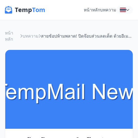
Temp
Tom
หน้าหลัก
บทความ
หน้า
บทความ
สายช้อปห้ามพลาด! ปิดจ๊อบส่วนลดเด็ด ด้วยอีเมลสำรอง ไม่ต้องกลัวสแปม
หลัก