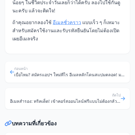
น้อยๆ ในชีวิตประจำวันเลยก็ว่าได้ครับ ลองไปใช้กันดู
นะครับ แล้วจะติดใจ!
ถ้าคุณอยากลองใช้
อีเมลชั่วคราว
แบบเร็ว ๆ ก็เหมาะ
สำหรับสมัครใช้งานและรับรหัสยืนยันโดยไม่ต้องเปิด
เผยอีเมลจริง
ก่อนหน้า
เบื่อไหม? สมัครแอปฯ ใหม่ทีไร อีเมลหลักโดนสแปมตลอด! มาลองใช้ "อีเมลขยะ" กันดู!
ถัดไป
อีเมลสำรอง: ทริคเด็ด! เข้าคอร์สออนไลน์ฟรีแบบไม่ต้องกลัวเมลปลิว
บทความที่เกี่ยวข้อง