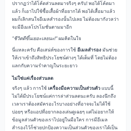
ปรากฏว่าได้โค้ดส่วนลดมาจริงๆ ครับ! พอได้โค้ดมา
แล้ว ก็เอาไปใช้ซื้อเสื้อผ้าที่อยากได้ พอได้เสื้อมาแล้ว
ผมก็เลิกสนใจอีเมลสำรองนั้นไปเลย ไม่ต้องมากังวลว่า
จะมีอีเมลโปรโมชั่นตามมาอีก
"ชีวิตดีขึ้นเยอะเลยนะ!"
ผมคิดในใจ
นี่แหละครับ คือเสน่ห์ของการใช้
อีเมลสำรอง
มันช่วย
ให้เราเข้าถึงสิทธิประโยชน์ต่างๆ ได้เต็มที่ โดยไม่ต้อง
แลกกับความรำคาญในระยะยาว
ไม่ใช่แค่เรื่องส่วนลด
จริงๆ แล้ว การใช้
เครื่องมือความเป็นส่วนตัว
แบบนี้
ไม่ได้มีประโยชน์แค่การล่าส่วนลดนะครับ ลองนึกถึง
เวลาเราต้องสมัครอะไรบางอย่างที่อาจจะไม่ได้ใช้
บ่อยๆ หรือแอปที่อยากลองเล่นดูเฉยๆ แต่ไม่อยากให้
ข้อมูลส่วนตัวของเราไปอยู่ในมือใคร การมีอีเมล
สำรองไว้ก็ช่วยปกป้องความเป็นส่วนตัวของเราได้เป็น