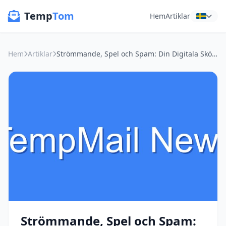
Temp
Tom
Hem
Artiklar
Hem
Artiklar
Strömmande, Spel och Spam: Din Digitala Sköld med Tillfällig E-post
Strömmande, Spel och Spam: