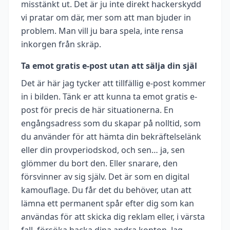
misstänkt ut. Det är ju inte direkt hackerskydd
vi pratar om där, mer som att man bjuder in
problem. Man vill ju bara spela, inte rensa
inkorgen från skräp.
Ta emot gratis e-post utan att sälja din själ
Det är här jag tycker att tillfällig e-post kommer
in i bilden. Tänk er att kunna ta emot gratis e-
post för precis de här situationerna. En
engångsadress som du skapar på nolltid, som
du använder för att hämta din bekräftelselänk
eller din provperiodskod, och sen… ja, sen
glömmer du bort den. Eller snarare, den
försvinner av sig själv. Det är som en digital
kamouflage. Du får det du behöver, utan att
lämna ett permanent spår efter dig som kan
användas för att skicka dig reklam eller, i värsta
fall, försöka hacka dina andra konton. Jag