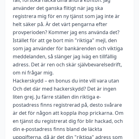
använder det ganska flitigt när jag ska
registrera mig för en ny tjänst som jag inte är
helt säker på. Är det värt pengarna efter
provperioden? Kommer jag ens använda det?
Istället för att ge bort min "riktiga" mejl, den
som jag använder för bankärenden och viktiga
meddelanden, så slänger jag iväg en tillfällig
adress. Det är ren och skär självbevarelsedrift,
om ni frågar mig.
Hackerskydd – en bonus du inte vill vara utan
Och det där med hackerskydd? Det är ingen
liten grej. Ju färre ställen din riktiga e-
postadress finns registrerad på, desto svårare
är det för någon att koppla ihop prickarna. Om
en tjänst du registrerat dig för blir hackad, och
din e-postadress finns bland de läckta
uppgifterna, då är det din "riktiga" adress som