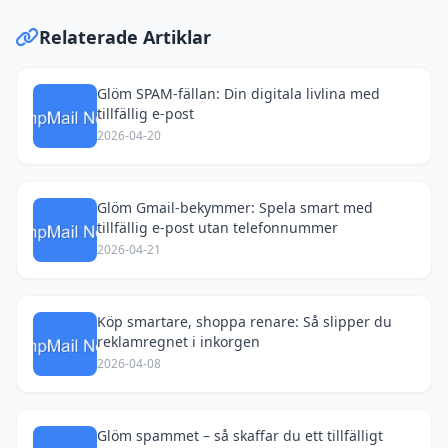
Relaterade Artiklar
Glöm SPAM-fällan: Din digitala livlina med
tillfällig e-post
2026-04-20
Glöm Gmail-bekymmer: Spela smart med
tillfällig e-post utan telefonnummer
2026-04-21
Köp smartare, shoppa renare: Så slipper du
reklamregnet i inkorgen
2026-04-08
Glöm spammet – så skaffar du ett tillfälligt