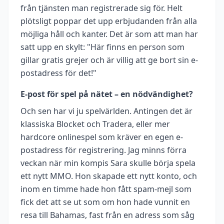
från tjänsten man registrerade sig för. Helt
plötsligt poppar det upp erbjudanden från alla
möjliga håll och kanter. Det är som att man har
satt upp en skylt: "Här finns en person som
gillar gratis grejer och är villig att ge bort sin e-
postadress för det!"
E-post för spel på nätet – en nödvändighet?
Och sen har vi ju spelvärlden. Antingen det är
klassiska Blocket och Tradera, eller mer
hardcore onlinespel som kräver en egen e-
postadress för registrering. Jag minns förra
veckan när min kompis Sara skulle börja spela
ett nytt MMO. Hon skapade ett nytt konto, och
inom en timme hade hon fått spam-mejl som
fick det att se ut som om hon hade vunnit en
resa till Bahamas, fast från en adress som såg