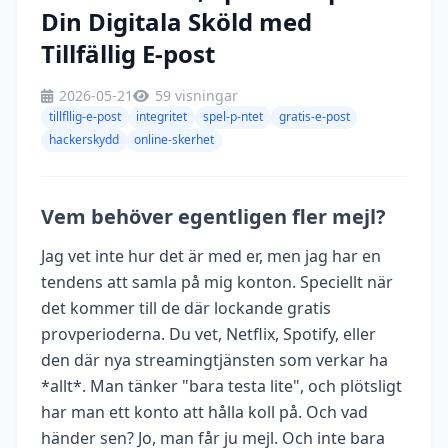
Din Digitala Sköld med
Tillfällig E-post
2026-05-21
59 visningar
tillfllig-e-post
integritet
spel-p-ntet
gratis-e-post
hackerskydd
online-skerhet
Vem behöver egentligen fler mejl?
Jag vet inte hur det är med er, men jag har en
tendens att samla på mig konton. Speciellt när
det kommer till de där lockande gratis
provperioderna. Du vet, Netflix, Spotify, eller
den där nya streamingtjänsten som verkar ha
*allt*. Man tänker "bara testa lite", och plötsligt
har man ett konto att hålla koll på. Och vad
händer sen? Jo, man får ju mejl. Och inte bara