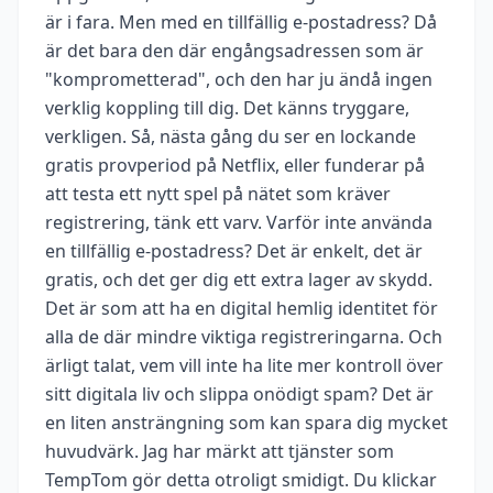
är i fara. Men med en tillfällig e-postadress? Då
är det bara den där engångsadressen som är
"komprometterad", och den har ju ändå ingen
verklig koppling till dig. Det känns tryggare,
verkligen. Så, nästa gång du ser en lockande
gratis provperiod på Netflix, eller funderar på
att testa ett nytt spel på nätet som kräver
registrering, tänk ett varv. Varför inte använda
en tillfällig e-postadress? Det är enkelt, det är
gratis, och det ger dig ett extra lager av skydd.
Det är som att ha en digital hemlig identitet för
alla de där mindre viktiga registreringarna. Och
ärligt talat, vem vill inte ha lite mer kontroll över
sitt digitala liv och slippa onödigt spam? Det är
en liten ansträngning som kan spara dig mycket
huvudvärk. Jag har märkt att tjänster som
TempTom gör detta otroligt smidigt. Du klickar