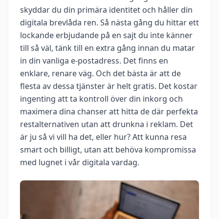
skyddar du din primära identitet och håller din
digitala brevlåda ren. Så nästa gång du hittar ett
lockande erbjudande på en sajt du inte känner
till så väl, tänk till en extra gång innan du matar
in din vanliga e-postadress. Det finns en
enklare, renare väg. Och det bästa är att de
flesta av dessa tjänster är helt gratis. Det kostar
ingenting att ta kontroll över din inkorg och
maximera dina chanser att hitta de där perfekta
restalternativen utan att drunkna i reklam. Det
är ju så vi vill ha det, eller hur? Att kunna resa
smart och billigt, utan att behöva kompromissa
med lugnet i vår digitala vardag.