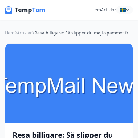
Temp
Tom
Hem
Artiklar
Hem
Artiklar
Resa billigare: Så slipper du mejl-spammet från bokningssajterna
Resa billigare: Så slipper du