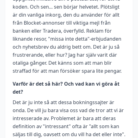
koden. Och sen... sen börjar helvetet. Plötsligt
är din vanliga inkorg, den du använder för allt
från Blocket-annonser till viktiga mejl från
banken eller Tradera, överfylld. Reklam för
liknande resor, "missa inte detta"-erbjudanden
och nyhetsbrev du aldrig bett om. Det är ju så
frustrerande, eller hur? Jag har själv varit där
otaliga gånger. Det känns som att man blir
straffad för att man försöker spara lite pengar.
Varför är det så här? Och vad kan vi göra åt
det?
Det är ju inte så att dessa bokningssajter är
onda. De vill ju bara visa oss vad de tror att vi är
intresserade av. Problemet är bara att deras
definition av "intressant" ofta är "allt som kan
säljas till dig, oavsett om du vill ha det eller inte".