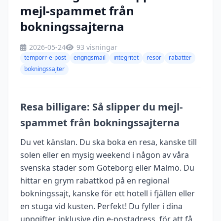
mejl-spammet från
bokningssajterna
2026-05-24
93 visningar
temporr-e-post
engngsmail
integritet
resor
rabatter
bokningssajter
Resa billigare: Så slipper du mejl-
spammet från bokningssajterna
Du vet känslan. Du ska boka en resa, kanske till
solen eller en mysig weekend i någon av våra
svenska städer som Göteborg eller Malmö. Du
hittar en grym rabattkod på en regional
bokningssajt, kanske för ett hotell i fjällen eller
en stuga vid kusten. Perfekt! Du fyller i dina
uppgifter, inklusive din e-postadress, för att få