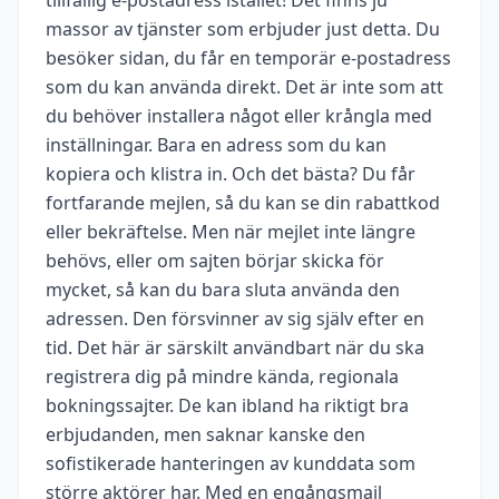
massor av tjänster som erbjuder just detta. Du
besöker sidan, du får en temporär e-postadress
som du kan använda direkt. Det är inte som att
du behöver installera något eller krångla med
inställningar. Bara en adress som du kan
kopiera och klistra in. Och det bästa? Du får
fortfarande mejlen, så du kan se din rabattkod
eller bekräftelse. Men när mejlet inte längre
behövs, eller om sajten börjar skicka för
mycket, så kan du bara sluta använda den
adressen. Den försvinner av sig själv efter en
tid. Det här är särskilt användbart när du ska
registrera dig på mindre kända, regionala
bokningssajter. De kan ibland ha riktigt bra
erbjudanden, men saknar kanske den
sofistikerade hanteringen av kunddata som
större aktörer har. Med en engångsmail