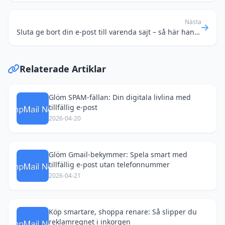
Nästa
Sluta ge bort din e-post till varenda sajt – så här handlar du smartare online
Relaterade Artiklar
Glöm SPAM-fällan: Din digitala livlina med
tillfällig e-post
2026-04-20
Glöm Gmail-bekymmer: Spela smart med
tillfällig e-post utan telefonnummer
2026-04-21
Köp smartare, shoppa renare: Så slipper du
reklamregnet i inkorgen