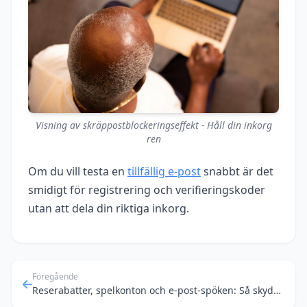
Visning av skräppostblockeringseffekt - Håll din inkorg
ren
Om du vill testa en
tillfällig e‑post
snabbt är det
smidigt för registrering och verifieringskoder
utan att dela din riktiga inkorg.
Föregående
Reserabatter, spelkonton och e-post-spöken: Så skyddar du din digitala identitet