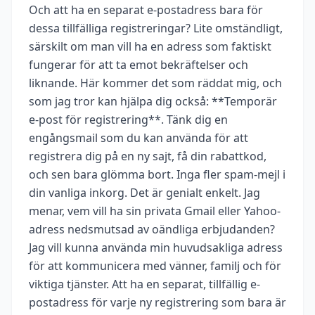
Och att ha en separat e-postadress bara för
dessa tillfälliga registreringar? Lite omständligt,
särskilt om man vill ha en adress som faktiskt
fungerar för att ta emot bekräftelser och
liknande. Här kommer det som räddat mig, och
som jag tror kan hjälpa dig också: **Temporär
e-post för registrering**. Tänk dig en
engångsmail som du kan använda för att
registrera dig på en ny sajt, få din rabattkod,
och sen bara glömma bort. Inga fler spam-mejl i
din vanliga inkorg. Det är genialt enkelt. Jag
menar, vem vill ha sin privata Gmail eller Yahoo-
adress nedsmutsad av oändliga erbjudanden?
Jag vill kunna använda min huvudsakliga adress
för att kommunicera med vänner, familj och för
viktiga tjänster. Att ha en separat, tillfällig e-
postadress för varje ny registrering som bara är