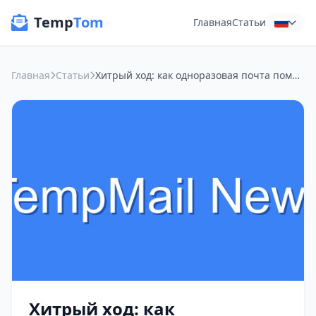
Temp
Tom
Главная
Статьи
Главная
Статьи
Хитрый ход: как одноразовая почта помогает урвать ценные ресурсы без спама
Хитрый ход: как