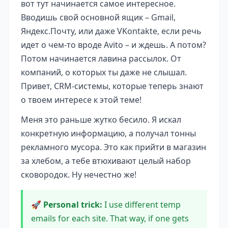
вот тут начинается самое интересное.
Вводишь свой основной ящик – Gmail,
Яндекс.Почту, или даже VKontakte, если речь
идет о чем-то вроде Avito – и ждешь. А потом?
Потом начинается лавина рассылок. От
компаний, о которых ты даже не слышал.
Привет, CRM-системы, которые теперь знают
о твоем интересе к этой теме!
Меня это раньше жутко бесило. Я искал
конкретную информацию, а получал тонны
рекламного мусора. Это как прийти в магазин
за хлебом, а тебе втюхивают целый набор
сковородок. Ну нечестно же!
🚀 Personal trick:
I use different temp
emails for each site. That way, if one gets