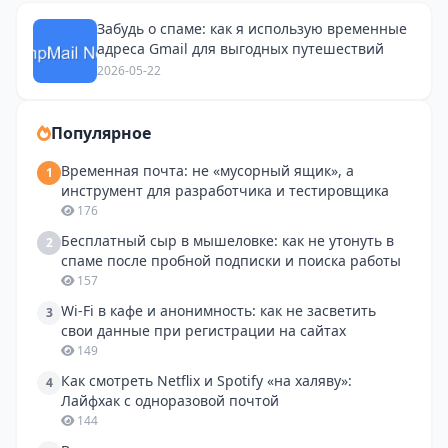
Забудь о спаме: как я использую временные
адреса Gmail для выгодных путешествий
2026-05-22
Популярное
Временная почта: не «мусорный ящик», а
1
инструмент для разработчика и тестировщика
176
Бесплатный сыр в мышеловке: как не утонуть в
2
спаме после пробной подписки и поиска работы
157
Wi-Fi в кафе и анонимность: как не засветить
3
свои данные при регистрации на сайтах
149
Как смотреть Netflix и Spotify «на халяву»:
4
Лайфхак с одноразовой почтой
144