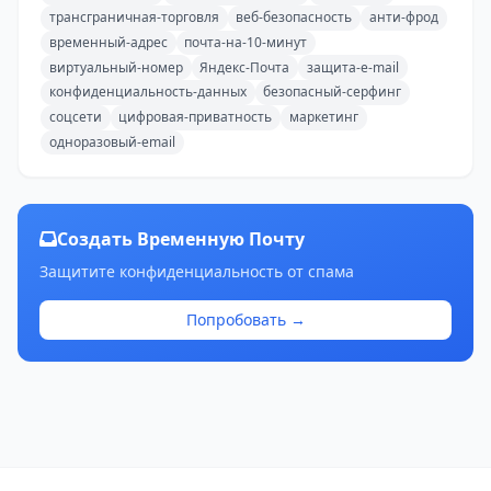
трансграничная-торговля
веб-безопасность
анти-фрод
временный-адрес
почта-на-10-минут
виртуальный-номер
Яндекс-Почта
защита-e-mail
конфиденциальность-данных
безопасный-серфинг
соцсети
цифровая-приватность
маркетинг
одноразовый-email
Создать Временную Почту
Защитите конфиденциальность от спама
Попробовать →