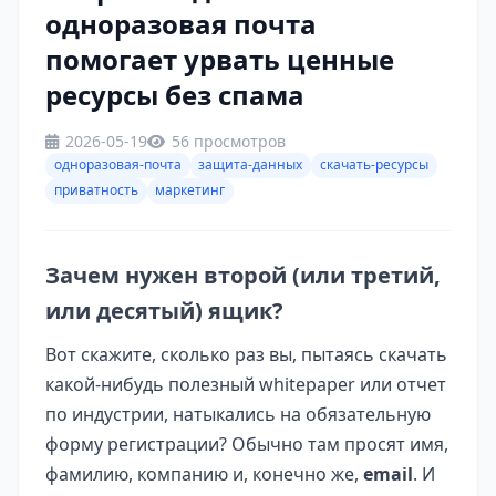
одноразовая почта
помогает урвать ценные
ресурсы без спама
2026-05-19
56 просмотров
одноразовая-почта
защита-данных
скачать-ресурсы
приватность
маркетинг
Зачем нужен второй (или третий,
или десятый) ящик?
Вот скажите, сколько раз вы, пытаясь скачать
какой-нибудь полезный whitepaper или отчет
по индустрии, натыкались на обязательную
форму регистрации? Обычно там просят имя,
фамилию, компанию и, конечно же,
email
. И