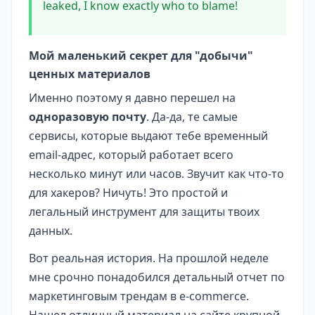
leaked, I know exactly who to blame!
Мой маленький секрет для "добычи"
ценных материалов
Именно поэтому я давно перешел на
одноразовую почту
. Да-да, те самые
сервисы, которые выдают тебе временный
email-адрес, который работает всего
несколько минут или часов. Звучит как что-то
для хакеров? Ничуть! Это простой и
легальный инструмент для защиты твоих
данных.
Вот реальная история. На прошлой неделе
мне срочно понадобился детальный отчет по
маркетинговым трендам в e-commerce.
Нашел отличный материал на сайте крупной