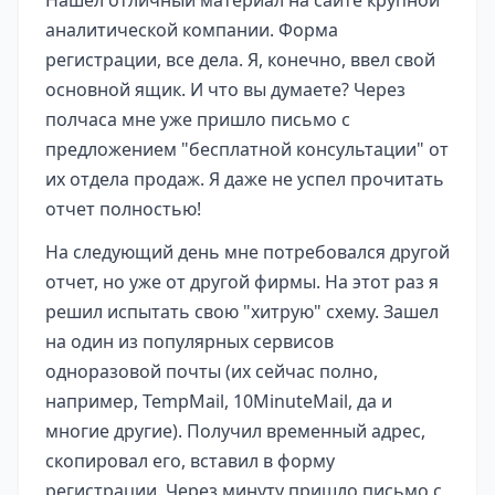
аналитической компании. Форма
регистрации, все дела. Я, конечно, ввел свой
основной ящик. И что вы думаете? Через
полчаса мне уже пришло письмо с
предложением "бесплатной консультации" от
их отдела продаж. Я даже не успел прочитать
отчет полностью!
На следующий день мне потребовался другой
отчет, но уже от другой фирмы. На этот раз я
решил испытать свою "хитрую" схему. Зашел
на один из популярных сервисов
одноразовой почты (их сейчас полно,
например, TempMail, 10MinuteMail, да и
многие другие). Получил временный адрес,
скопировал его, вставил в форму
регистрации. Через минуту пришло письмо с