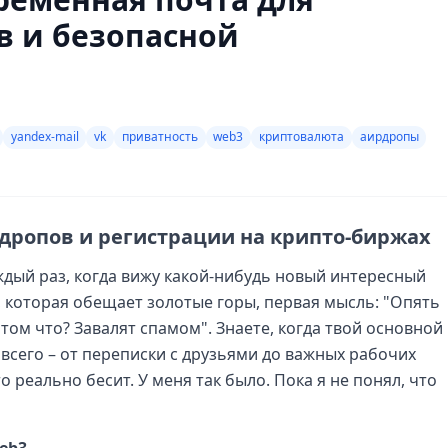
в и безопасной
yandex-mail
vk
приватность
web3
криптовалюта
аирдропы
рдропов и регистрации на крипто-биржах
Каждый раз, когда вижу какой-нибудь новый интересный
 которая обещает золотые горы, первая мысль: "Опять
отом что? Завалят спамом". Знаете, когда твой основной
всего – от переписки с друзьями до важных рабочих
о реально бесит. У меня так было. Пока я не понял, что
eb3