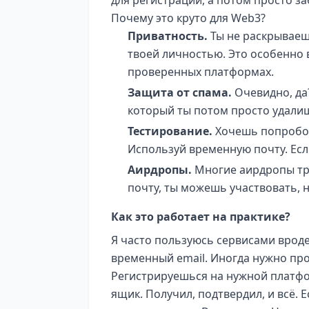
Почему это круто для Web3?
Приватность.
Ты не раскрываешь
твоей личностью. Это особенно 
проверенных платформах.
Защита от спама.
Очевидно, да
который ты потом просто удали
Тестирование.
Хочешь попробова
Используй временную почту. Если
Аирдропы.
Многие аирдропы тр
почту, ты можешь участвовать, 
Как это работает на практике?
Я часто пользуюсь сервисами вроде
временный email. Иногда нужно про
Регистрируешься на нужной платф
ящик. Получил, подтвердил, и всё. 