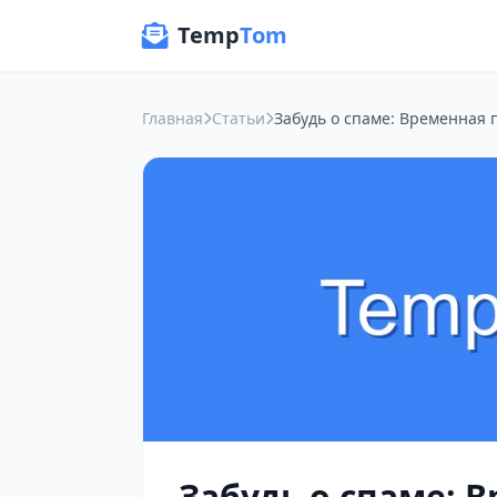
Temp
Tom
Главная
Статьи
Забудь о спаме: 