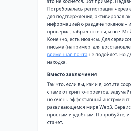
это не коснется. Вот пример. Недав
Потребовалась регистрация через e
для подтверждения, активировал ак
информацией о раздаче токенов – и
проверил, забрал токены, и всё. Мо
Конечно, есть нюансы. Для сервисо
письма (например, для восстановле
временная почта
не подойдет. Но д
находка.
Вместо заключения
Так что, если вы, как и я, хотите со
спаме от крипто-проектов, задумай
но очень эффективный инструмент 
развивающемся мире Web3. Сервис
простым и удобным. Попробуйте, и 
станет.