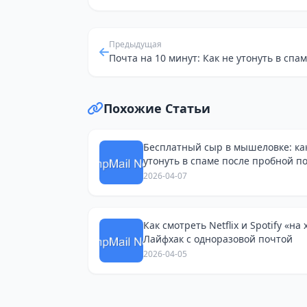
Предыдущая
Похожие Статьи
Бесплатный сыр в мышеловке: ка
утонуть в спаме после пробной п
и поиска работы
2026-04-07
Как смотреть Netflix и Spotify «на 
Лайфхак с одноразовой почтой
2026-04-05