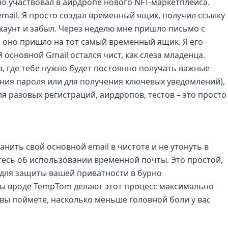
но участвовал в аирдропе нового NFT-маркетплейса.
mail. Я просто создал временный ящик, получил ссылку
каунт и забыл. Через неделю мне пришло письмо с
 оно пришло на тот самый временный ящик. Я его
й основной Gmail остался чист, как слеза младенца.
в, где тебе нужно будет постоянно получать важные
ния пароля или для получения ключевых уведомлений),
ля разовых регистраций, аирдропов, тестов – это просто
хранить свой основной email в чистоте и не утонуть в
тесь об использовании временной почты. Это простой,
для защиты вашей приватности в бурно
ы вроде TempTom делают этот процесс максимально
вы поймете, насколько меньше головной боли у вас