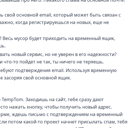
 свой основной email, который может быть связан с
важно, когда регистрируешься на новых, еще не
? Весь мусор будет приходить на временный ящик,
шь.
ть новый сервис, но не уверен в его надежности?
 что-то пойдет не так, ты ничего не теряешь.
ебуют подтверждения email. Используя временную
не засоряя свой основной ящик.
 TempTom. Заходишь на сайт, тебе сразу дают
сто нажать кнопку, чтобы получить новый адрес.
орме, ждешь письмо с подтверждением на временный
Если потом какой-то проект начнет присылать спам, тебя